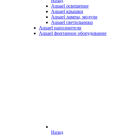
Назад
Aquael освещение
Aquael крышки
Aquael лампы, модули
Aquael светильники
Aquael наполнители
Aquael фонтанное оборудование
Назад