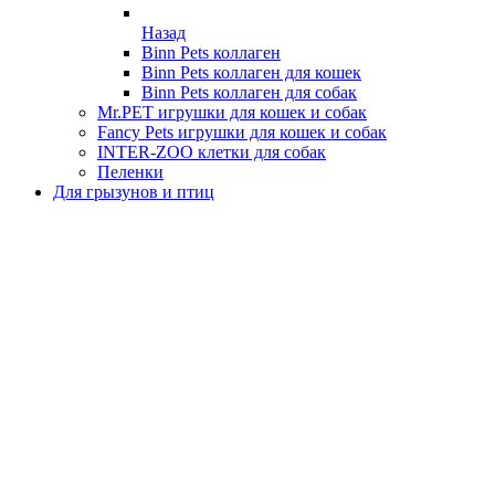
Назад
Binn Pets коллаген
Binn Pets коллаген для кошек
Binn Pets коллаген для собак
Mr.PET игрушки для кошек и собак
Fancy Pets игрушки для кошек и собак
INTER-ZOO клетки для собак
Пеленки
Для грызунов и птиц