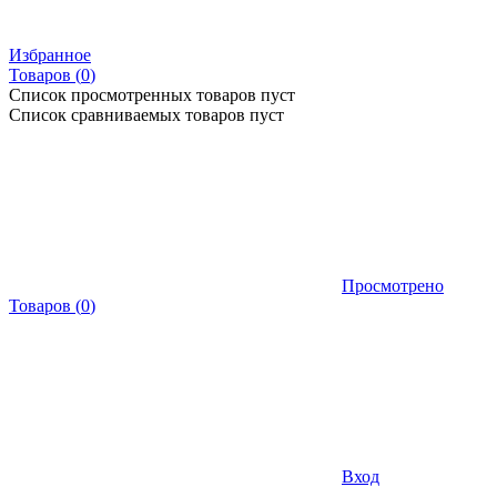
Избранное
Товаров (
0
)
Список просмотренных товаров пуст
Список сравниваемых товаров пуст
Просмотрено
Товаров
(
0
)
Вход