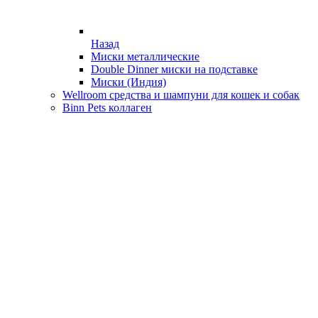
Назад
Миски металлические
Double Dinner миски на подставке
Миски (Индия)
Wellroom средства и шампуни для кошек и собак
Binn Pets коллаген