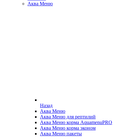
Аква Меню
Назад
Аква Меню
Аква Меню для рептилий
Аква Меню корма AquamenuPRO
Аква Меню корма эконом
Аква Меню пакеты