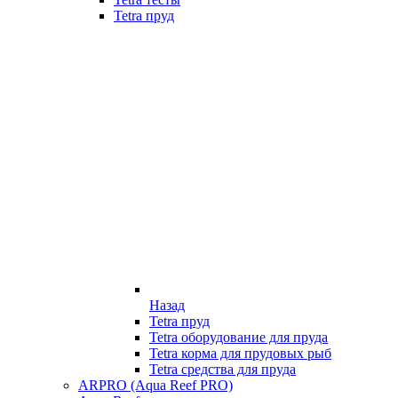
Tetra пруд
Назад
Tetra пруд
Tetra оборудование для пруда
Tetra корма для прудовых рыб
Tetra средства для пруда
ARPRO (Aqua Reef PRO)