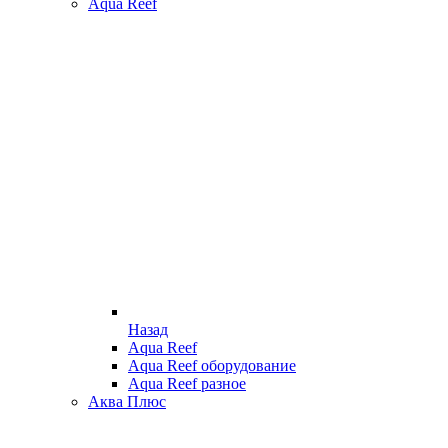
Aqua Reef
Назад
Aqua Reef
Aqua Reef оборудование
Aqua Reef разное
Аква Плюс