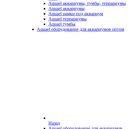
Aquael аквариумы, тумбы, террариумы
Aquael аквариумы
Aquael рамки под аквариум
Aquael террариумы
Aquael тумбы
Aquael оборудование для аквариумов оптом
Назад
Aquael оборудование для аквариумов