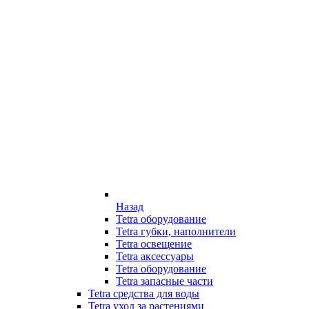
Назад
Tetra оборудование
Tetra губки, наполнители
Tetra освещение
Tetra аксессуары
Tetra оборудование
Tetra запасные части
Tetra средства для воды
Tetra уход за растениями