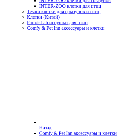
INTER-ZOO клетки для грызунов
INTER-ZOO клетки для птиц
Tesoro клетки для грызунов и птиц
Клетки (Китай)
ParrotsLab игрушки для птиц
Comfy & Pet Inn аксессуары и клетки
Назад
Comfy & Pet Inn аксессуары и клетки