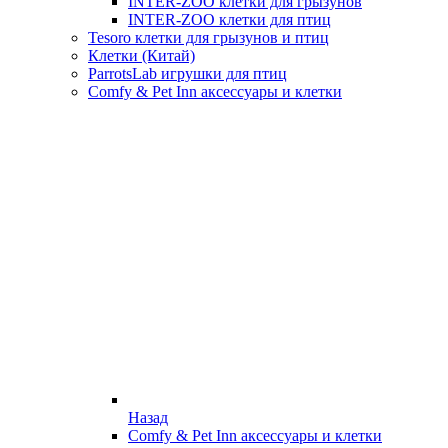
INTER-ZOO клетки для грызунов
INTER-ZOO клетки для птиц
Tesoro клетки для грызунов и птиц
Клетки (Китай)
ParrotsLab игрушки для птиц
Comfy & Pet Inn аксессуары и клетки
Назад
Comfy & Pet Inn аксессуары и клетки