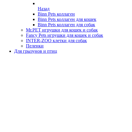
Назад
Binn Pets коллаген
Binn Pets коллаген для кошек
Binn Pets коллаген для собак
Mr.PET игрушки для кошек и собак
Fancy Pets игрушки для кошек и собак
INTER-ZOO клетки для собак
Пеленки
Для грызунов и птиц