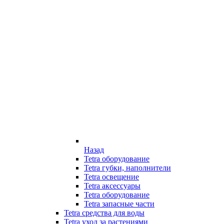
Назад
Tetra оборудование
Tetra губки, наполнители
Tetra освещение
Tetra аксессуары
Tetra оборудование
Tetra запасные части
Tetra средства для воды
Tetra уход за растениями