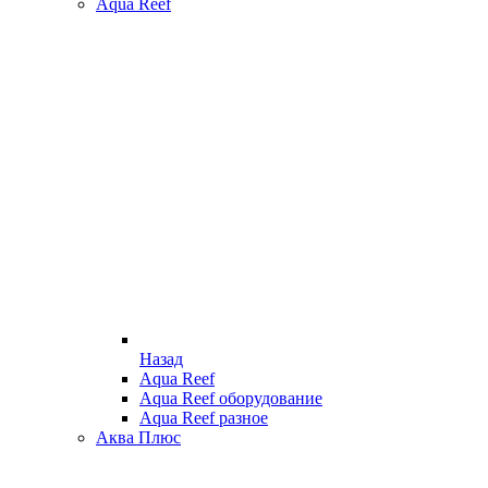
Aqua Reef
Назад
Aqua Reef
Aqua Reef оборудование
Aqua Reef разное
Аква Плюс