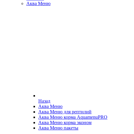
Аква Меню
Назад
Аква Меню
Аква Меню для рептилий
Аква Меню корма AquamenuPRO
Аква Меню корма эконом
Аква Меню пакеты