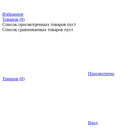
Избранное
Товаров (
0
)
Список просмотренных товаров пуст
Список сравниваемых товаров пуст
Просмотрено
Товаров
(
0
)
Вход