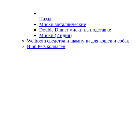
Назад
Миски металлические
Double Dinner миски на подставке
Миски (Индия)
Wellroom средства и шампуни для кошек и собак
Binn Pets коллаген