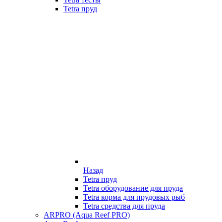
Tetra пруд
Назад
Tetra пруд
Tetra оборудование для пруда
Tetra корма для прудовых рыб
Tetra средства для пруда
ARPRO (Aqua Reef PRO)