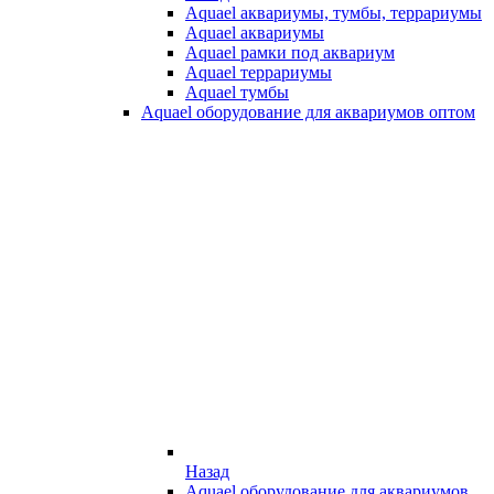
Aquael аквариумы, тумбы, террариумы
Aquael аквариумы
Aquael рамки под аквариум
Aquael террариумы
Aquael тумбы
Aquael оборудование для аквариумов оптом
Назад
Aquael оборудование для аквариумов