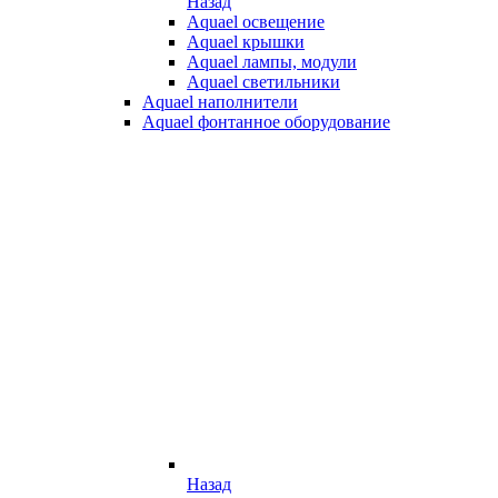
Назад
Aquael освещение
Aquael крышки
Aquael лампы, модули
Aquael светильники
Aquael наполнители
Aquael фонтанное оборудование
Назад