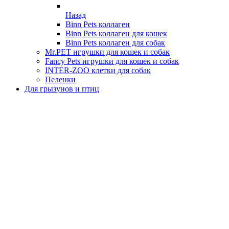
Назад
Binn Pets коллаген
Binn Pets коллаген для кошек
Binn Pets коллаген для собак
Mr.PET игрушки для кошек и собак
Fancy Pets игрушки для кошек и собак
INTER-ZOO клетки для собак
Пеленки
Для грызунов и птиц