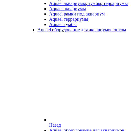
Aquael аквариумы, тумбы, террариумы
Aquael аквариумы
Aquael рамки под аквариум
Aquael террариумы
Aquael тумбы
Aquael оборудование для аквариумов оптом
Назад
Aquael оборудование для аквариумов