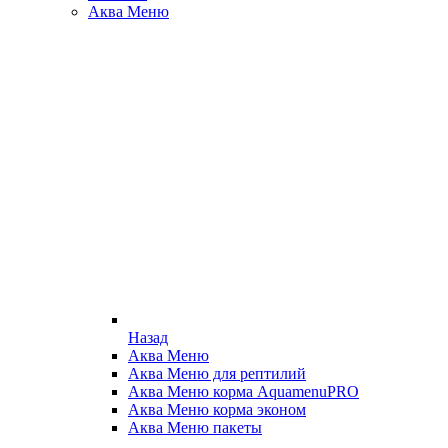
Аква Меню
Назад
Аква Меню
Аква Меню для рептилий
Аква Меню корма AquamenuPRO
Аква Меню корма эконом
Аква Меню пакеты