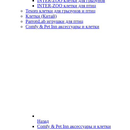
INTER-ZOO клетки для грызунов
INTER-ZOO клетки для птиц
Tesoro клетки для грызунов и птиц
Клетки (Китай)
ParrotsLab игрушки для птиц
Comfy & Pet Inn аксессуары и клетки
Назад
Comfy & Pet Inn аксессуары и клетки