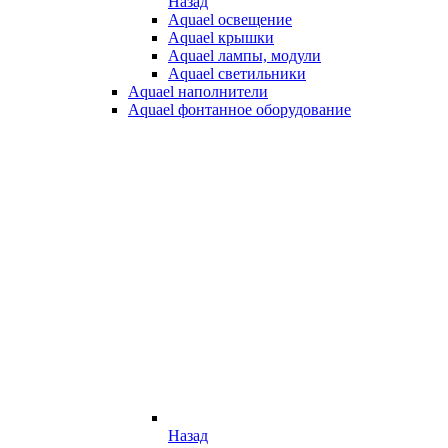
Назад
Aquael освещение
Aquael крышки
Aquael лампы, модули
Aquael светильники
Aquael наполнители
Aquael фонтанное оборудование
Назад