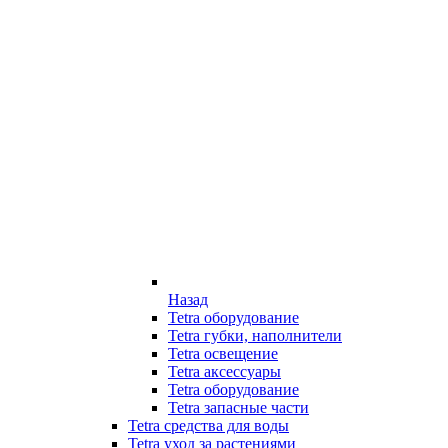
Назад
Tetra оборудование
Tetra губки, наполнители
Tetra освещение
Tetra аксессуары
Tetra оборудование
Tetra запасные части
Tetra средства для воды
Tetra уход за растениями