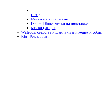
Назад
Миски металлические
Double Dinner миски на подставке
Миски (Индия)
Wellroom средства и шампуни для кошек и собак
Binn Pets коллаген