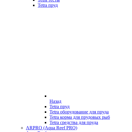
Tetra пруд
Назад
Tetra пруд
Tetra оборудование для пруда
Tetra корма для прудовых рыб
Tetra средства для пруда
ARPRO (Aqua Reef PRO)