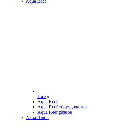
Aqua Reef
Назад
Aqua Reef
Aqua Reef оборудование
Aqua Reef разное
Аква Плюс