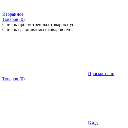
Избранное
Товаров (
0
)
Список просмотренных товаров пуст
Список сравниваемых товаров пуст
Просмотрено
Товаров
(
0
)
Вход