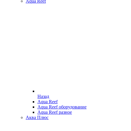
Aqua Reef
Назад
Aqua Reef
Aqua Reef оборудование
Aqua Reef разное
Аква Плюс