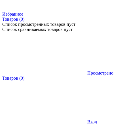
Избранное
Товаров (
0
)
Список просмотренных товаров пуст
Список сравниваемых товаров пуст
Просмотрено
Товаров
(
0
)
Вход