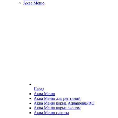
Аква Меню
Назад
Аква Меню
Аква Меню для рептилий
Аква Меню корма AquamenuPRO
Аква Меню корма эконом
Аква Меню пакеты