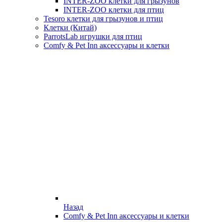
INTER-ZOO клетки для грызунов
INTER-ZOO клетки для птиц
Tesoro клетки для грызунов и птиц
Клетки (Китай)
ParrotsLab игрушки для птиц
Comfy & Pet Inn аксессуары и клетки
Назад
Comfy & Pet Inn аксессуары и клетки