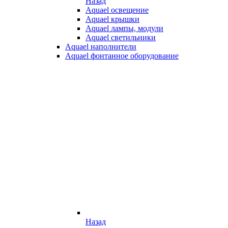
Назад
Aquael освещение
Aquael крышки
Aquael лампы, модули
Aquael светильники
Aquael наполнители
Aquael фонтанное оборудование
Назад