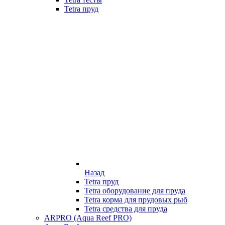
Tetra пруд
Назад
Tetra пруд
Tetra оборудование для пруда
Tetra корма для прудовых рыб
Tetra средства для пруда
ARPRO (Aqua Reef PRO)