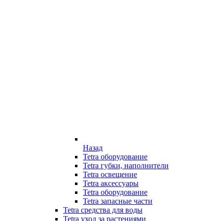
Назад
Tetra оборудование
Tetra губки, наполнители
Tetra освещение
Tetra аксессуары
Tetra оборудование
Tetra запасные части
Tetra средства для воды
Tetra уход за растениями