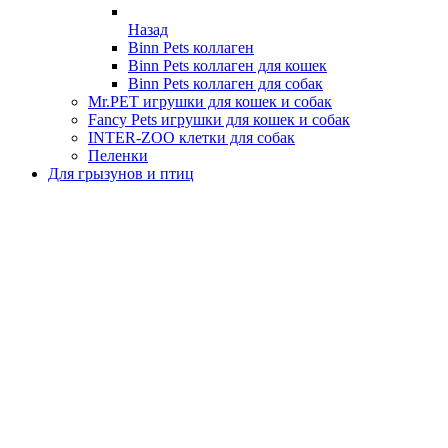
Назад
Binn Pets коллаген
Binn Pets коллаген для кошек
Binn Pets коллаген для собак
Mr.PET игрушки для кошек и собак
Fancy Pets игрушки для кошек и собак
INTER-ZOO клетки для собак
Пеленки
Для грызунов и птиц