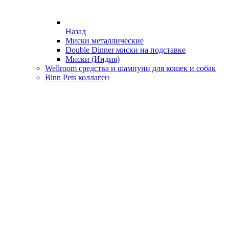
Назад
Миски металлические
Double Dinner миски на подставке
Миски (Индия)
Wellroom средства и шампуни для кошек и собак
Binn Pets коллаген