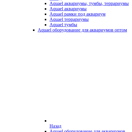
Aquael аквариумы, тумбы, террариумы
Aquael аквариумы
Aquael рамки под аквариум
Aquael террариумы
Aquael тумбы
Aquael оборудование для аквариумов оптом
Назад
Aquael оборудование для аквариумов