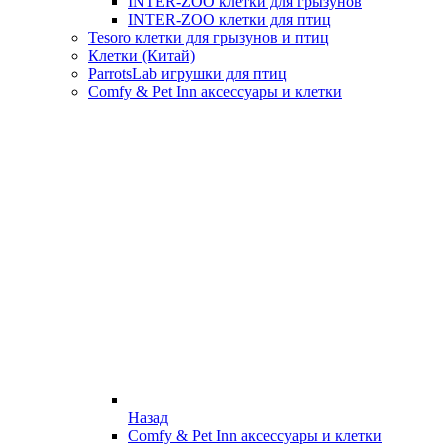
INTER-ZOO клетки для грызунов
INTER-ZOO клетки для птиц
Tesoro клетки для грызунов и птиц
Клетки (Китай)
ParrotsLab игрушки для птиц
Comfy & Pet Inn аксессуары и клетки
Назад
Comfy & Pet Inn аксессуары и клетки