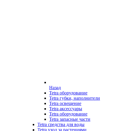
Назад
Tetra оборудование
Tetra губки, наполнители
Tetra освещение
Tetra аксессуары
Tetra оборудование
Tetra запасные части
Tetra средства для воды
Tetra уход за растениями