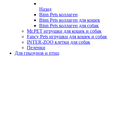
Назад
Binn Pets коллаген
Binn Pets коллаген для кошек
Binn Pets коллаген для собак
Mr.PET игрушки для кошек и собак
Fancy Pets игрушки для кошек и собак
INTER-ZOO клетки для собак
Пеленки
Для грызунов и птиц