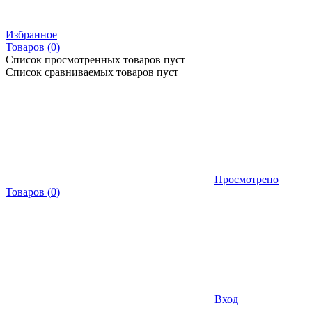
Избранное
Товаров (
0
)
Список просмотренных товаров пуст
Список сравниваемых товаров пуст
Просмотрено
Товаров
(
0
)
Вход