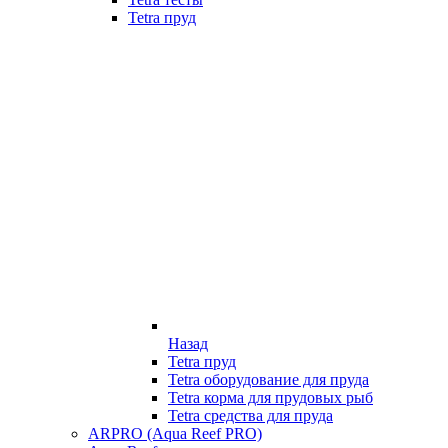
Tetra пруд
Назад
Tetra пруд
Tetra оборудование для пруда
Tetra корма для прудовых рыб
Tetra средства для пруда
ARPRO (Aqua Reef PRO)