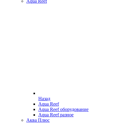
Aqua Reef
Назад
Aqua Reef
Aqua Reef оборудование
Aqua Reef разное
Аква Плюс