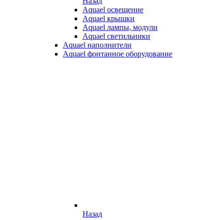
Назад
Aquael освещение
Aquael крышки
Aquael лампы, модули
Aquael светильники
Aquael наполнители
Aquael фонтанное оборудование
Назад