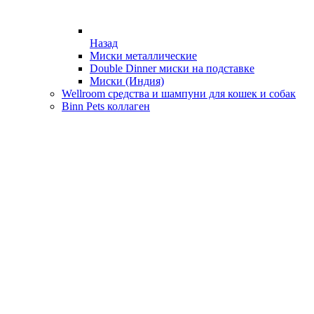
Назад
Миски металлические
Double Dinner миски на подставке
Миски (Индия)
Wellroom средства и шампуни для кошек и собак
Binn Pets коллаген