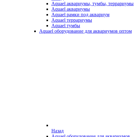
Aquael аквариумы, тумбы, террариумы
Aquael аквариумы
Aquael рамки под аквариум
Aquael террариумы
Aquael тумбы
Aquael оборудование для аквариумов оптом
Назад
Aquael оборудование для аквариумов