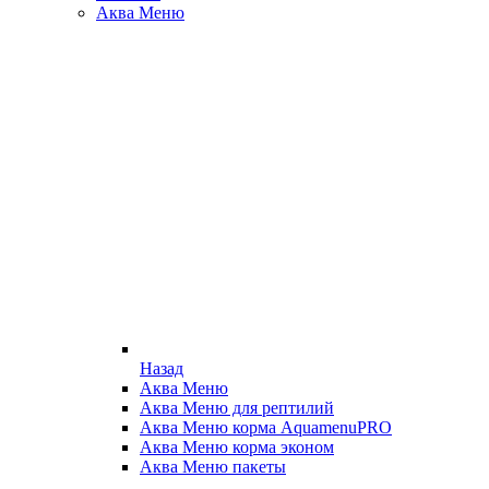
Аква Меню
Назад
Аква Меню
Аква Меню для рептилий
Аква Меню корма AquamenuPRO
Аква Меню корма эконом
Аква Меню пакеты