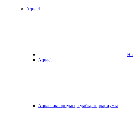
Aquael
На
Aquael
Aquael аквариумы, тумбы, террариумы