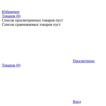
Избранное
Товаров (
0
)
Список просмотренных товаров пуст
Список сравниваемых товаров пуст
Просмотрено
Товаров
(
0
)
Вход