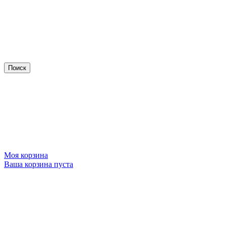
Моя корзина
Ваша корзина пуста