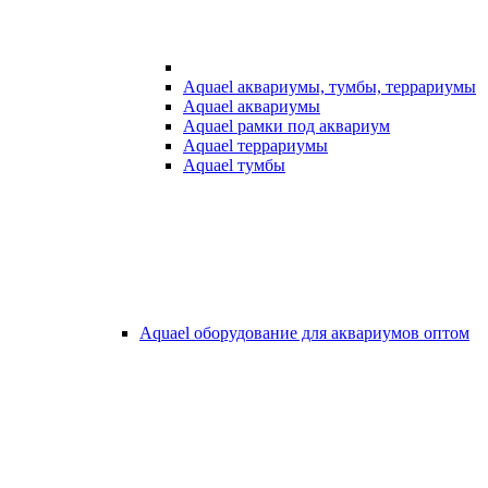
Aquael аквариумы, тумбы, террариумы
Aquael аквариумы
Aquael рамки под аквариум
Aquael террариумы
Aquael тумбы
Aquael оборудование для аквариумов оптом