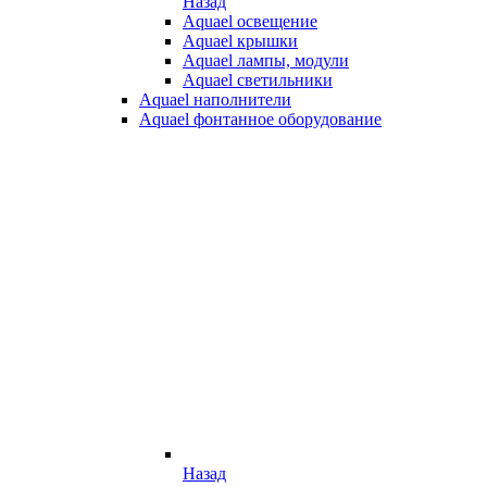
Назад
Aquael освещение
Aquael крышки
Aquael лампы, модули
Aquael светильники
Aquael наполнители
Aquael фонтанное оборудование
Назад