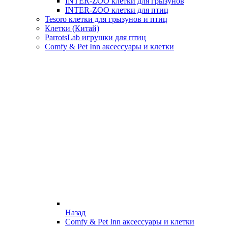
INTER-ZOO клетки для грызунов
INTER-ZOO клетки для птиц
Tesoro клетки для грызунов и птиц
Клетки (Китай)
ParrotsLab игрушки для птиц
Comfy & Pet Inn аксессуары и клетки
Назад
Comfy & Pet Inn аксессуары и клетки