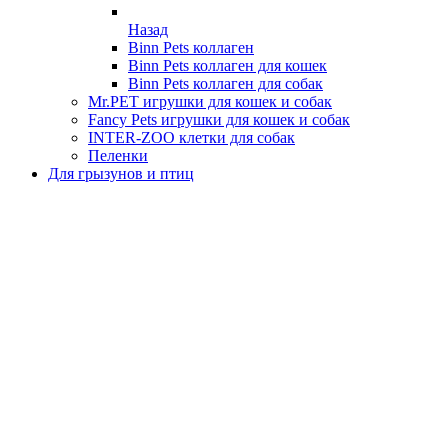
Назад
Binn Pets коллаген
Binn Pets коллаген для кошек
Binn Pets коллаген для собак
Mr.PET игрушки для кошек и собак
Fancy Pets игрушки для кошек и собак
INTER-ZOO клетки для собак
Пеленки
Для грызунов и птиц