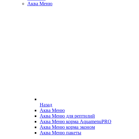
Аква Меню
Назад
Аква Меню
Аква Меню для рептилий
Аква Меню корма AquamenuPRO
Аква Меню корма эконом
Аква Меню пакеты