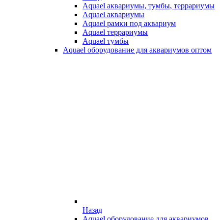
Aquael аквариумы, тумбы, террариумы
Aquael аквариумы
Aquael рамки под аквариум
Aquael террариумы
Aquael тумбы
Aquael оборудование для аквариумов оптом
Назад
Aquael оборудование для аквариумов