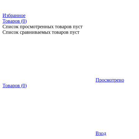
Избранное
Товаров (
0
)
Список просмотренных товаров пуст
Список сравниваемых товаров пуст
Просмотрено
Товаров
(
0
)
Вход