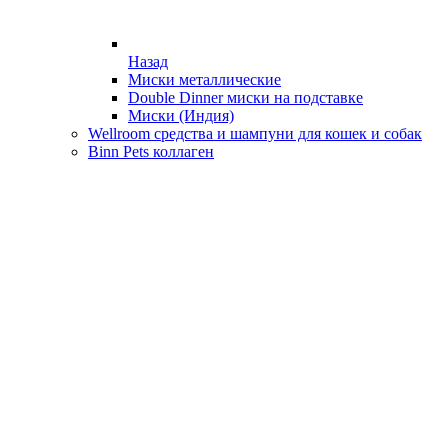
Назад
Миски металлические
Double Dinner миски на подставке
Миски (Индия)
Wellroom средства и шампуни для кошек и собак
Binn Pets коллаген