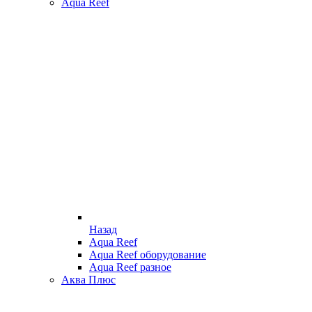
Aqua Reef
Назад
Aqua Reef
Aqua Reef оборудование
Aqua Reef разное
Аква Плюс