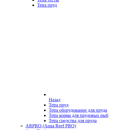
Tetra пруд
Назад
Tetra пруд
Tetra оборудование для пруда
Tetra корма для прудовых рыб
Tetra средства для пруда
ARPRO (Aqua Reef PRO)