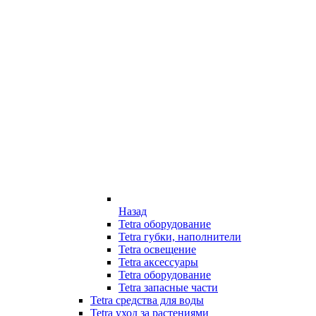
Назад
Tetra оборудование
Tetra губки, наполнители
Tetra освещение
Tetra аксессуары
Tetra оборудование
Tetra запасные части
Tetra средства для воды
Tetra уход за растениями