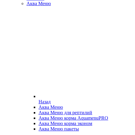
Аква Меню
Назад
Аква Меню
Аква Меню для рептилий
Аква Меню корма AquamenuPRO
Аква Меню корма эконом
Аква Меню пакеты