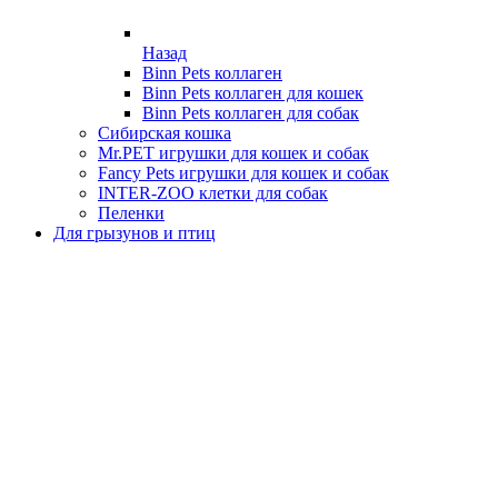
Назад
Binn Pets коллаген
Binn Pets коллаген для кошек
Binn Pets коллаген для собак
Сибирская кошка
Mr.PET игрушки для кошек и собак
Fancy Pets игрушки для кошек и собак
INTER-ZOO клетки для собак
Пеленки
Для грызунов и птиц