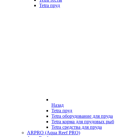
Tetra пруд
Назад
Tetra пруд
Tetra оборудование для пруда
Tetra корма для прудовых рыб
Tetra средства для пруда
ARPRO (Aqua Reef PRO)