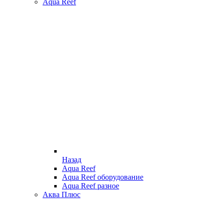
Aqua Reef
Назад
Aqua Reef
Aqua Reef оборудование
Aqua Reef разное
Аква Плюс