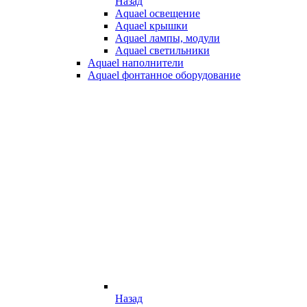
Назад
Aquael освещение
Aquael крышки
Aquael лампы, модули
Aquael светильники
Aquael наполнители
Aquael фонтанное оборудование
Назад