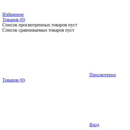
Избранное
Товаров (
0
)
Список просмотренных товаров пуст
Список сравниваемых товаров пуст
Просмотрено
Товаров
(
0
)
Вход