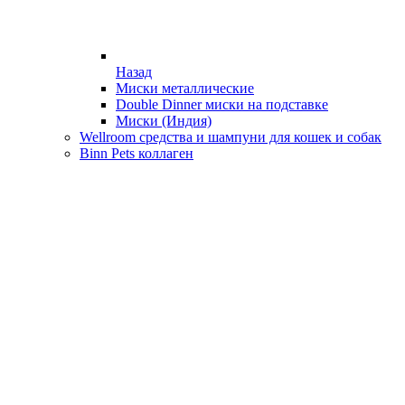
Назад
Миски металлические
Double Dinner миски на подставке
Миски (Индия)
Wellroom средства и шампуни для кошек и собак
Binn Pets коллаген