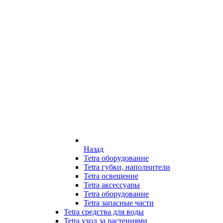
Назад
Tetra оборудование
Tetra губки, наполнители
Tetra освещение
Tetra аксессуары
Tetra оборудование
Tetra запасные части
Tetra средства для воды
Tetra уход за растениями