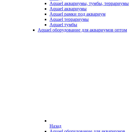
Aquael аквариумы, тумбы, террариумы
Aquael аквариумы
Aquael рамки под аквариум
Aquael террариумы
Aquael тумбы
Aquael оборудование для аквариумов оптом
Назад
Aquael оборудование для аквариумов