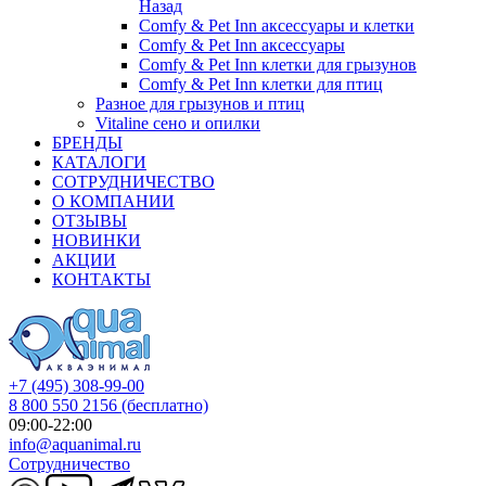
Назад
Comfy & Pet Inn аксессуары и клетки
Comfy & Pet Inn аксессуары
Comfy & Pet Inn клетки для грызунов
Comfy & Pet Inn клетки для птиц
Разное для грызунов и птиц
Vitaline сено и опилки
БРЕНДЫ
КАТАЛОГИ
СОТРУДНИЧЕСТВО
О КОМПАНИИ
ОТЗЫВЫ
НОВИНКИ
АКЦИИ
КОНТАКТЫ
+7 (495) 308-99-00
8 800 550 2156
(бесплатно)
09:00-22:00
info@aquanimal.ru
Сотрудничество