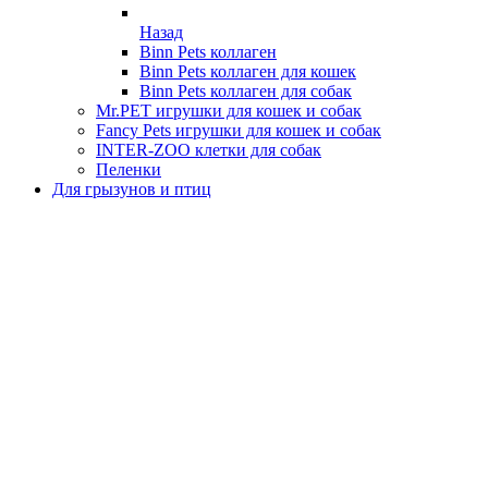
Назад
Binn Pets коллаген
Binn Pets коллаген для кошек
Binn Pets коллаген для собак
Mr.PET игрушки для кошек и собак
Fancy Pets игрушки для кошек и собак
INTER-ZOO клетки для собак
Пеленки
Для грызунов и птиц