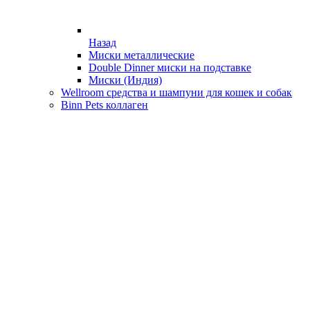
Назад
Миски металлические
Double Dinner миски на подставке
Миски (Индия)
Wellroom средства и шампуни для кошек и собак
Binn Pets коллаген