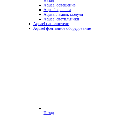
Назад
Aquael освещение
Aquael крышки
Aquael лампы, модули
Aquael светильники
Aquael наполнители
Aquael фонтанное оборудование
Назад