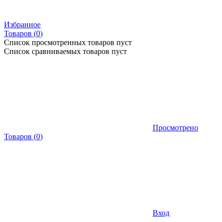
Избранное
Товаров (
0
)
Список просмотренных товаров пуст
Список сравниваемых товаров пуст
Просмотрено
Товаров
(
0
)
Вход