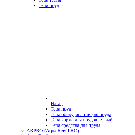
Tetra пруд
Назад
Tetra пруд
Tetra оборудование для пруда
Tetra корма для прудовых рыб
Tetra средства для пруда
ARPRO (Aqua Reef PRO)