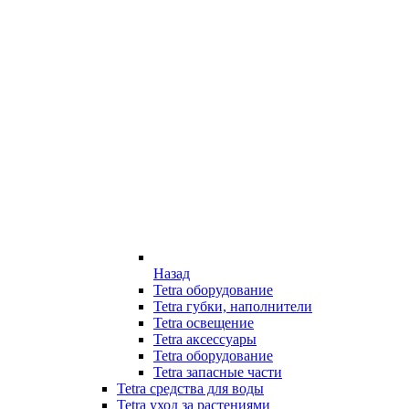
Назад
Tetra оборудование
Tetra губки, наполнители
Tetra освещение
Tetra аксессуары
Tetra оборудование
Tetra запасные части
Tetra средства для воды
Tetra уход за растениями