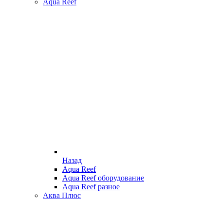
Aqua Reef
Назад
Aqua Reef
Aqua Reef оборудование
Aqua Reef разное
Аква Плюс