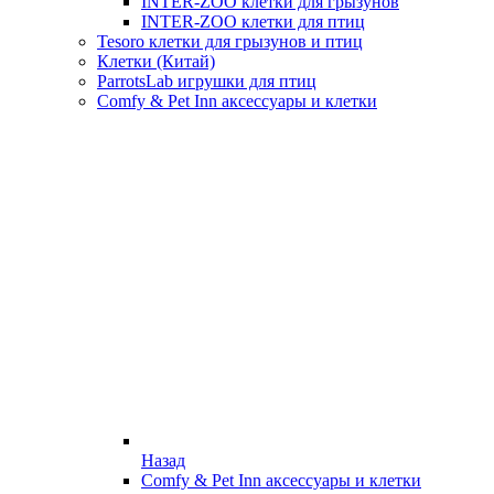
INTER-ZOO клетки для грызунов
INTER-ZOO клетки для птиц
Tesoro клетки для грызунов и птиц
Клетки (Китай)
ParrotsLab игрушки для птиц
Comfy & Pet Inn аксессуары и клетки
Назад
Comfy & Pet Inn аксессуары и клетки