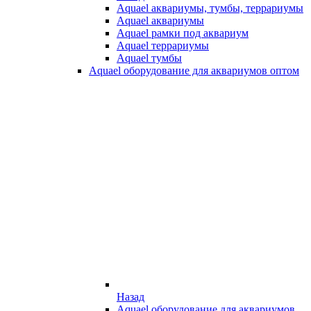
Aquael аквариумы, тумбы, террариумы
Aquael аквариумы
Aquael рамки под аквариум
Aquael террариумы
Aquael тумбы
Aquael оборудование для аквариумов оптом
Назад
Aquael оборудование для аквариумов