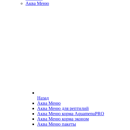
Аква Меню
Назад
Аква Меню
Аква Меню для рептилий
Аква Меню корма AquamenuPRO
Аква Меню корма эконом
Аква Меню пакеты