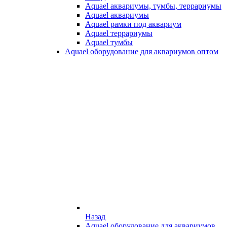
Aquael аквариумы, тумбы, террариумы
Aquael аквариумы
Aquael рамки под аквариум
Aquael террариумы
Aquael тумбы
Aquael оборудование для аквариумов оптом
Назад
Aquael оборудование для аквариумов