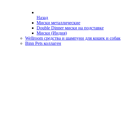
Назад
Миски металлические
Double Dinner миски на подставке
Миски (Индия)
Wellroom средства и шампуни для кошек и собак
Binn Pets коллаген