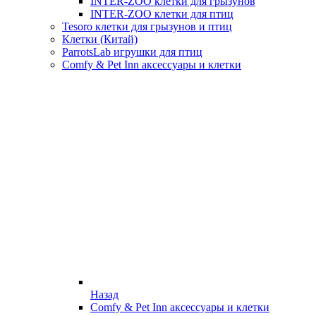
INTER-ZOO клетки для грызунов
INTER-ZOO клетки для птиц
Tesoro клетки для грызунов и птиц
Клетки (Китай)
ParrotsLab игрушки для птиц
Comfy & Pet Inn аксессуары и клетки
Назад
Comfy & Pet Inn аксессуары и клетки