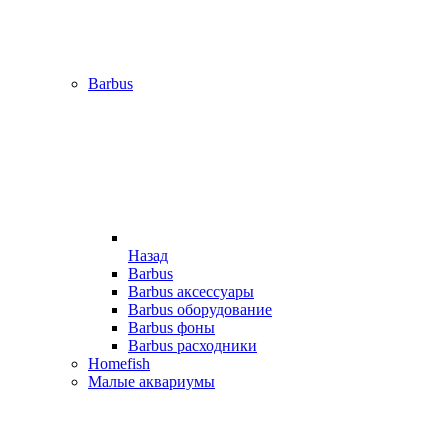
Barbus
Назад
Barbus
Barbus аксессуары
Barbus оборудование
Barbus фоны
Barbus расходники
Homefish
Малые аквариумы