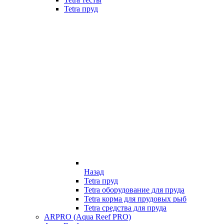
Tetra пруд
Назад
Tetra пруд
Tetra оборудование для пруда
Tetra корма для прудовых рыб
Tetra средства для пруда
ARPRO (Aqua Reef PRO)