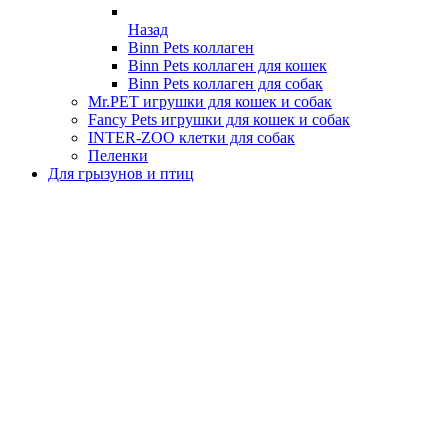
Назад
Binn Pets коллаген
Binn Pets коллаген для кошек
Binn Pets коллаген для собак
Mr.PET игрушки для кошек и собак
Fancy Pets игрушки для кошек и собак
INTER-ZOO клетки для собак
Пеленки
Для грызунов и птиц