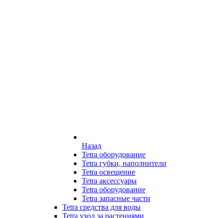
Назад
Tetra оборудование
Tetra губки, наполнители
Tetra освещение
Tetra аксессуары
Tetra оборудование
Tetra запасные части
Tetra средства для воды
Tetra уход за растениями