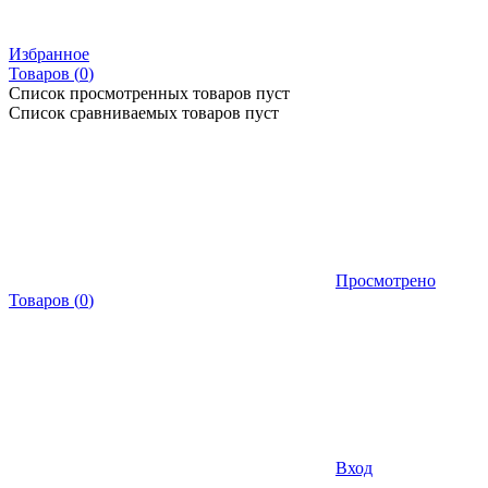
Избранное
Товаров (
0
)
Список просмотренных товаров пуст
Список сравниваемых товаров пуст
Просмотрено
Товаров
(
0
)
Вход