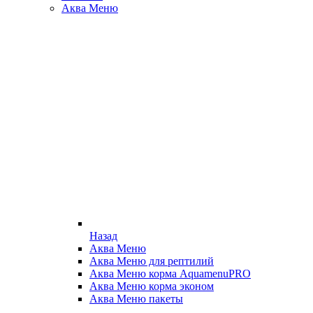
Аква Меню
Назад
Аква Меню
Аква Меню для рептилий
Аква Меню корма AquamenuPRO
Аква Меню корма эконом
Аква Меню пакеты