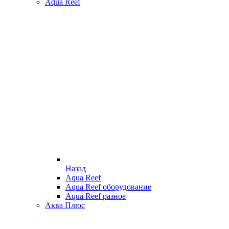
Aqua Reef
Назад
Aqua Reef
Aqua Reef оборудование
Aqua Reef разное
Аква Плюс