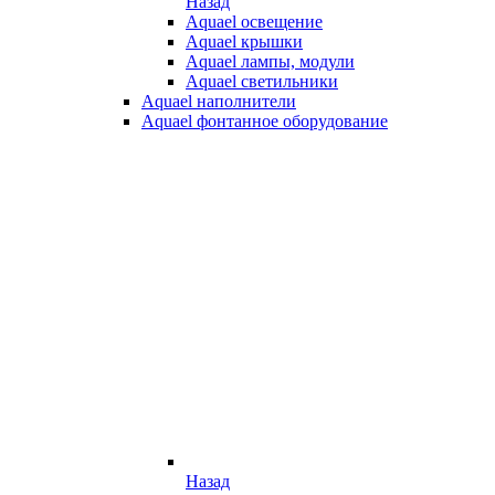
Назад
Aquael освещение
Aquael крышки
Aquael лампы, модули
Aquael светильники
Aquael наполнители
Aquael фонтанное оборудование
Назад