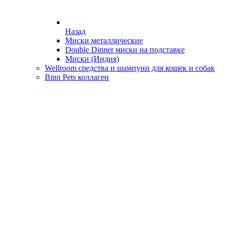
Назад
Миски металлические
Double Dinner миски на подставке
Миски (Индия)
Wellroom средства и шампуни для кошек и собак
Binn Pets коллаген