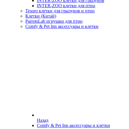
INTER-ZOO клетки для грызунов
INTER-ZOO клетки для птиц
Tesoro клетки для грызунов и птиц
Клетки (Китай)
ParrotsLab игрушки для птиц
Comfy & Pet Inn аксессуары и клетки
Назад
Comfy & Pet Inn аксессуары и клетки