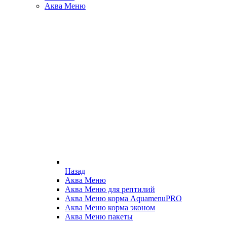
Аква Меню
Назад
Аква Меню
Аква Меню для рептилий
Аква Меню корма AquamenuPRO
Аква Меню корма эконом
Аква Меню пакеты