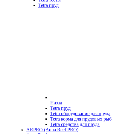
Tetra пруд
Назад
Tetra пруд
Tetra оборудование для пруда
Tetra корма для прудовых рыб
Tetra средства для пруда
ARPRO (Aqua Reef PRO)