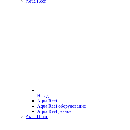
Aqua Reef
Назад
Aqua Reef
Aqua Reef оборудование
Aqua Reef разное
Аква Плюс