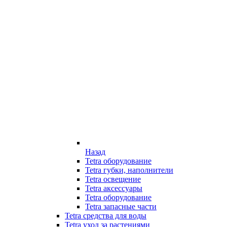
Назад
Tetra оборудование
Tetra губки, наполнители
Tetra освещение
Tetra аксессуары
Tetra оборудование
Tetra запасные части
Tetra средства для воды
Tetra уход за растениями