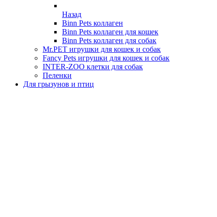
Назад
Binn Pets коллаген
Binn Pets коллаген для кошек
Binn Pets коллаген для собак
Mr.PET игрушки для кошек и собак
Fancy Pets игрушки для кошек и собак
INTER-ZOO клетки для собак
Пеленки
Для грызунов и птиц