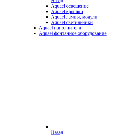
Назад
Aquael освещение
Aquael крышки
Aquael лампы, модули
Aquael светильники
Aquael наполнители
Aquael фонтанное оборудование
Назад