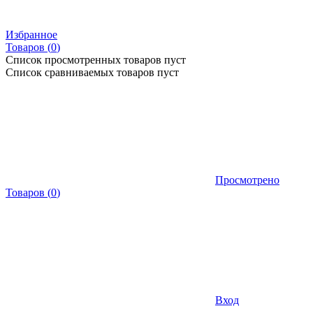
Избранное
Товаров (
0
)
Список просмотренных товаров пуст
Список сравниваемых товаров пуст
Просмотрено
Товаров
(
0
)
Вход