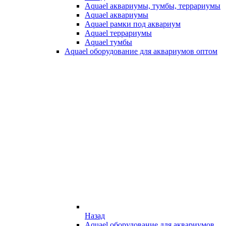
Aquael аквариумы, тумбы, террариумы
Aquael аквариумы
Aquael рамки под аквариум
Aquael террариумы
Aquael тумбы
Aquael оборудование для аквариумов оптом
Назад
Aquael оборудование для аквариумов