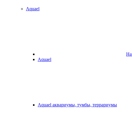
Aquael
На
Aquael
Aquael аквариумы, тумбы, террариумы