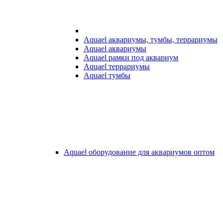
Aquael аквариумы, тумбы, террариумы
Aquael аквариумы
Aquael рамки под аквариум
Aquael террариумы
Aquael тумбы
Aquael оборудование для аквариумов оптом