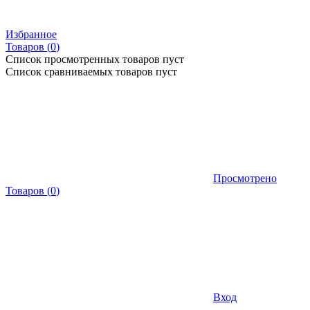
Избранное
Товаров (
0
)
Список просмотренных товаров пуст
Список сравниваемых товаров пуст
Просмотрено
Товаров
(
0
)
Вход