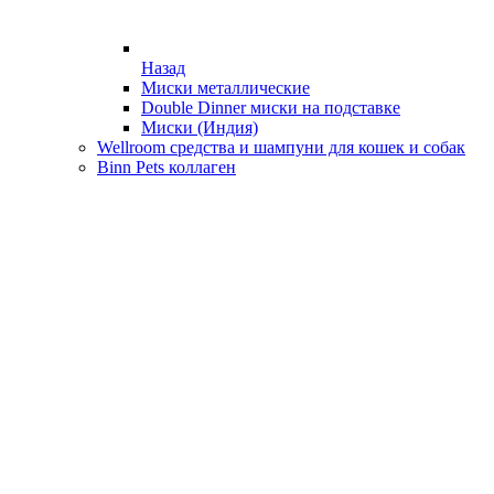
Назад
Миски металлические
Double Dinner миски на подставке
Миски (Индия)
Wellroom средства и шампуни для кошек и собак
Binn Pets коллаген