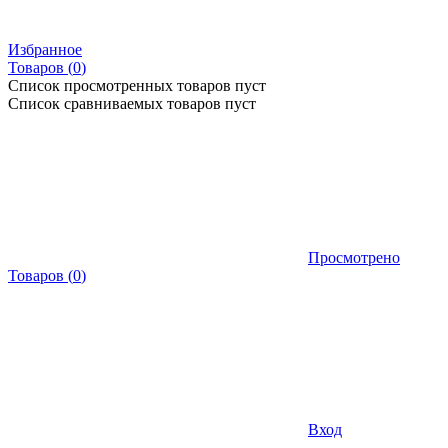
Избранное
Товаров (
0
)
Список просмотренных товаров пуст
Список сравниваемых товаров пуст
Просмотрено
Товаров
(
0
)
Вход