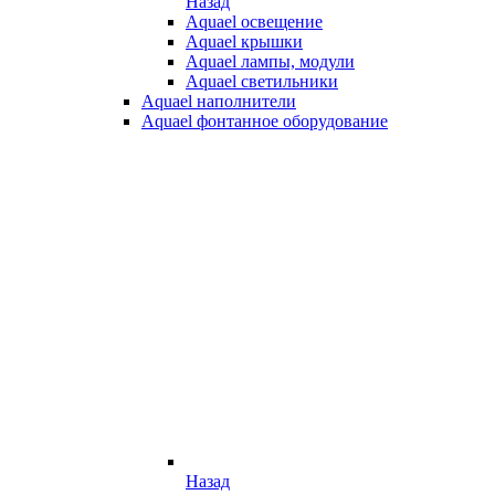
Назад
Aquael освещение
Aquael крышки
Aquael лампы, модули
Aquael светильники
Aquael наполнители
Aquael фонтанное оборудование
Назад