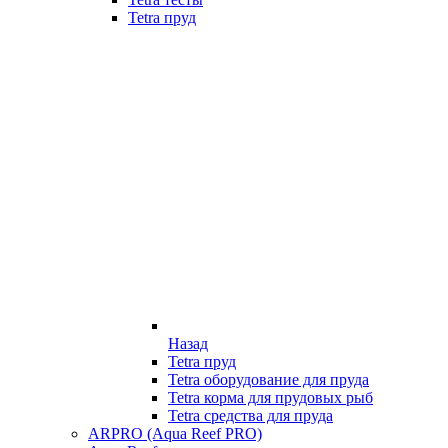
Tetra пруд
Назад
Tetra пруд
Tetra оборудование для пруда
Tetra корма для прудовых рыб
Tetra средства для пруда
ARPRO (Aqua Reef PRO)