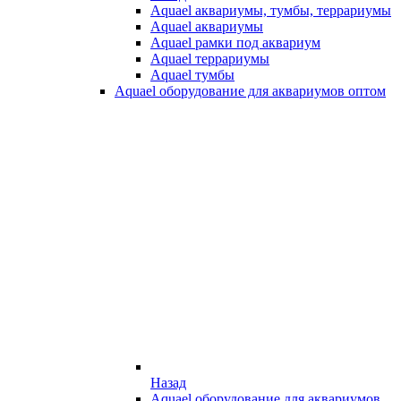
Aquael аквариумы, тумбы, террариумы
Aquael аквариумы
Aquael рамки под аквариум
Aquael террариумы
Aquael тумбы
Aquael оборудование для аквариумов оптом
Назад
Aquael оборудование для аквариумов