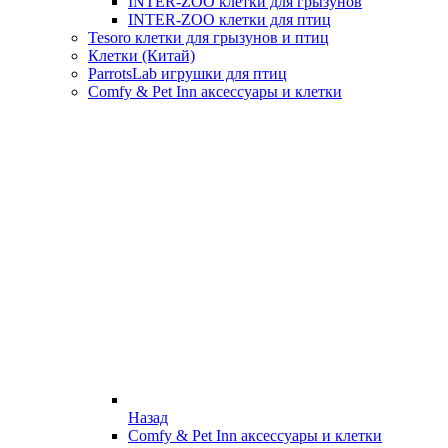
INTER-ZOO клетки для грызунов
INTER-ZOO клетки для птиц
Tesoro клетки для грызунов и птиц
Клетки (Китай)
ParrotsLab игрушки для птиц
Comfy & Pet Inn аксессуары и клетки
Назад
Comfy & Pet Inn аксессуары и клетки