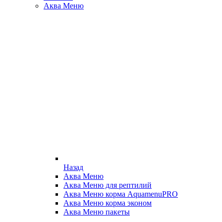
Аква Меню
Назад
Аква Меню
Аква Меню для рептилий
Аква Меню корма AquamenuPRO
Аква Меню корма эконом
Аква Меню пакеты