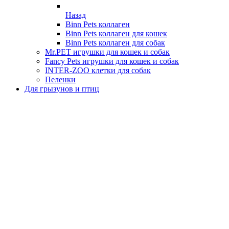
Назад
Binn Pets коллаген
Binn Pets коллаген для кошек
Binn Pets коллаген для собак
Mr.PET игрушки для кошек и собак
Fancy Pets игрушки для кошек и собак
INTER-ZOO клетки для собак
Пеленки
Для грызунов и птиц