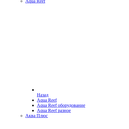
Aqua Reef
Назад
Aqua Reef
Aqua Reef оборудование
Aqua Reef разное
Аква Плюс