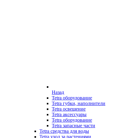
Назад
Tetra оборудование
Tetra губки, наполнители
Tetra освещение
Tetra аксессуары
Tetra оборудование
Tetra запасные части
Tetra средства для воды
Tetra уход за растениями