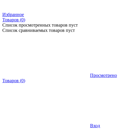
Избранное
Товаров (
0
)
Список просмотренных товаров пуст
Список сравниваемых товаров пуст
Просмотрено
Товаров
(
0
)
Вход