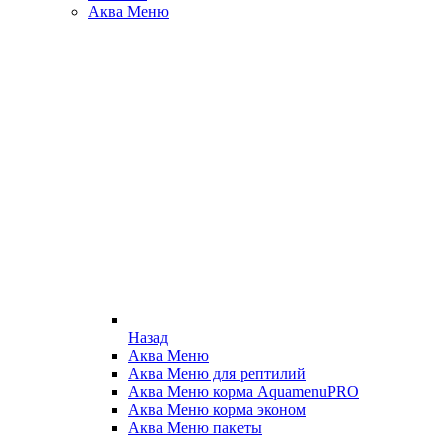
Аква Меню
Назад
Аква Меню
Аква Меню для рептилий
Аква Меню корма AquamenuPRO
Аква Меню корма эконом
Аква Меню пакеты