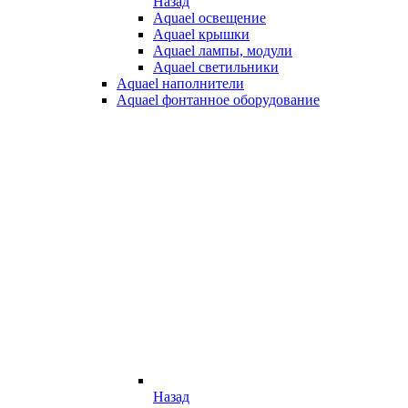
Назад
Aquael освещение
Aquael крышки
Aquael лампы, модули
Aquael светильники
Aquael наполнители
Aquael фонтанное оборудование
Назад