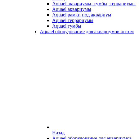
Aquael аквариумы, тумбы, террариумы
Aquael аквариумы
Aquael рамки под аквариум
Aquael террариумы
Aquael тумбы
Aquael оборудование для аквариумов оптом
Назад
Aquael оборудование для аквариумов