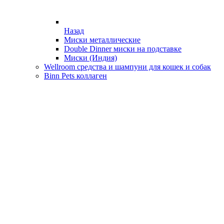
Назад
Миски металлические
Double Dinner миски на подставке
Миски (Индия)
Wellroom средства и шампуни для кошек и собак
Binn Pets коллаген