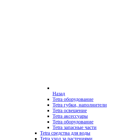
Назад
Tetra оборудование
Tetra губки, наполнители
Tetra освещение
Tetra аксессуары
Tetra оборудование
Tetra запасные части
Tetra средства для воды
Tetra уход за растениями