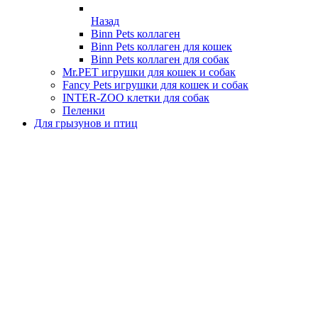
Назад
Binn Pets коллаген
Binn Pets коллаген для кошек
Binn Pets коллаген для собак
Mr.PET игрушки для кошек и собак
Fancy Pets игрушки для кошек и собак
INTER-ZOO клетки для собак
Пеленки
Для грызунов и птиц