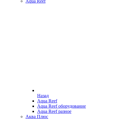
Aqua Reef
Назад
Aqua Reef
Aqua Reef оборудование
Aqua Reef разное
Аква Плюс