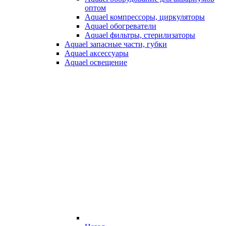
оптом
Aquael компрессоры, циркуляторы
Aquael обогреватели
Aquael фильтры, стерилизаторы
Aquael запасные части, губки
Aquael аксессуары
Aquael освещение