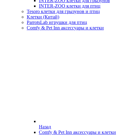
INTER-ZOO клетки для грызунов
INTER-ZOO клетки для птиц
Tesoro клетки для грызунов и птиц
Клетки (Китай)
ParrotsLab игрушки для птиц
Comfy & Pet Inn аксессуары и клетки
Назад
Comfy & Pet Inn аксессуары и клетки