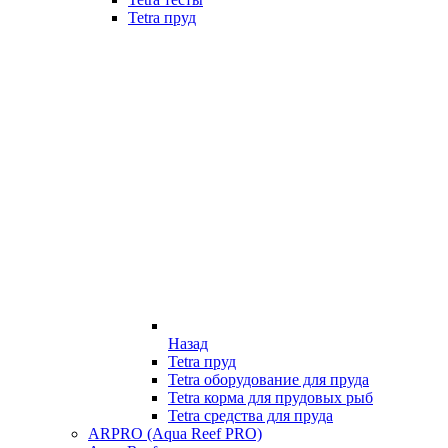
Tetra пруд
Назад
Tetra пруд
Tetra оборудование для пруда
Tetra корма для прудовых рыб
Tetra средства для пруда
ARPRO (Aqua Reef PRO)