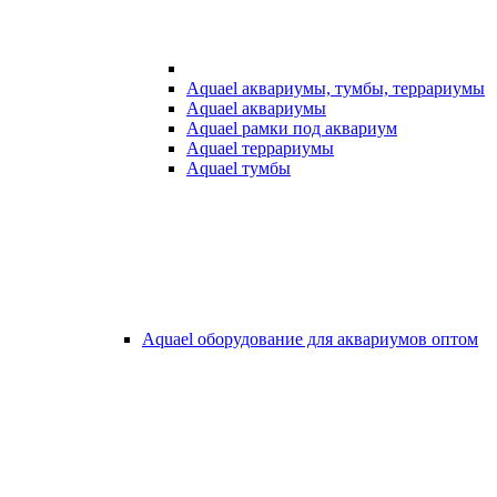
Aquael аквариумы, тумбы, террариумы
Aquael аквариумы
Aquael рамки под аквариум
Aquael террариумы
Aquael тумбы
Aquael оборудование для аквариумов оптом