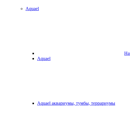
Aquael
На
Aquael
Aquael аквариумы, тумбы, террариумы