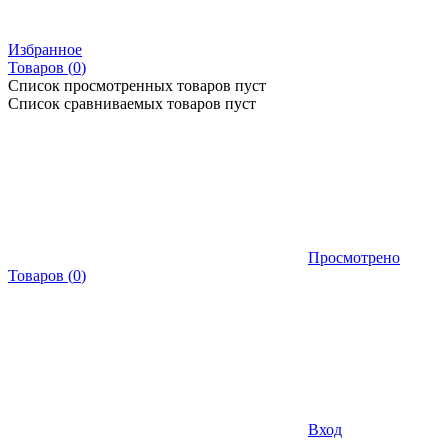
Избранное
Товаров (
0
)
Список просмотренных товаров пуст
Список сравниваемых товаров пуст
Просмотрено
Товаров
(
0
)
Вход