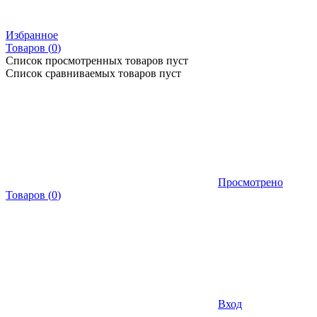
Избранное
Товаров (
0
)
Список просмотренных товаров пуст
Список сравниваемых товаров пуст
Просмотрено
Товаров
(
0
)
Вход