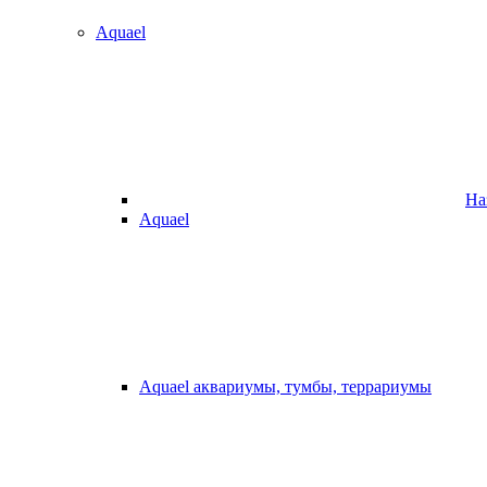
Aquael
На
Aquael
Aquael аквариумы, тумбы, террариумы