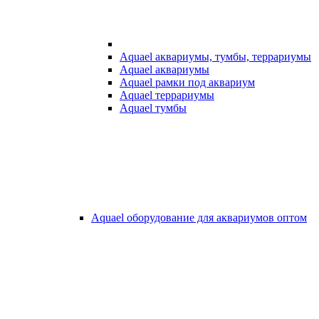
Aquael аквариумы, тумбы, террариумы
Aquael аквариумы
Aquael рамки под аквариум
Aquael террариумы
Aquael тумбы
Aquael оборудование для аквариумов оптом