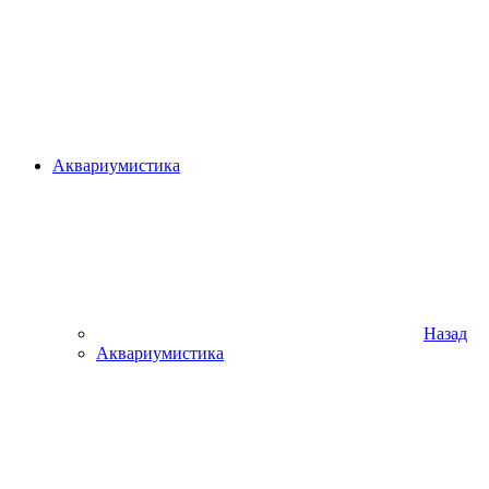
Аквариумистика
Назад
Аквариумистика