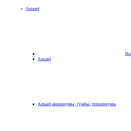
Aquael
На
Aquael
Aquael аквариумы, тумбы, террариумы