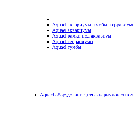
Aquael аквариумы, тумбы, террариумы
Aquael аквариумы
Aquael рамки под аквариум
Aquael террариумы
Aquael тумбы
Aquael оборудование для аквариумов оптом