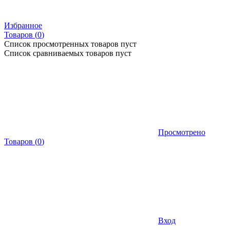
Избранное
Товаров (
0
)
Список просмотренных товаров пуст
Список сравниваемых товаров пуст
Просмотрено
Товаров
(
0
)
Вход