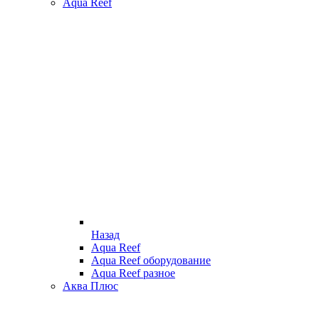
Aqua Reef
Назад
Aqua Reef
Aqua Reef оборудование
Aqua Reef разное
Аква Плюс