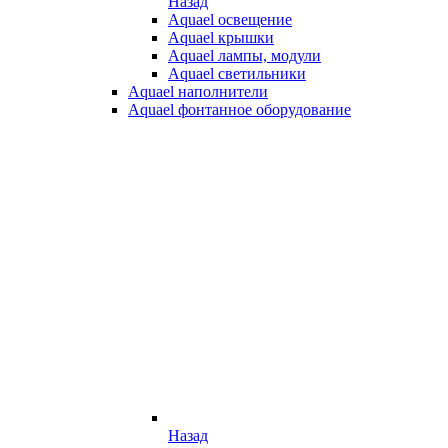
Назад
Aquael освещение
Aquael крышки
Aquael лампы, модули
Aquael светильники
Aquael наполнители
Aquael фонтанное оборудование
Назад