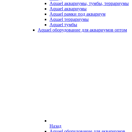
Aquael аквариумы, тумбы, террариумы
Aquael аквариумы
Aquael рамки под аквариум
Aquael террариумы
Aquael тумбы
Aquael оборудование для аквариумов оптом
Назад
Aquael оборудование для аквариумов