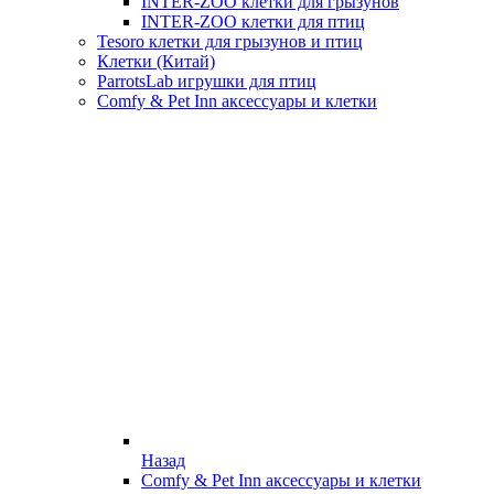
INTER-ZOO клетки для грызунов
INTER-ZOO клетки для птиц
Tesoro клетки для грызунов и птиц
Клетки (Китай)
ParrotsLab игрушки для птиц
Comfy & Pet Inn аксессуары и клетки
Назад
Comfy & Pet Inn аксессуары и клетки