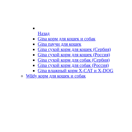
Назад
Gina корм для кошек и собак
Gina паучи для кошек
Gina сухой корм для кошек (Сербия)
Gina сухой корм для кошек (Россия)
Gina сухой корм для собак (Сербия)
Gina сухой корм для собак (Россия)
Gina влажный корм X-CAT и X-DOG
Wildy корм для кошек и собак