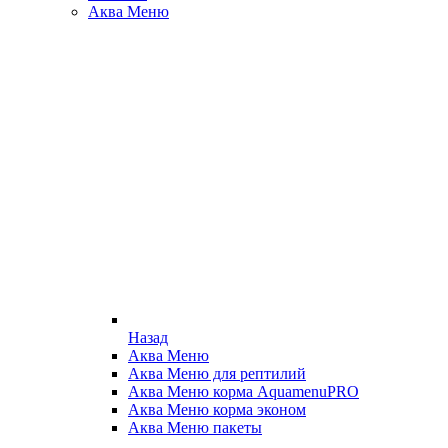
Аква Меню
Назад
Аква Меню
Аква Меню для рептилий
Аква Меню корма AquamenuPRO
Аква Меню корма эконом
Аква Меню пакеты