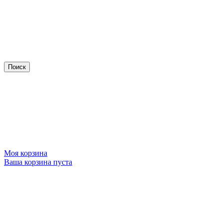
Моя корзина
Ваша корзина пуста