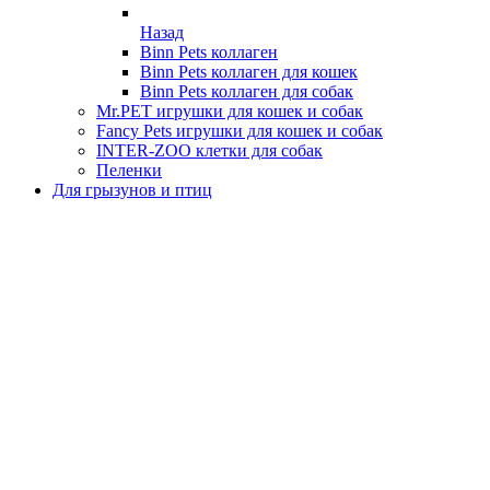
Назад
Binn Pets коллаген
Binn Pets коллаген для кошек
Binn Pets коллаген для собак
Mr.PET игрушки для кошек и собак
Fancy Pets игрушки для кошек и собак
INTER-ZOO клетки для собак
Пеленки
Для грызунов и птиц