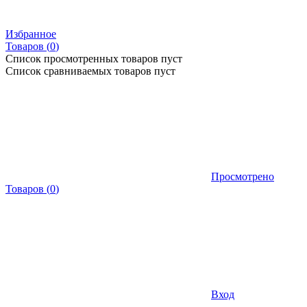
Избранное
Товаров (
0
)
Список просмотренных товаров пуст
Список сравниваемых товаров пуст
Просмотрено
Товаров
(
0
)
Вход