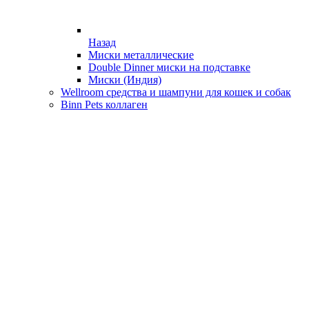
Назад
Миски металлические
Double Dinner миски на подставке
Миски (Индия)
Wellroom средства и шампуни для кошек и собак
Binn Pets коллаген