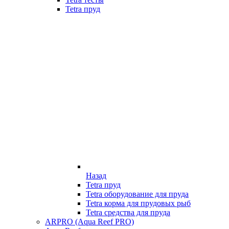
Tetra пруд
Назад
Tetra пруд
Tetra оборудование для пруда
Tetra корма для прудовых рыб
Tetra средства для пруда
ARPRO (Aqua Reef PRO)