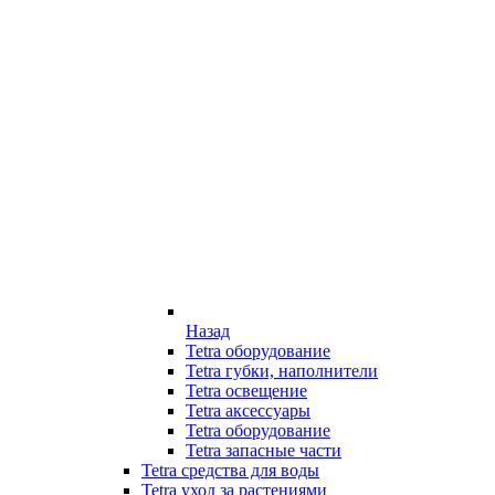
Назад
Tetra оборудование
Tetra губки, наполнители
Tetra освещение
Tetra аксессуары
Tetra оборудование
Tetra запасные части
Tetra средства для воды
Tetra уход за растениями