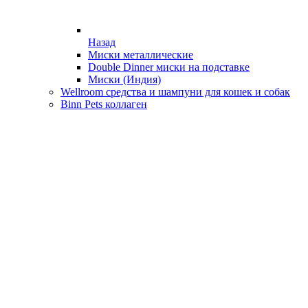
Назад
Миски металлические
Double Dinner миски на подставке
Миски (Индия)
Wellroom средства и шампуни для кошек и собак
Binn Pets коллаген