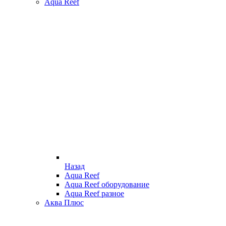
Aqua Reef
Назад
Aqua Reef
Aqua Reef оборудование
Aqua Reef разное
Аква Плюс