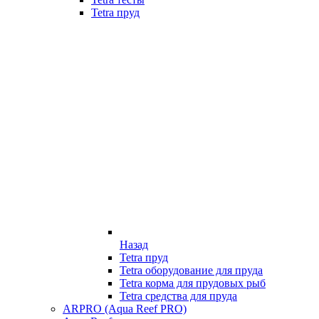
Tetra пруд
Назад
Tetra пруд
Tetra оборудование для пруда
Tetra корма для прудовых рыб
Tetra средства для пруда
ARPRO (Aqua Reef PRO)