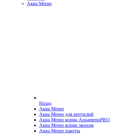
Аква Меню
Назад
Аква Меню
Аква Меню для рептилий
Аква Меню корма AquamenuPRO
Аква Меню корма эконом
Аква Меню пакеты