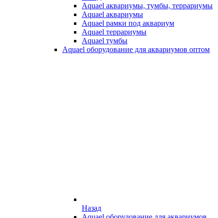
Aquael аквариумы, тумбы, террариумы
Aquael аквариумы
Aquael рамки под аквариум
Aquael террариумы
Aquael тумбы
Aquael оборудование для аквариумов оптом
Назад
Aquael оборудование для аквариумов