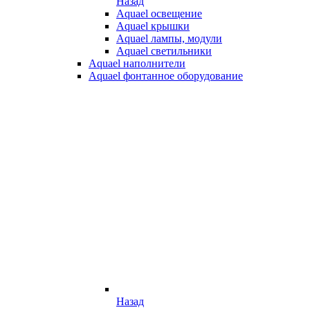
Назад
Aquael освещение
Aquael крышки
Aquael лампы, модули
Aquael светильники
Aquael наполнители
Aquael фонтанное оборудование
Назад