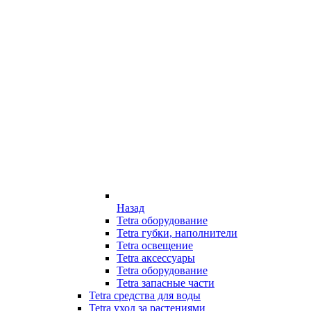
Назад
Tetra оборудование
Tetra губки, наполнители
Tetra освещение
Tetra аксессуары
Tetra оборудование
Tetra запасные части
Tetra средства для воды
Tetra уход за растениями