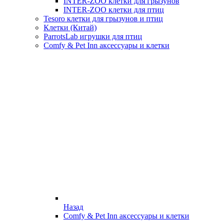
INTER-ZOO клетки для грызунов
INTER-ZOO клетки для птиц
Tesoro клетки для грызунов и птиц
Клетки (Китай)
ParrotsLab игрушки для птиц
Comfy & Pet Inn аксессуары и клетки
Назад
Comfy & Pet Inn аксессуары и клетки