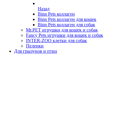
Назад
Binn Pets коллаген
Binn Pets коллаген для кошек
Binn Pets коллаген для собак
Mr.PET игрушки для кошек и собак
Fancy Pets игрушки для кошек и собак
INTER-ZOO клетки для собак
Пеленки
Для грызунов и птиц