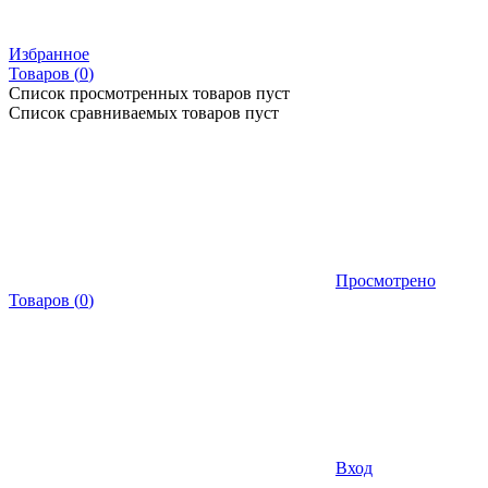
Избранное
Товаров (
0
)
Список просмотренных товаров пуст
Список сравниваемых товаров пуст
Просмотрено
Товаров
(
0
)
Вход