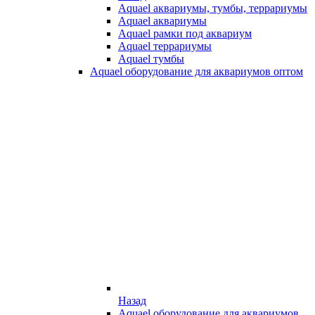
Aquael аквариумы, тумбы, террариумы
Aquael аквариумы
Aquael рамки под аквариум
Aquael террариумы
Aquael тумбы
Aquael оборудование для аквариумов оптом
Назад
Aquael оборудование для аквариумов