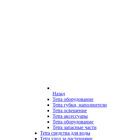
Назад
Tetra оборудование
Tetra губки, наполнители
Tetra освещение
Tetra аксессуары
Tetra оборудование
Tetra запасные части
Tetra средства для воды
Tetra уход за растениями