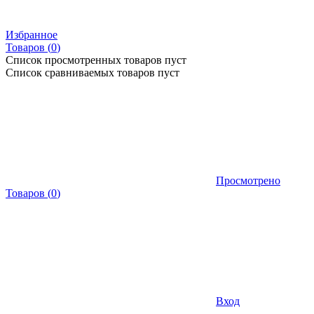
Избранное
Товаров (
0
)
Список просмотренных товаров пуст
Список сравниваемых товаров пуст
Просмотрено
Товаров
(
0
)
Вход