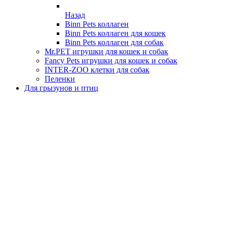
Назад
Binn Pets коллаген
Binn Pets коллаген для кошек
Binn Pets коллаген для собак
Mr.PET игрушки для кошек и собак
Fancy Pets игрушки для кошек и собак
INTER-ZOO клетки для собак
Пеленки
Для грызунов и птиц