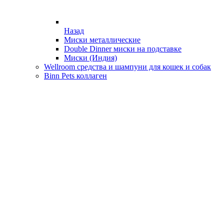
Назад
Миски металлические
Double Dinner миски на подставке
Миски (Индия)
Wellroom средства и шампуни для кошек и собак
Binn Pets коллаген