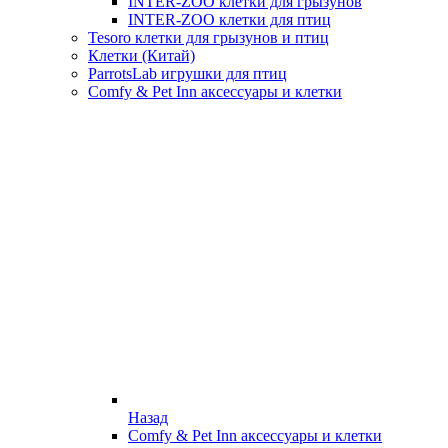
INTER-ZOO клетки для грызунов
INTER-ZOO клетки для птиц
Tesoro клетки для грызунов и птиц
Клетки (Китай)
ParrotsLab игрушки для птиц
Comfy & Pet Inn аксессуары и клетки
Назад
Comfy & Pet Inn аксессуары и клетки