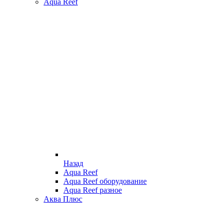
Aqua Reef
Назад
Aqua Reef
Aqua Reef оборудование
Aqua Reef разное
Аква Плюс