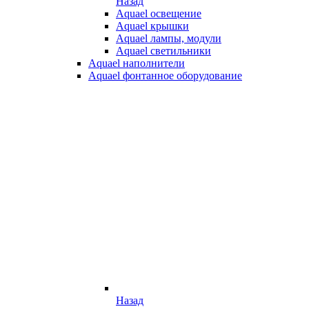
Назад
Aquael освещение
Aquael крышки
Aquael лампы, модули
Aquael светильники
Aquael наполнители
Aquael фонтанное оборудование
Назад