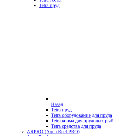
Tetra пруд
Назад
Tetra пруд
Tetra оборудование для пруда
Tetra корма для прудовых рыб
Tetra средства для пруда
ARPRO (Aqua Reef PRO)