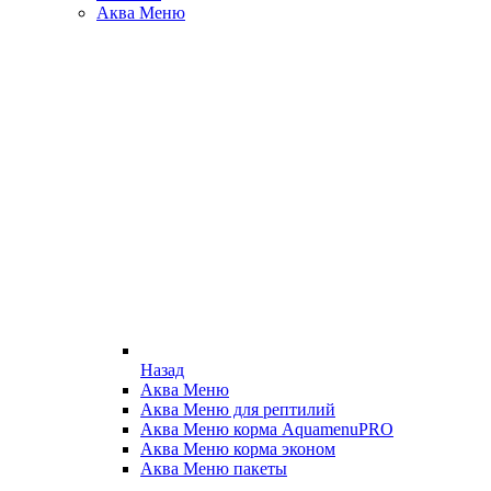
Аква Меню
Назад
Аква Меню
Аква Меню для рептилий
Аква Меню корма AquamenuPRO
Аква Меню корма эконом
Аква Меню пакеты