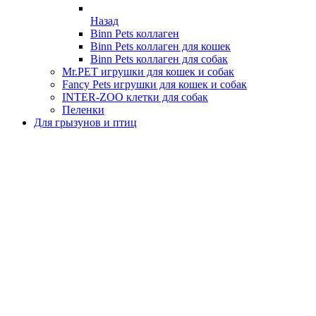
Назад
Binn Pets коллаген
Binn Pets коллаген для кошек
Binn Pets коллаген для собак
Mr.PET игрушки для кошек и собак
Fancy Pets игрушки для кошек и собак
INTER-ZOO клетки для собак
Пеленки
Для грызунов и птиц