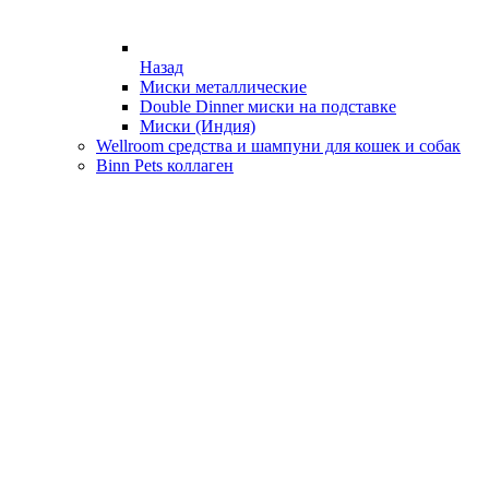
Назад
Миски металлические
Double Dinner миски на подставке
Миски (Индия)
Wellroom средства и шампуни для кошек и собак
Binn Pets коллаген