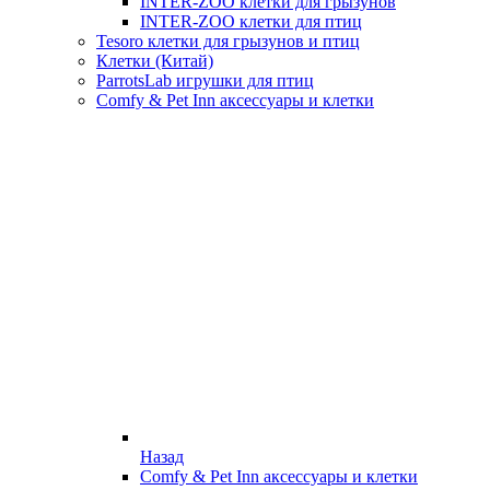
INTER-ZOO клетки для грызунов
INTER-ZOO клетки для птиц
Tesoro клетки для грызунов и птиц
Клетки (Китай)
ParrotsLab игрушки для птиц
Comfy & Pet Inn аксессуары и клетки
Назад
Comfy & Pet Inn аксессуары и клетки