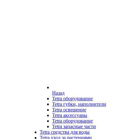
Назад
Tetra оборудование
Tetra губки, наполнители
Tetra освещение
Tetra аксессуары
Tetra оборудование
Tetra запасные части
Tetra средства для воды
Tetra уход за растениями