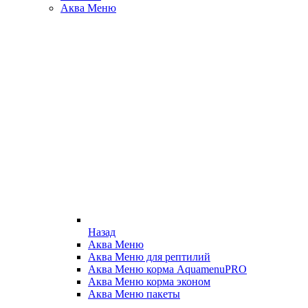
Аква Меню
Назад
Аква Меню
Аква Меню для рептилий
Аква Меню корма AquamenuPRO
Аква Меню корма эконом
Аква Меню пакеты