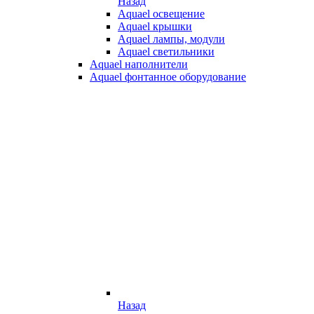
Назад
Aquael освещение
Aquael крышки
Aquael лампы, модули
Aquael светильники
Aquael наполнители
Aquael фонтанное оборудование
Назад