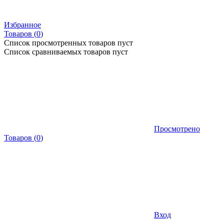
Избранное
Товаров (
0
)
Список просмотренных товаров пуст
Список сравниваемых товаров пуст
Просмотрено
Товаров
(
0
)
Вход