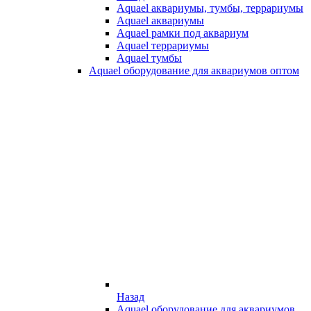
Aquael аквариумы, тумбы, террариумы
Aquael аквариумы
Aquael рамки под аквариум
Aquael террариумы
Aquael тумбы
Aquael оборудование для аквариумов оптом
Назад
Aquael оборудование для аквариумов