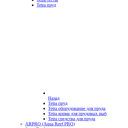
Tetra пруд
Назад
Tetra пруд
Tetra оборудование для пруда
Tetra корма для прудовых рыб
Tetra средства для пруда
ARPRO (Aqua Reef PRO)