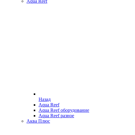
Aqua Reef
Назад
Aqua Reef
Aqua Reef оборудование
Aqua Reef разное
Аква Плюс