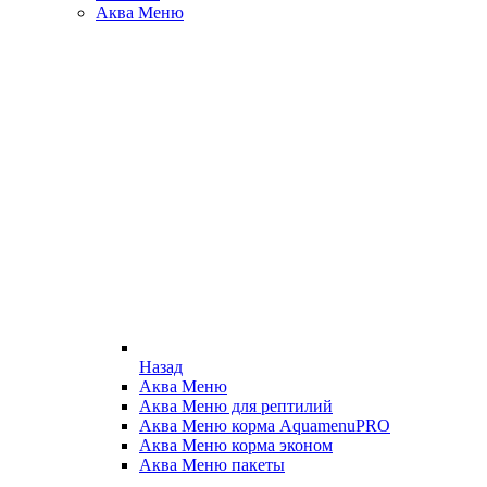
Аква Меню
Назад
Аква Меню
Аква Меню для рептилий
Аква Меню корма AquamenuPRO
Аква Меню корма эконом
Аква Меню пакеты