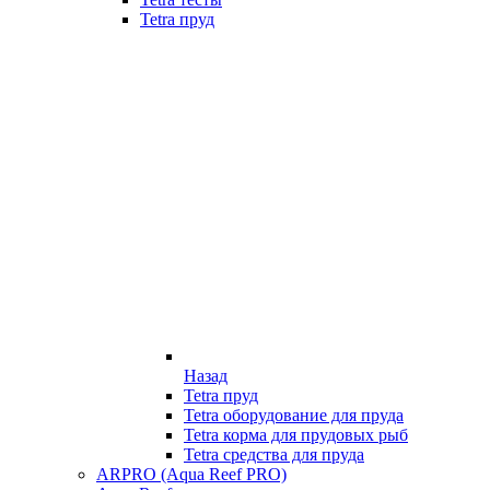
Tetra пруд
Назад
Tetra пруд
Tetra оборудование для пруда
Tetra корма для прудовых рыб
Tetra средства для пруда
ARPRO (Aqua Reef PRO)