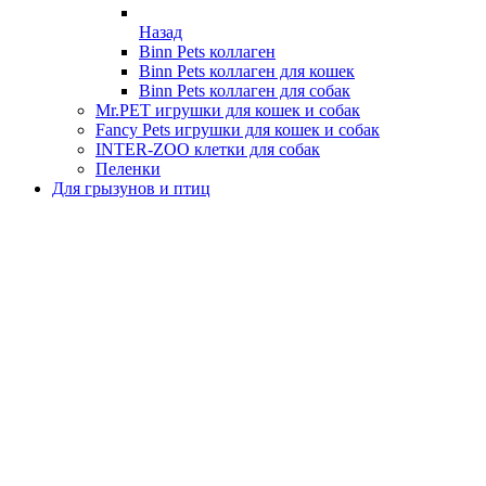
Назад
Binn Pets коллаген
Binn Pets коллаген для кошек
Binn Pets коллаген для собак
Mr.PET игрушки для кошек и собак
Fancy Pets игрушки для кошек и собак
INTER-ZOO клетки для собак
Пеленки
Для грызунов и птиц