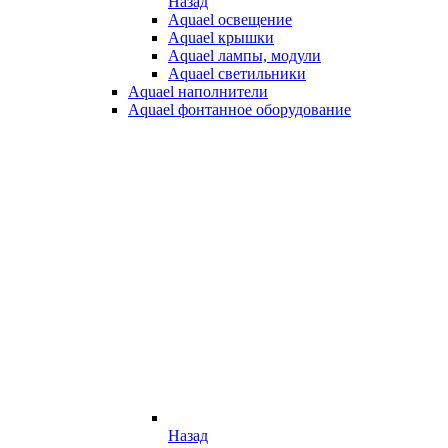
Назад
Aquael освещение
Aquael крышки
Aquael лампы, модули
Aquael светильники
Aquael наполнители
Aquael фонтанное оборудование
Назад