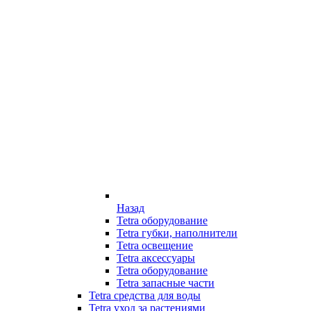
Назад
Tetra оборудование
Tetra губки, наполнители
Tetra освещение
Tetra аксессуары
Tetra оборудование
Tetra запасные части
Tetra средства для воды
Tetra уход за растениями