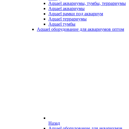
Aquael аквариумы, тумбы, террариумы
Aquael аквариумы
Aquael рамки под аквариум
Aquael террариумы
Aquael тумбы
Aquael оборудование для аквариумов оптом
Назад
Aquael оборудование для аквариумов