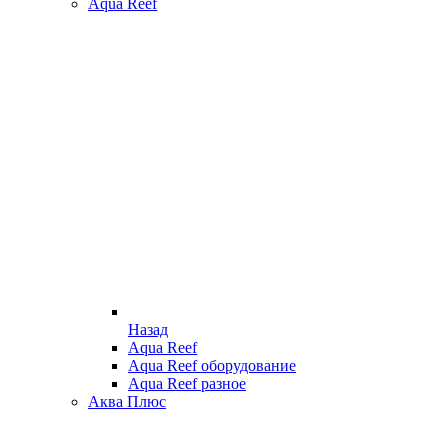
Aqua Reef
Назад
Aqua Reef
Aqua Reef оборудование
Aqua Reef разное
Аква Плюс