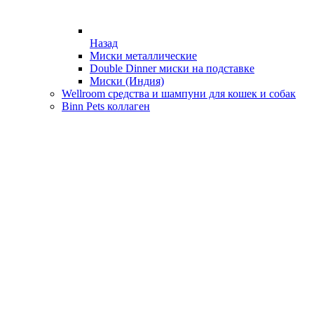
Назад
Миски металлические
Double Dinner миски на подставке
Миски (Индия)
Wellroom средства и шампуни для кошек и собак
Binn Pets коллаген