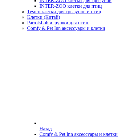
INTER-ZOO клетки для грызунов
INTER-ZOO клетки для птиц
Tesoro клетки для грызунов и птиц
Клетки (Китай)
ParrotsLab игрушки для птиц
Comfy & Pet Inn аксессуары и клетки
Назад
Comfy & Pet Inn аксессуары и клетки