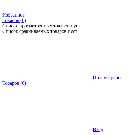
Избранное
Товаров (
0
)
Список просмотренных товаров пуст
Список сравниваемых товаров пуст
Просмотрено
Товаров
(
0
)
Вход