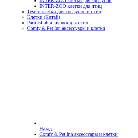
INTER-ZOO клетки для грызунов
INTER-ZOO клетки для птиц
Tesoro клетки для грызунов и птиц
Клетки (Китай)
ParrotsLab игрушки для птиц
Comfy & Pet Inn аксессуары и клетки
Назад
Comfy & Pet Inn аксессуары и клетки