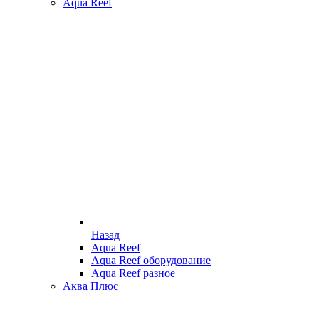
Aqua Reef
Назад
Aqua Reef
Aqua Reef оборудование
Aqua Reef разное
Аква Плюс