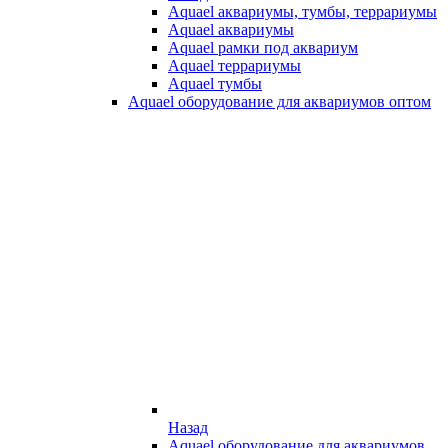
Aquael аквариумы, тумбы, террариумы
Aquael аквариумы
Aquael рамки под аквариум
Aquael террариумы
Aquael тумбы
Aquael оборудование для аквариумов оптом
Назад
Aquael оборудование для аквариумов