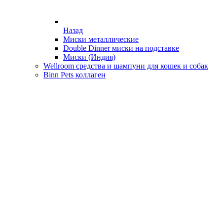
Назад
Миски металлические
Double Dinner миски на подставке
Миски (Индия)
Wellroom средства и шампуни для кошек и собак
Binn Pets коллаген