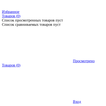
Избранное
Товаров (
0
)
Список просмотренных товаров пуст
Список сравниваемых товаров пуст
Просмотрено
Товаров
(
0
)
Вход