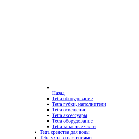
Назад
Tetra оборудование
Tetra губки, наполнители
Tetra освещение
Tetra аксессуары
Tetra оборудование
Tetra запасные части
Tetra средства для воды
Tetra уход за растениями