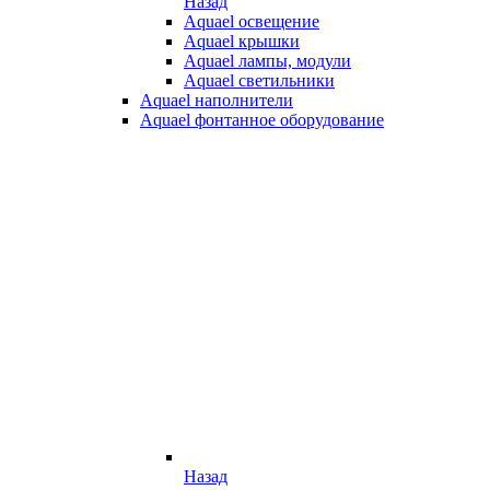
Назад
Aquael освещение
Aquael крышки
Aquael лампы, модули
Aquael светильники
Aquael наполнители
Aquael фонтанное оборудование
Назад