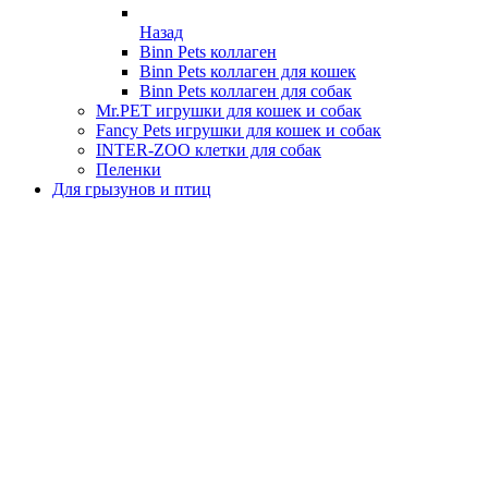
Назад
Binn Pets коллаген
Binn Pets коллаген для кошек
Binn Pets коллаген для собак
Mr.PET игрушки для кошек и собак
Fancy Pets игрушки для кошек и собак
INTER-ZOO клетки для собак
Пеленки
Для грызунов и птиц