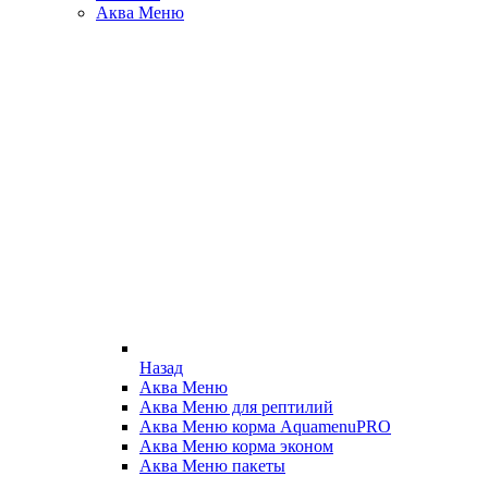
Аква Меню
Назад
Аква Меню
Аква Меню для рептилий
Аква Меню корма AquamenuPRO
Аква Меню корма эконом
Аква Меню пакеты