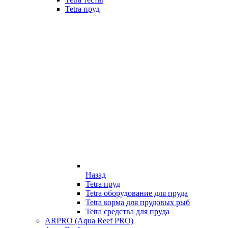
Tetra пруд
Назад
Tetra пруд
Tetra оборудование для пруда
Tetra корма для прудовых рыб
Tetra средства для пруда
ARPRO (Aqua Reef PRO)