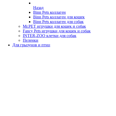
Назад
Binn Pets коллаген
Binn Pets коллаген для кошек
Binn Pets коллаген для собак
Mr.PET игрушки для кошек и собак
Fancy Pets игрушки для кошек и собак
INTER-ZOO клетки для собак
Пеленки
Для грызунов и птиц