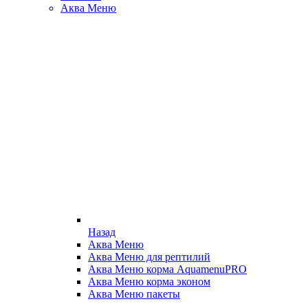
Аква Меню
Назад
Аква Меню
Аква Меню для рептилий
Аква Меню корма AquamenuPRO
Аква Меню корма эконом
Аква Меню пакеты