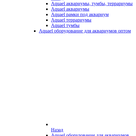
Aquael аквариумы, тумбы, террариумы
Aquael аквариумы
Aquael рамки под аквариум
Aquael террариумы
Aquael тумбы
Aquael оборудование для аквариумов оптом
Назад
Aquael оборудование для аквариумов