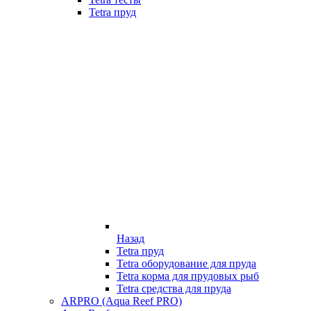
Tetra пруд
Назад
Tetra пруд
Tetra оборудование для пруда
Tetra корма для прудовых рыб
Tetra средства для пруда
ARPRO (Aqua Reef PRO)