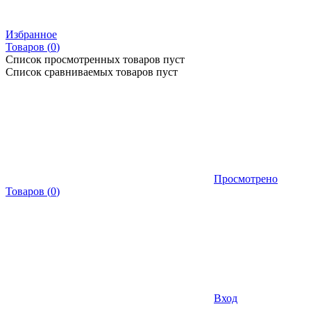
Избранное
Товаров (
0
)
Список просмотренных товаров пуст
Список сравниваемых товаров пуст
Просмотрено
Товаров
(
0
)
Вход