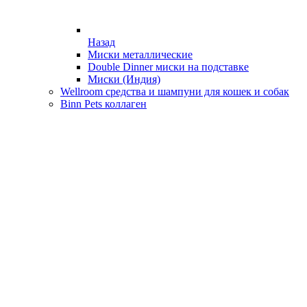
Назад
Миски металлические
Double Dinner миски на подставке
Миски (Индия)
Wellroom средства и шампуни для кошек и собак
Binn Pets коллаген