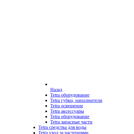
Назад
Tetra оборудование
Tetra губки, наполнители
Tetra освещение
Tetra аксессуары
Tetra оборудование
Tetra запасные части
Tetra средства для воды
Tetra уход за растениями