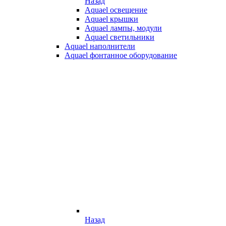
Назад
Aquael освещение
Aquael крышки
Aquael лампы, модули
Aquael светильники
Aquael наполнители
Aquael фонтанное оборудование
Назад