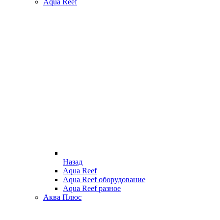
Aqua Reef
Назад
Aqua Reef
Aqua Reef оборудование
Aqua Reef разное
Аква Плюс