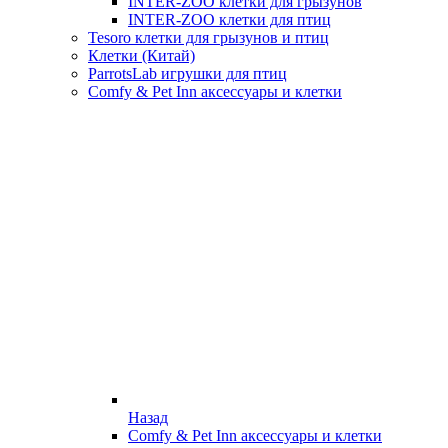
INTER-ZOO клетки для грызунов
INTER-ZOO клетки для птиц
Tesoro клетки для грызунов и птиц
Клетки (Китай)
ParrotsLab игрушки для птиц
Comfy & Pet Inn аксессуары и клетки
Назад
Comfy & Pet Inn аксессуары и клетки