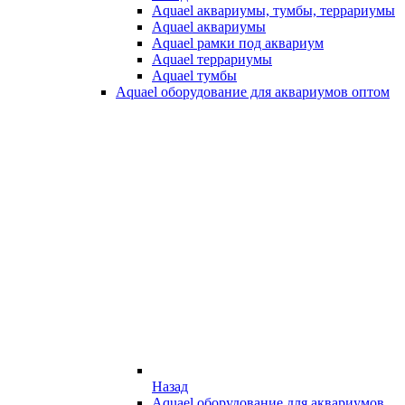
Aquael аквариумы, тумбы, террариумы
Aquael аквариумы
Aquael рамки под аквариум
Aquael террариумы
Aquael тумбы
Aquael оборудование для аквариумов оптом
Назад
Aquael оборудование для аквариумов