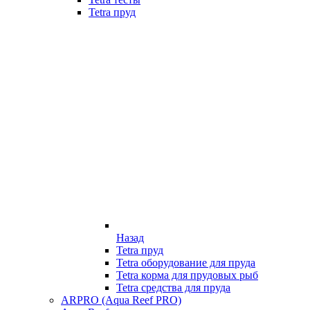
Tetra пруд
Назад
Tetra пруд
Tetra оборудование для пруда
Tetra корма для прудовых рыб
Tetra средства для пруда
ARPRO (Aqua Reef PRO)