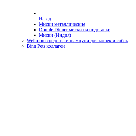
Назад
Миски металлические
Double Dinner миски на подставке
Миски (Индия)
Wellroom средства и шампуни для кошек и собак
Binn Pets коллаген