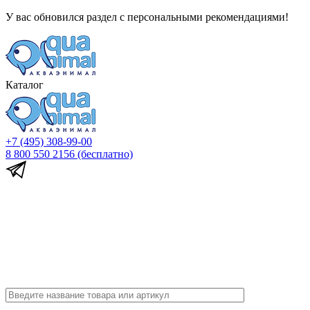
У вас обновился раздел с персональными рекомендациями!
Каталог
+7 (495) 308-99-00
8 800 550 2156
(бесплатно)