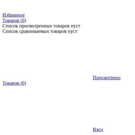
Избранное
Товаров (
0
)
Список просмотренных товаров пуст
Список сравниваемых товаров пуст
Просмотрено
Товаров
(
0
)
Вход