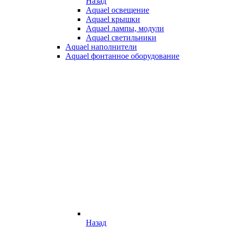
Назад
Aquael освещение
Aquael крышки
Aquael лампы, модули
Aquael светильники
Aquael наполнители
Aquael фонтанное оборудование
Назад