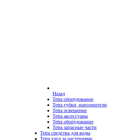
Назад
Tetra оборудование
Tetra губки, наполнители
Tetra освещение
Tetra аксессуары
Tetra оборудование
Tetra запасные части
Tetra средства для воды
Tetra уход за растениями