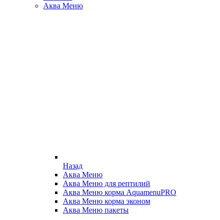
Аква Меню
Назад
Аква Меню
Аква Меню для рептилий
Аква Меню корма AquamenuPRO
Аква Меню корма эконом
Аква Меню пакеты