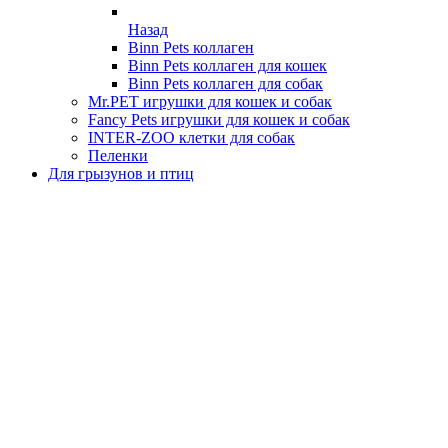
Назад
Binn Pets коллаген
Binn Pets коллаген для кошек
Binn Pets коллаген для собак
Mr.PET игрушки для кошек и собак
Fancy Pets игрушки для кошек и собак
INTER-ZOO клетки для собак
Пеленки
Для грызунов и птиц