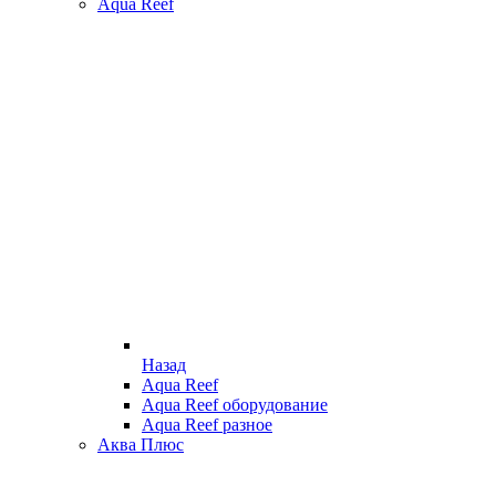
Aqua Reef
Назад
Aqua Reef
Aqua Reef оборудование
Aqua Reef разное
Аква Плюс