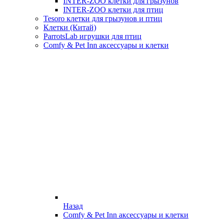
INTER-ZOO клетки для грызунов
INTER-ZOO клетки для птиц
Tesoro клетки для грызунов и птиц
Клетки (Китай)
ParrotsLab игрушки для птиц
Comfy & Pet Inn аксессуары и клетки
Назад
Comfy & Pet Inn аксессуары и клетки