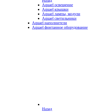
Назад
Aquael освещение
Aquael крышки
Aquael лампы, модули
Aquael светильники
Aquael наполнители
Aquael фонтанное оборудование
Назад