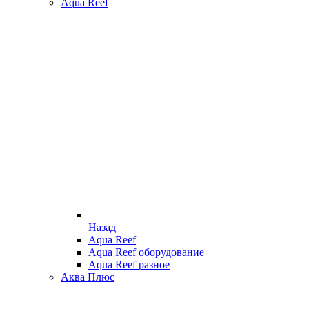
Aqua Reef
Назад
Aqua Reef
Aqua Reef оборудование
Aqua Reef разное
Аква Плюс