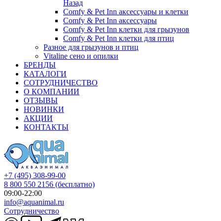
Назад
Comfy & Pet Inn аксессуары и клетки
Comfy & Pet Inn аксессуары
Comfy & Pet Inn клетки для грызунов
Comfy & Pet Inn клетки для птиц
Разное для грызунов и птиц
Vitaline сено и опилки
БРЕНДЫ
КАТАЛОГИ
СОТРУДНИЧЕСТВО
О КОМПАНИИ
ОТЗЫВЫ
НОВИНКИ
АКЦИИ
КОНТАКТЫ
+7 (495) 308-99-00
8 800 550 2156
(бесплатно)
09:00-22:00
info@aquanimal.ru
Сотрудничество