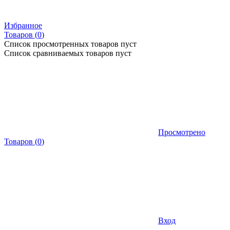
Избранное
Товаров (
0
)
Список просмотренных товаров пуст
Список сравниваемых товаров пуст
Просмотрено
Товаров
(
0
)
Вход