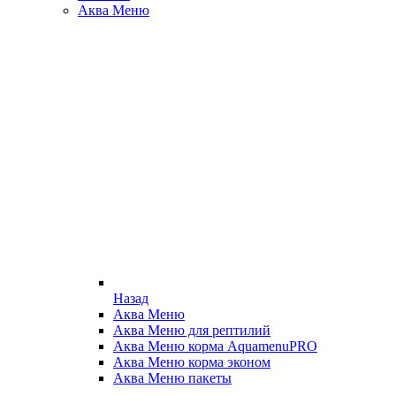
Аква Меню
Назад
Аква Меню
Аква Меню для рептилий
Аква Меню корма AquamenuPRO
Аква Меню корма эконом
Аква Меню пакеты