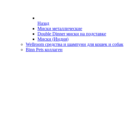
Назад
Миски металлические
Double Dinner миски на подставке
Миски (Индия)
Wellroom средства и шампуни для кошек и собак
Binn Pets коллаген