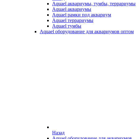
Aquael аквариумы, тумбы, террариумы
Aquael аквариумы
Aquael рамки под аквариум
Aquael террариумы
Aquael тумбы
Aquael оборудование для аквариумов оптом
Назад
Aquael оборудование для аквариумов