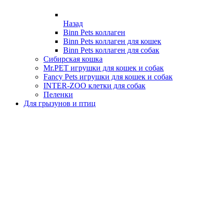
Назад
Binn Pets коллаген
Binn Pets коллаген для кошек
Binn Pets коллаген для собак
Сибирская кошка
Mr.PET игрушки для кошек и собак
Fancy Pets игрушки для кошек и собак
INTER-ZOO клетки для собак
Пеленки
Для грызунов и птиц