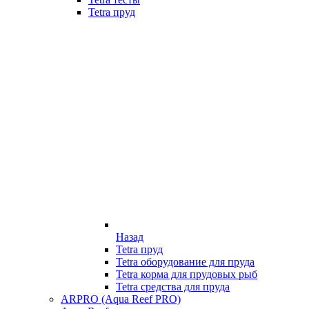
Tetra пруд
Назад
Tetra пруд
Tetra оборудование для пруда
Tetra корма для прудовых рыб
Tetra средства для пруда
ARPRO (Aqua Reef PRO)