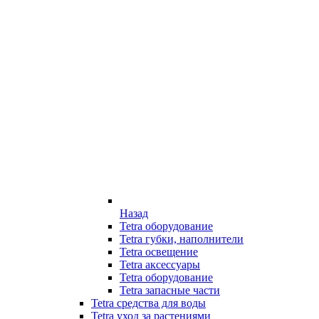
Назад
Tetra оборудование
Tetra губки, наполнители
Tetra освещение
Tetra аксессуары
Tetra оборудование
Tetra запасные части
Tetra средства для воды
Tetra уход за растениями