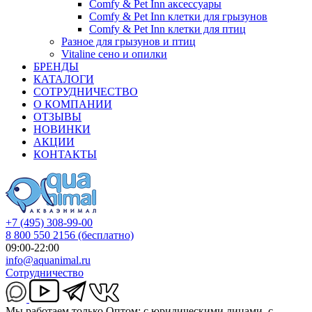
Comfy & Pet Inn аксессуары
Comfy & Pet Inn клетки для грызунов
Comfy & Pet Inn клетки для птиц
Разное для грызунов и птиц
Vitaline сено и опилки
БРЕНДЫ
КАТАЛОГИ
СОТРУДНИЧЕСТВО
О КОМПАНИИ
ОТЗЫВЫ
НОВИНКИ
АКЦИИ
КОНТАКТЫ
+7 (495) 308-99-00
8 800 550 2156
(бесплатно)
09:00-22:00
info@aquanimal.ru
Сотрудничество
Мы работаем только Оптом: с юридическими лицами, с