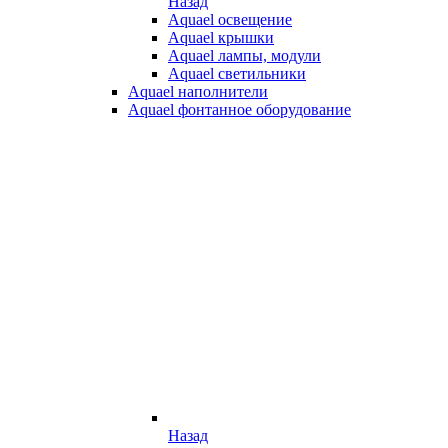
Назад
Aquael освещение
Aquael крышки
Aquael лампы, модули
Aquael светильники
Aquael наполнители
Aquael фонтанное оборудование
Назад