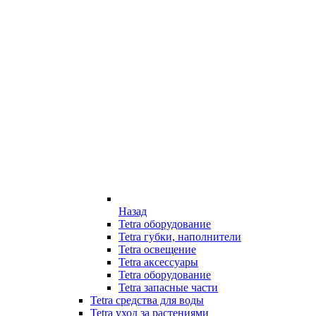
Назад
Tetra оборудование
Tetra губки, наполнители
Tetra освещение
Tetra аксессуары
Tetra оборудование
Tetra запасные части
Tetra средства для воды
Tetra уход за растениями