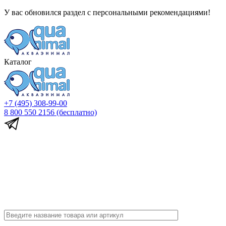
У вас обновился раздел с персональными рекомендациями!
Каталог
+7 (495) 308-99-00
8 800 550 2156
(бесплатно)