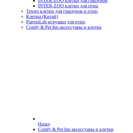
INTER-ZOO клетки для грызунов
INTER-ZOO клетки для птиц
Tesoro клетки для грызунов и птиц
Клетки (Китай)
ParrotsLab игрушки для птиц
Comfy & Pet Inn аксессуары и клетки
Назад
Comfy & Pet Inn аксессуары и клетки