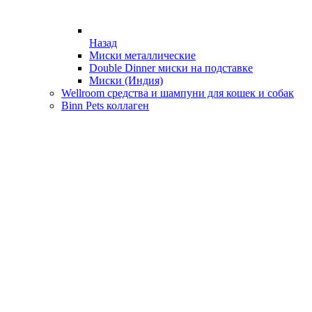
Назад
Миски металлические
Double Dinner миски на подставке
Миски (Индия)
Wellroom средства и шампуни для кошек и собак
Binn Pets коллаген