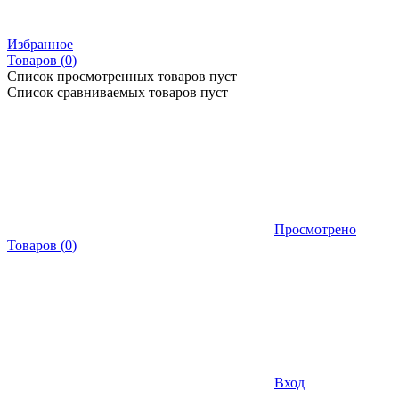
Избранное
Товаров (
0
)
Список просмотренных товаров пуст
Список сравниваемых товаров пуст
Просмотрено
Товаров
(
0
)
Вход