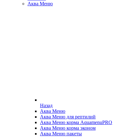
Аква Меню
Назад
Аква Меню
Аква Меню для рептилий
Аква Меню корма AquamenuPRO
Аква Меню корма эконом
Аква Меню пакеты