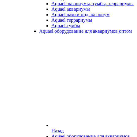
Aquael аквариумы, тумбы, террариумы
Aquael аквариумы
Aquael рамки под аквариум
Aquael террариумы
Aquael тумбы
Aquael оборудование для аквариумов оптом
Назад
Aquael оборудование для аквариумов