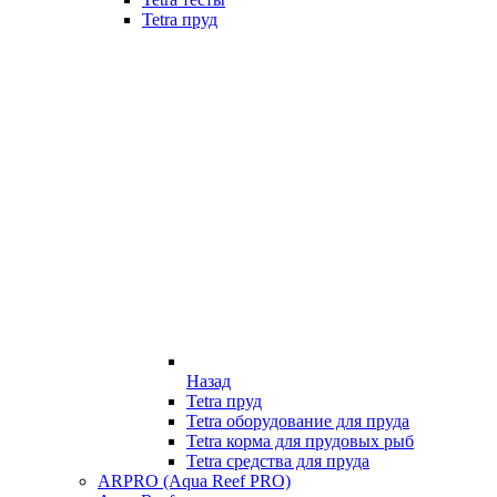
Tetra пруд
Назад
Tetra пруд
Tetra оборудование для пруда
Tetra корма для прудовых рыб
Tetra средства для пруда
ARPRO (Aqua Reef PRO)