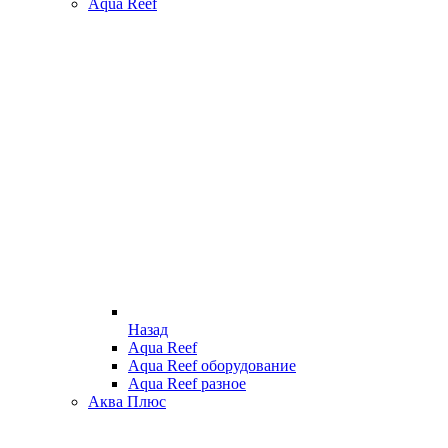
Aqua Reef
Назад
Aqua Reef
Aqua Reef оборудование
Aqua Reef разное
Аква Плюс