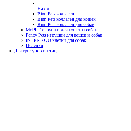
Назад
Binn Pets коллаген
Binn Pets коллаген для кошек
Binn Pets коллаген для собак
Mr.PET игрушки для кошек и собак
Fancy Pets игрушки для кошек и собак
INTER-ZOO клетки для собак
Пеленки
Для грызунов и птиц