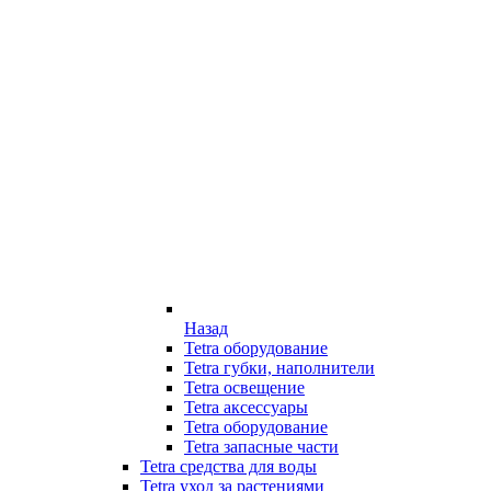
Назад
Tetra оборудование
Tetra губки, наполнители
Tetra освещение
Tetra аксессуары
Tetra оборудование
Tetra запасные части
Tetra средства для воды
Tetra уход за растениями