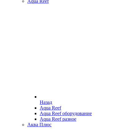
Aqua Reef
Назад
Aqua Reef
Aqua Reef оборудование
Aqua Reef разное
Аква Плюс