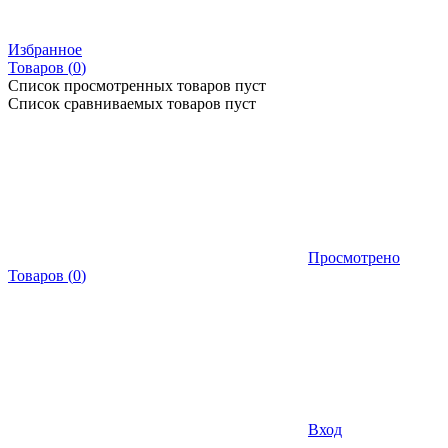
Избранное
Товаров (
0
)
Список просмотренных товаров пуст
Список сравниваемых товаров пуст
Просмотрено
Товаров
(
0
)
Вход