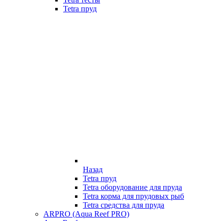
Tetra пруд
Назад
Tetra пруд
Tetra оборудование для пруда
Tetra корма для прудовых рыб
Tetra средства для пруда
ARPRO (Aqua Reef PRO)