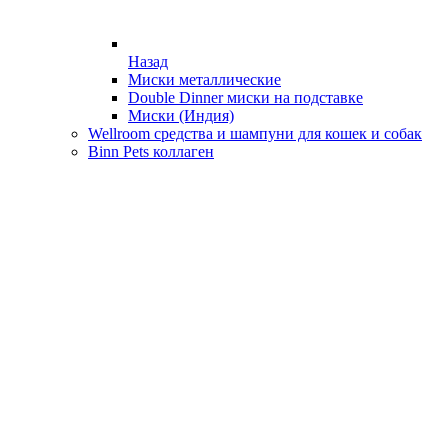
Назад
Миски металлические
Double Dinner миски на подставке
Миски (Индия)
Wellroom средства и шампуни для кошек и собак
Binn Pets коллаген