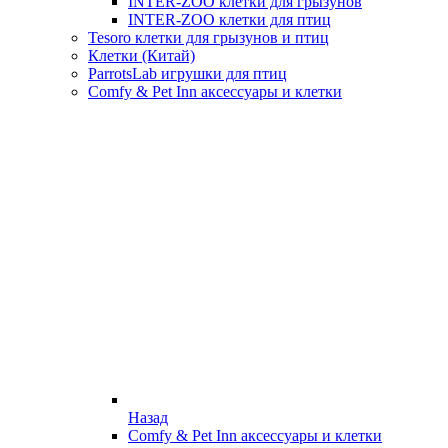
INTER-ZOO клетки для грызунов
INTER-ZOO клетки для птиц
Tesoro клетки для грызунов и птиц
Клетки (Китай)
ParrotsLab игрушки для птиц
Comfy & Pet Inn аксессуары и клетки
Назад
Comfy & Pet Inn аксессуары и клетки