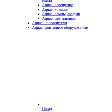
Назад
Aquael освещение
Aquael крышки
Aquael лампы, модули
Aquael светильники
Aquael наполнители
Aquael фонтанное оборудование
Назад