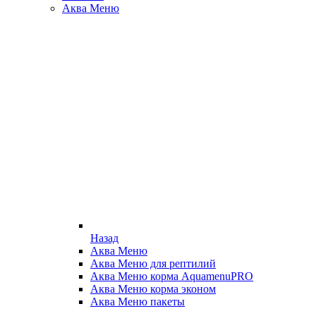
Аква Меню
Назад
Аква Меню
Аква Меню для рептилий
Аква Меню корма AquamenuPRO
Аква Меню корма эконом
Аква Меню пакеты