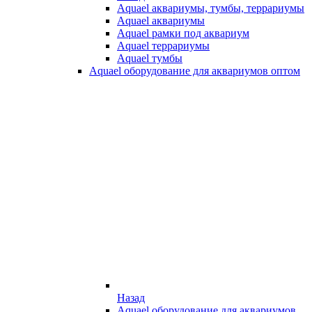
Aquael аквариумы, тумбы, террариумы
Aquael аквариумы
Aquael рамки под аквариум
Aquael террариумы
Aquael тумбы
Aquael оборудование для аквариумов оптом
Назад
Aquael оборудование для аквариумов