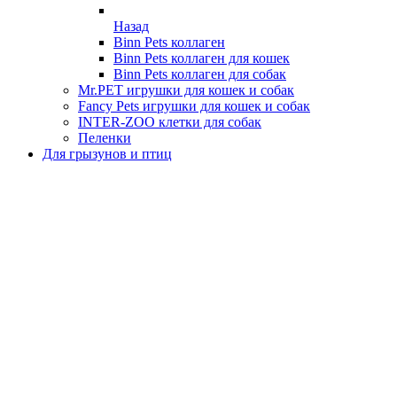
Назад
Binn Pets коллаген
Binn Pets коллаген для кошек
Binn Pets коллаген для собак
Mr.PET игрушки для кошек и собак
Fancy Pets игрушки для кошек и собак
INTER-ZOO клетки для собак
Пеленки
Для грызунов и птиц