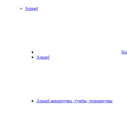
Aquael
На
Aquael
Aquael аквариумы, тумбы, террариумы