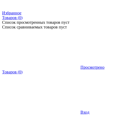
Избранное
Товаров (
0
)
Список просмотренных товаров пуст
Список сравниваемых товаров пуст
Просмотрено
Товаров
(
0
)
Вход