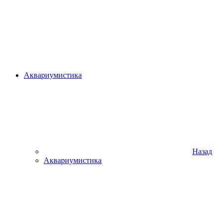
Аквариумистика
Назад
Аквариумистика