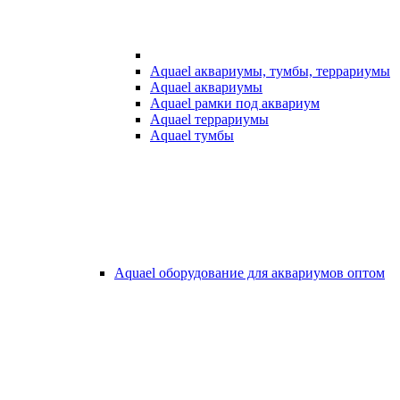
Aquael аквариумы, тумбы, террариумы
Aquael аквариумы
Aquael рамки под аквариум
Aquael террариумы
Aquael тумбы
Aquael оборудование для аквариумов оптом