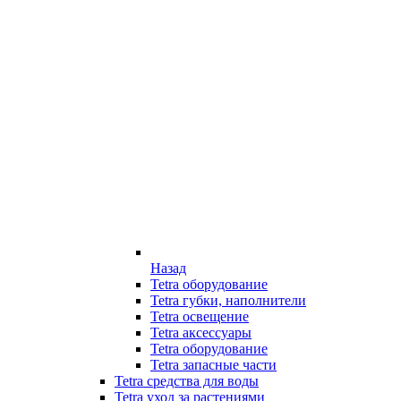
Назад
Tetra оборудование
Tetra губки, наполнители
Tetra освещение
Tetra аксессуары
Tetra оборудование
Tetra запасные части
Tetra средства для воды
Tetra уход за растениями