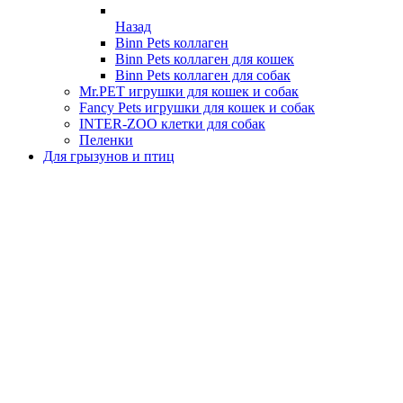
Назад
Binn Pets коллаген
Binn Pets коллаген для кошек
Binn Pets коллаген для собак
Mr.PET игрушки для кошек и собак
Fancy Pets игрушки для кошек и собак
INTER-ZOO клетки для собак
Пеленки
Для грызунов и птиц