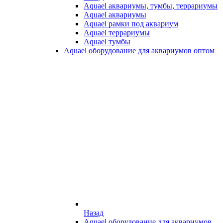
Aquael аквариумы, тумбы, террариумы
Aquael аквариумы
Aquael рамки под аквариум
Aquael террариумы
Aquael тумбы
Aquael оборудование для аквариумов оптом
Назад
Aquael оборудование для аквариумов