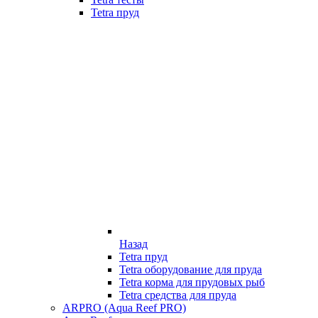
Tetra пруд
Назад
Tetra пруд
Tetra оборудование для пруда
Tetra корма для прудовых рыб
Tetra средства для пруда
ARPRO (Aqua Reef PRO)