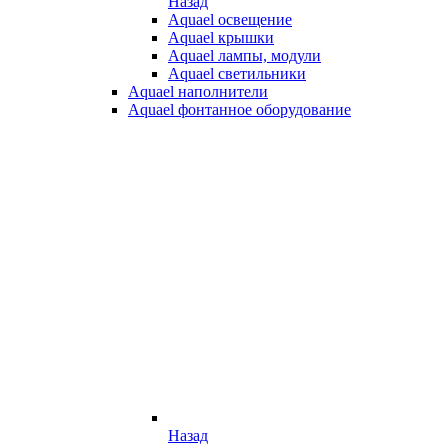
Назад
Aquael освещение
Aquael крышки
Aquael лампы, модули
Aquael светильники
Aquael наполнители
Aquael фонтанное оборудование
Назад