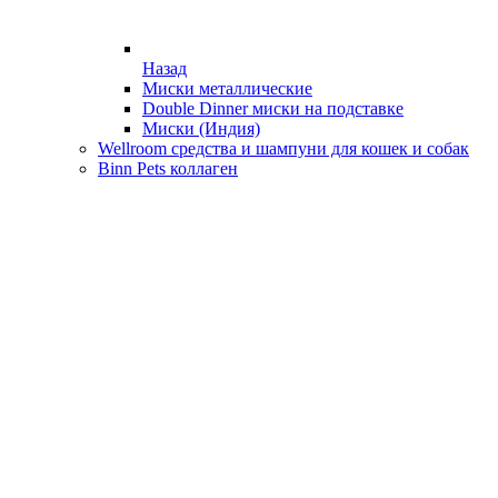
Назад
Миски металлические
Double Dinner миски на подставке
Миски (Индия)
Wellroom средства и шампуни для кошек и собак
Binn Pets коллаген