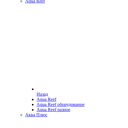
Aqua Reef
Назад
Aqua Reef
Aqua Reef оборудование
Aqua Reef разное
Аква Плюс