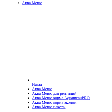
Аква Меню
Назад
Аква Меню
Аква Меню для рептилий
Аква Меню корма AquamenuPRO
Аква Меню корма эконом
Аква Меню пакеты