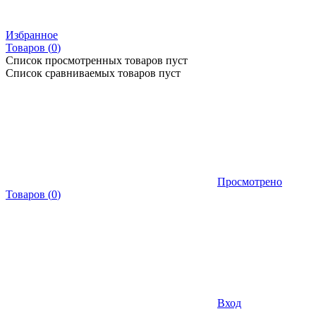
Избранное
Товаров (
0
)
Список просмотренных товаров пуст
Список сравниваемых товаров пуст
Просмотрено
Товаров
(
0
)
Вход