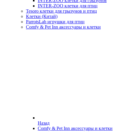
INTER-ZOO клетки для грызунов
INTER-ZOO клетки для птиц
Tesoro клетки для грызунов и птиц
Клетки (Китай)
ParrotsLab игрушки для птиц
Comfy & Pet Inn аксессуары и клетки
Назад
Comfy & Pet Inn аксессуары и клетки