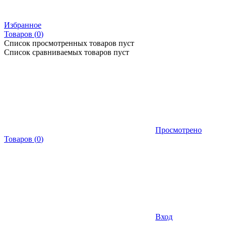
Избранное
Товаров (
0
)
Список просмотренных товаров пуст
Список сравниваемых товаров пуст
Просмотрено
Товаров
(
0
)
Вход