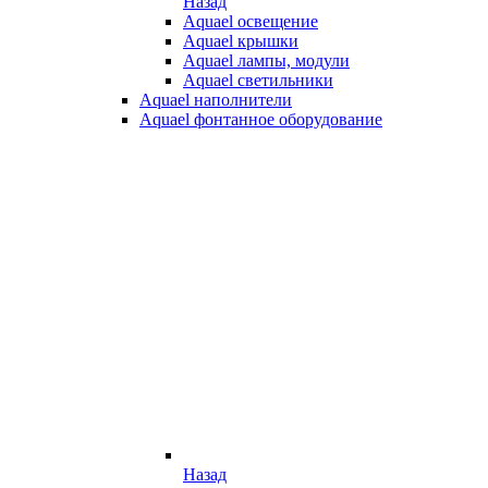
Назад
Aquael освещение
Aquael крышки
Aquael лампы, модули
Aquael светильники
Aquael наполнители
Aquael фонтанное оборудование
Назад