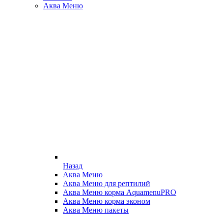
Аква Меню
Назад
Аква Меню
Аква Меню для рептилий
Аква Меню корма AquamenuPRO
Аква Меню корма эконом
Аква Меню пакеты