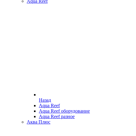
Aqua Reef
Назад
Aqua Reef
Aqua Reef оборудование
Aqua Reef разное
Аква Плюс