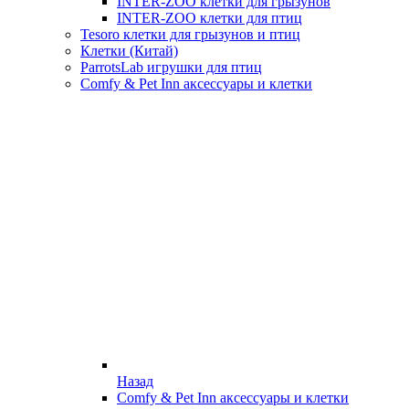
INTER-ZOO клетки для грызунов
INTER-ZOO клетки для птиц
Tesoro клетки для грызунов и птиц
Клетки (Китай)
ParrotsLab игрушки для птиц
Comfy & Pet Inn аксессуары и клетки
Назад
Comfy & Pet Inn аксессуары и клетки