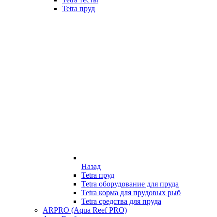
Tetra пруд
Назад
Tetra пруд
Tetra оборудование для пруда
Tetra корма для прудовых рыб
Tetra средства для пруда
ARPRO (Aqua Reef PRO)