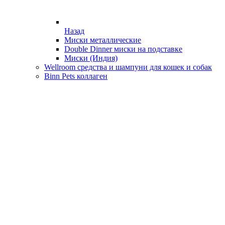
Назад
Миски металлические
Double Dinner миски на подставке
Миски (Индия)
Wellroom средства и шампуни для кошек и собак
Binn Pets коллаген