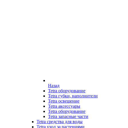
Назад
Tetra оборудование
Tetra губки, наполнители
Tetra освещение
Tetra аксессуары
Tetra оборудование
Tetra запасные части
Tetra средства для воды
Tetra уход за растениями