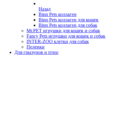
Назад
Binn Pets коллаген
Binn Pets коллаген для кошек
Binn Pets коллаген для собак
Mr.PET игрушки для кошек и собак
Fancy Pets игрушки для кошек и собак
INTER-ZOO клетки для собак
Пеленки
Для грызунов и птиц