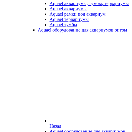
Aquael аквариумы, тумбы, террариумы
Aquael аквариумы
Aquael рамки под аквариум
Aquael террариумы
Aquael тумбы
Aquael оборудование для аквариумов оптом
Назад
Aquael оборудование для аквариумов