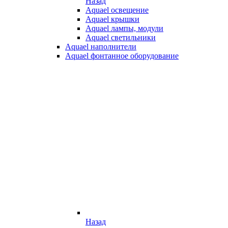
Назад
Aquael освещение
Aquael крышки
Aquael лампы, модули
Aquael светильники
Aquael наполнители
Aquael фонтанное оборудование
Назад