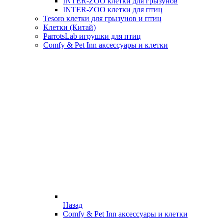
INTER-ZOO клетки для грызунов
INTER-ZOO клетки для птиц
Tesoro клетки для грызунов и птиц
Клетки (Китай)
ParrotsLab игрушки для птиц
Comfy & Pet Inn аксессуары и клетки
Назад
Comfy & Pet Inn аксессуары и клетки