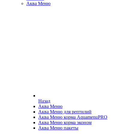
Аква Меню
Назад
Аква Меню
Аква Меню для рептилий
Аква Меню корма AquamenuPRO
Аква Меню корма эконом
Аква Меню пакеты