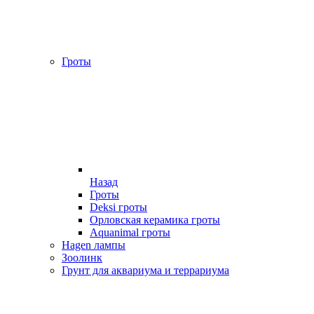
Гроты
Назад
Гроты
Deksi гроты
Орловская керамика гроты
Aquanimal гроты
Hagen лампы
Зоолинк
Грунт для аквариума и террариума