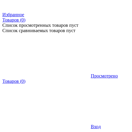
Избранное
Товаров (
0
)
Список просмотренных товаров пуст
Список сравниваемых товаров пуст
Просмотрено
Товаров
(
0
)
Вход