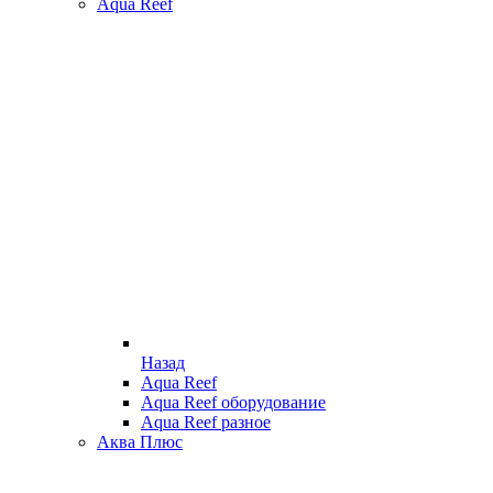
Aqua Reef
Назад
Aqua Reef
Aqua Reef оборудование
Aqua Reef разное
Аква Плюс