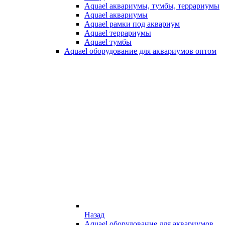
Aquael аквариумы, тумбы, террариумы
Aquael аквариумы
Aquael рамки под аквариум
Aquael террариумы
Aquael тумбы
Aquael оборудование для аквариумов оптом
Назад
Aquael оборудование для аквариумов