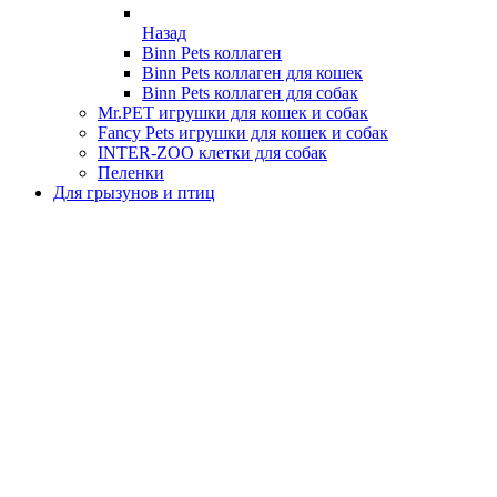
Назад
Binn Pets коллаген
Binn Pets коллаген для кошек
Binn Pets коллаген для собак
Mr.PET игрушки для кошек и собак
Fancy Pets игрушки для кошек и собак
INTER-ZOO клетки для собак
Пеленки
Для грызунов и птиц