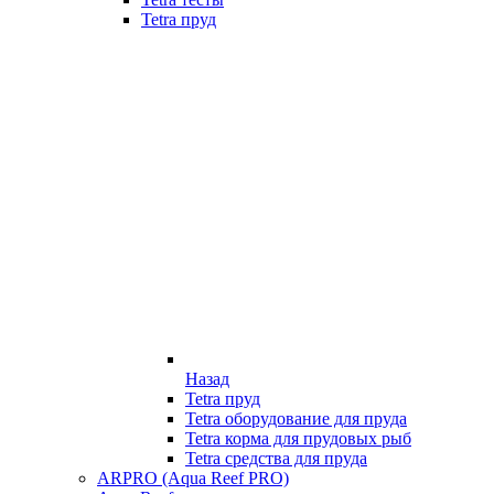
Tetra пруд
Назад
Tetra пруд
Tetra оборудование для пруда
Tetra корма для прудовых рыб
Tetra средства для пруда
ARPRO (Aqua Reef PRO)