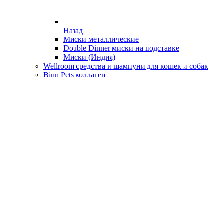
Назад
Миски металлические
Double Dinner миски на подставке
Миски (Индия)
Wellroom средства и шампуни для кошек и собак
Binn Pets коллаген