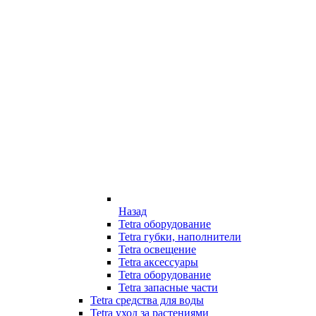
Назад
Tetra оборудование
Tetra губки, наполнители
Tetra освещение
Tetra аксессуары
Tetra оборудование
Tetra запасные части
Tetra средства для воды
Tetra уход за растениями