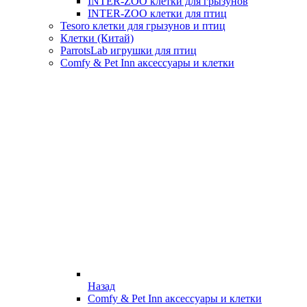
INTER-ZOO клетки для грызунов
INTER-ZOO клетки для птиц
Tesoro клетки для грызунов и птиц
Клетки (Китай)
ParrotsLab игрушки для птиц
Comfy & Pet Inn аксессуары и клетки
Назад
Comfy & Pet Inn аксессуары и клетки