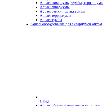
Aquael аквариумы, тумбы, террариумы
Aquael аквариумы
Aquael рамки под аквариум
Aquael террариумы
Aquael тумбы
Aquael оборудование для аквариумов оптом
Назад
Aquael оборудование для аквариумов