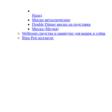
Назад
Миски металлические
Double Dinner миски на подставке
Миски (Индия)
Wellroom средства и шампуни для кошек и собак
Binn Pets коллаген