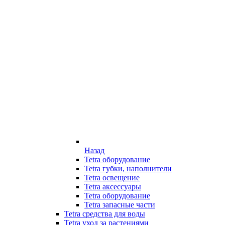
Назад
Tetra оборудование
Tetra губки, наполнители
Tetra освещение
Tetra аксессуары
Tetra оборудование
Tetra запасные части
Tetra средства для воды
Tetra уход за растениями