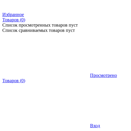
Избранное
Товаров (
0
)
Список просмотренных товаров пуст
Список сравниваемых товаров пуст
Просмотрено
Товаров
(
0
)
Вход