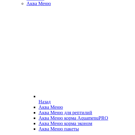
Аква Меню
Назад
Аква Меню
Аква Меню для рептилий
Аква Меню корма AquamenuPRO
Аква Меню корма эконом
Аква Меню пакеты