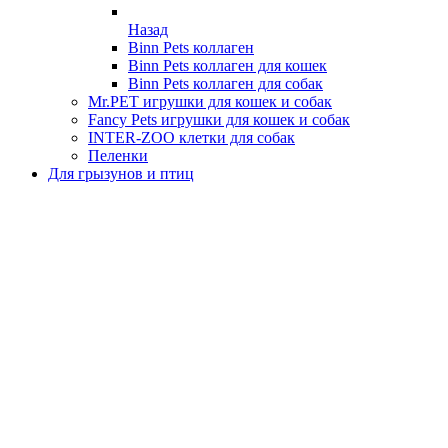
Назад
Binn Pets коллаген
Binn Pets коллаген для кошек
Binn Pets коллаген для собак
Mr.PET игрушки для кошек и собак
Fancy Pets игрушки для кошек и собак
INTER-ZOO клетки для собак
Пеленки
Для грызунов и птиц