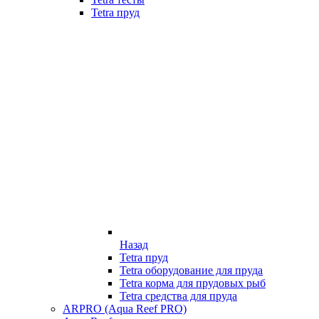
Tetra пруд
Назад
Tetra пруд
Tetra оборудование для пруда
Tetra корма для прудовых рыб
Tetra средства для пруда
ARPRO (Aqua Reef PRO)