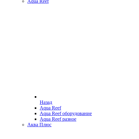
Aqua Reef
Назад
Aqua Reef
Aqua Reef оборудование
Aqua Reef разное
Аква Плюс