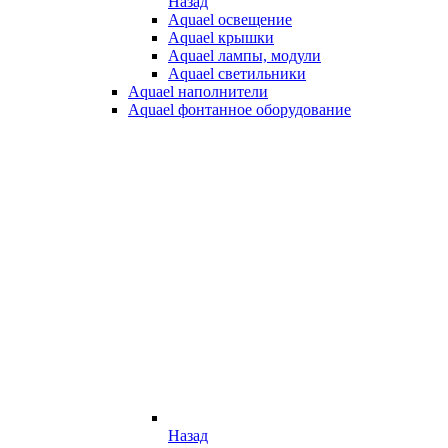
Назад
Aquael освещение
Aquael крышки
Aquael лампы, модули
Aquael светильники
Aquael наполнители
Aquael фонтанное оборудование
Назад