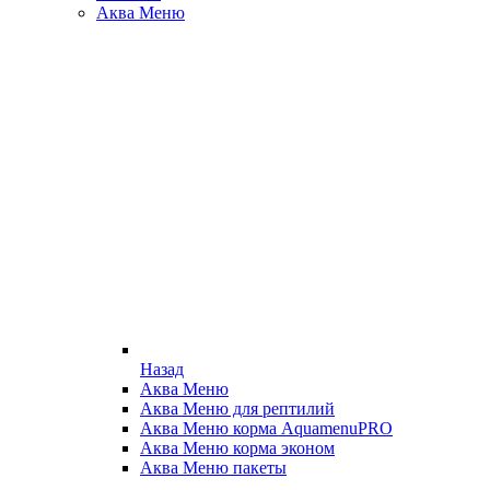
Аква Меню
Назад
Аква Меню
Аква Меню для рептилий
Аква Меню корма AquamenuPRO
Аква Меню корма эконом
Аква Меню пакеты