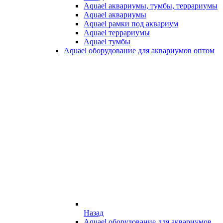
Aquael аквариумы, тумбы, террариумы
Aquael аквариумы
Aquael рамки под аквариум
Aquael террариумы
Aquael тумбы
Aquael оборудование для аквариумов оптом
Назад
Aquael оборудование для аквариумов