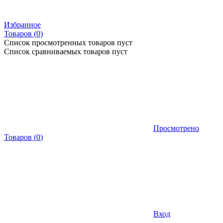
Избранное
Товаров (
0
)
Список просмотренных товаров пуст
Список сравниваемых товаров пуст
Просмотрено
Товаров
(
0
)
Вход