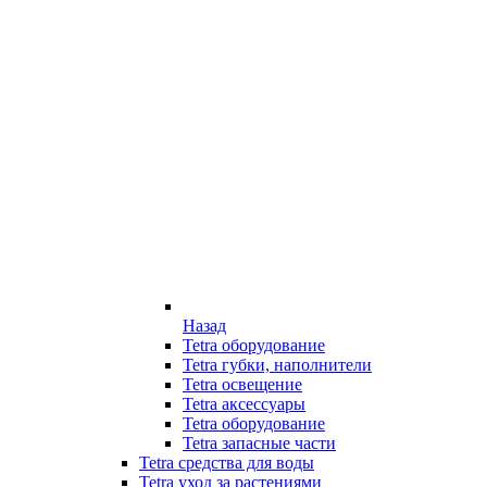
Назад
Tetra оборудование
Tetra губки, наполнители
Tetra освещение
Tetra аксессуары
Tetra оборудование
Tetra запасные части
Tetra средства для воды
Tetra уход за растениями