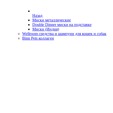
Назад
Миски металлические
Double Dinner миски на подставке
Миски (Индия)
Wellroom средства и шампуни для кошек и собак
Binn Pets коллаген