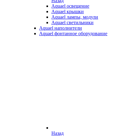
Назад
Aquael освещение
Aquael крышки
Aquael лампы, модули
Aquael светильники
Aquael наполнители
Aquael фонтанное оборудование
Назад