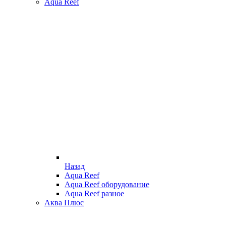
Aqua Reef
Назад
Aqua Reef
Aqua Reef оборудование
Aqua Reef разное
Аква Плюс