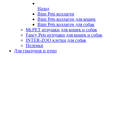
Назад
Binn Pets коллаген
Binn Pets коллаген для кошек
Binn Pets коллаген для собак
Mr.PET игрушки для кошек и собак
Fancy Pets игрушки для кошек и собак
INTER-ZOO клетки для собак
Пеленки
Для грызунов и птиц