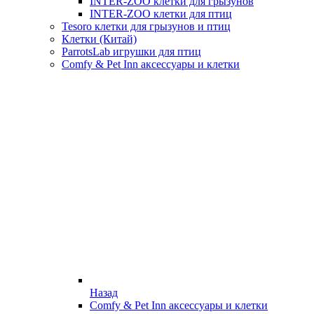
INTER-ZOO клетки для грызунов
INTER-ZOO клетки для птиц
Tesoro клетки для грызунов и птиц
Клетки (Китай)
ParrotsLab игрушки для птиц
Comfy & Pet Inn аксессуары и клетки
Назад
Comfy & Pet Inn аксессуары и клетки