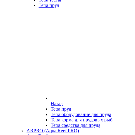
Tetra пруд
Назад
Tetra пруд
Tetra оборудование для пруда
Tetra корма для прудовых рыб
Tetra средства для пруда
ARPRO (Aqua Reef PRO)