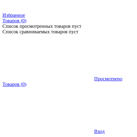
Избранное
Товаров (
0
)
Список просмотренных товаров пуст
Список сравниваемых товаров пуст
Просмотрено
Товаров
(
0
)
Вход