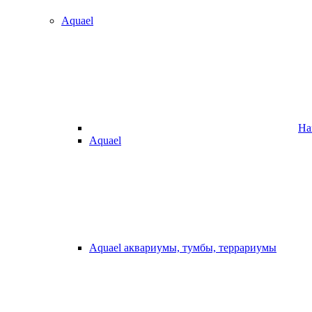
Aquael
На
Aquael
Aquael аквариумы, тумбы, террариумы