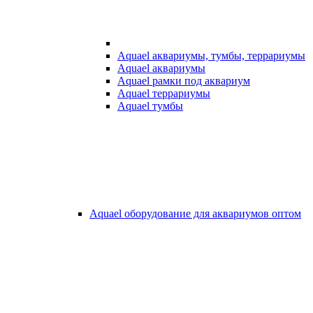
Aquael аквариумы, тумбы, террариумы
Aquael аквариумы
Aquael рамки под аквариум
Aquael террариумы
Aquael тумбы
Aquael оборудование для аквариумов оптом