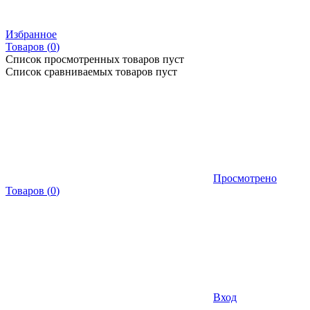
Избранное
Товаров (
0
)
Список просмотренных товаров пуст
Список сравниваемых товаров пуст
Просмотрено
Товаров
(
0
)
Вход