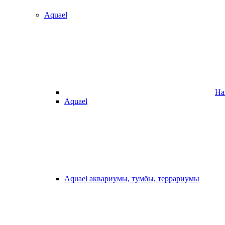
Aquael
На
Aquael
Aquael аквариумы, тумбы, террариумы