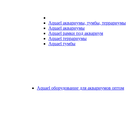
Aquael аквариумы, тумбы, террариумы
Aquael аквариумы
Aquael рамки под аквариум
Aquael террариумы
Aquael тумбы
Aquael оборудование для аквариумов оптом