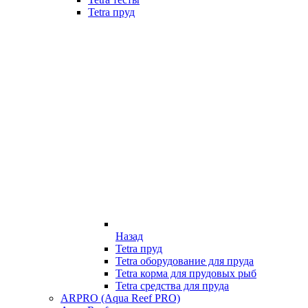
Tetra пруд
Назад
Tetra пруд
Tetra оборудование для пруда
Tetra корма для прудовых рыб
Tetra средства для пруда
ARPRO (Aqua Reef PRO)