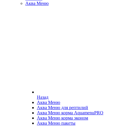
Аква Меню
Назад
Аква Меню
Аква Меню для рептилий
Аква Меню корма AquamenuPRO
Аква Меню корма эконом
Аква Меню пакеты