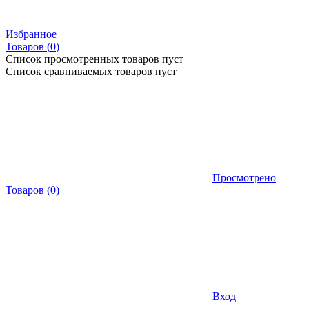
Избранное
Товаров (
0
)
Список просмотренных товаров пуст
Список сравниваемых товаров пуст
Просмотрено
Товаров
(
0
)
Вход