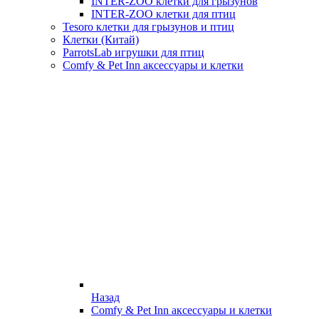
INTER-ZOO клетки для грызунов
INTER-ZOO клетки для птиц
Tesoro клетки для грызунов и птиц
Клетки (Китай)
ParrotsLab игрушки для птиц
Comfy & Pet Inn аксессуары и клетки
Назад
Comfy & Pet Inn аксессуары и клетки