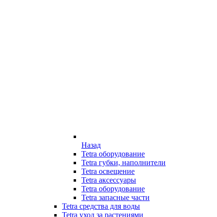
Назад
Tetra оборудование
Tetra губки, наполнители
Tetra освещение
Tetra аксессуары
Tetra оборудование
Tetra запасные части
Tetra средства для воды
Tetra уход за растениями