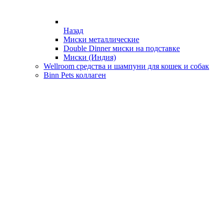
Назад
Миски металлические
Double Dinner миски на подставке
Миски (Индия)
Wellroom средства и шампуни для кошек и собак
Binn Pets коллаген