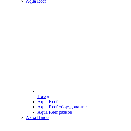
Aqua Reef
Назад
Aqua Reef
Aqua Reef оборудование
Aqua Reef разное
Аква Плюс