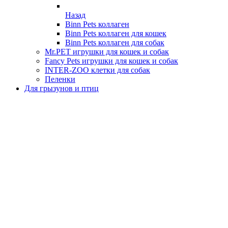
Назад
Binn Pets коллаген
Binn Pets коллаген для кошек
Binn Pets коллаген для собак
Mr.PET игрушки для кошек и собак
Fancy Pets игрушки для кошек и собак
INTER-ZOO клетки для собак
Пеленки
Для грызунов и птиц