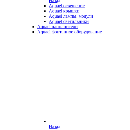
Назад
Aquael освещение
Aquael крышки
Aquael лампы, модули
Aquael светильники
Aquael наполнители
Aquael фонтанное оборудование
Назад