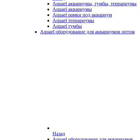
Aquael аквариумы, тумбы, террариумы
Aquael аквариумы
Aquael рамки под аквариум
Aquael террариумы
Aquael тумбы
Aquael оборудование для аквариумов оптом
Назад
Aquael оборудование для аквариумов