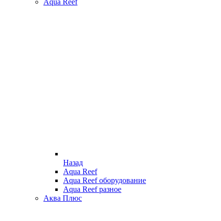
Aqua Reef
Назад
Aqua Reef
Aqua Reef оборудование
Aqua Reef разное
Аква Плюс