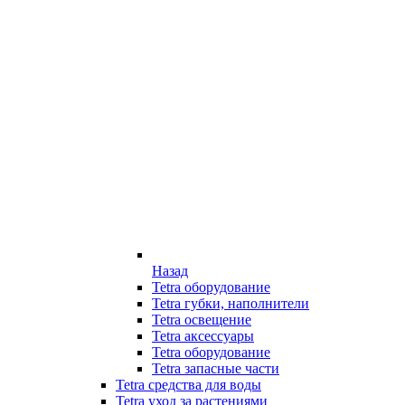
Назад
Tetra оборудование
Tetra губки, наполнители
Tetra освещение
Tetra аксессуары
Tetra оборудование
Tetra запасные части
Tetra средства для воды
Tetra уход за растениями