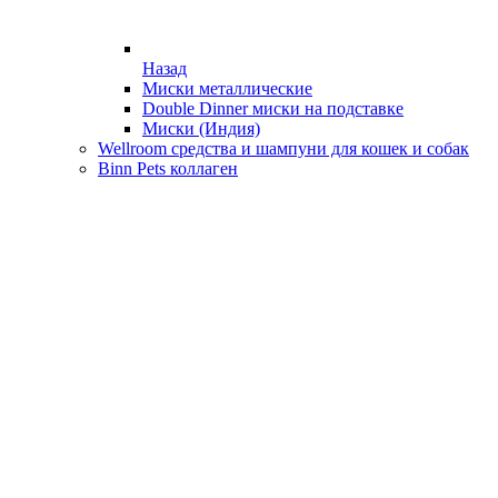
Назад
Миски металлические
Double Dinner миски на подставке
Миски (Индия)
Wellroom средства и шампуни для кошек и собак
Binn Pets коллаген