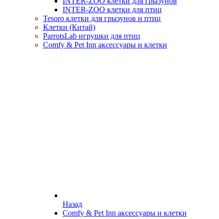
INTER-ZOO клетки для грызунов
INTER-ZOO клетки для птиц
Tesoro клетки для грызунов и птиц
Клетки (Китай)
ParrotsLab игрушки для птиц
Comfy & Pet Inn аксессуары и клетки
Назад
Comfy & Pet Inn аксессуары и клетки