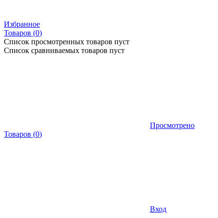
Избранное
Товаров (
0
)
Список просмотренных товаров пуст
Список сравниваемых товаров пуст
Просмотрено
Товаров
(
0
)
Вход