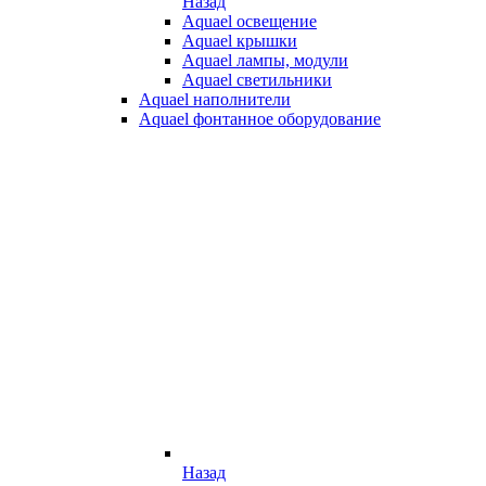
Назад
Aquael освещение
Aquael крышки
Aquael лампы, модули
Aquael светильники
Aquael наполнители
Aquael фонтанное оборудование
Назад