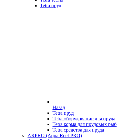
Tetra пруд
Назад
Tetra пруд
Tetra оборудование для пруда
Tetra корма для прудовых рыб
Tetra средства для пруда
ARPRO (Aqua Reef PRO)