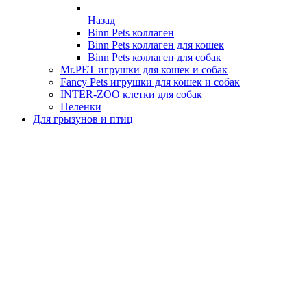
Назад
Binn Pets коллаген
Binn Pets коллаген для кошек
Binn Pets коллаген для собак
Mr.PET игрушки для кошек и собак
Fancy Pets игрушки для кошек и собак
INTER-ZOO клетки для собак
Пеленки
Для грызунов и птиц