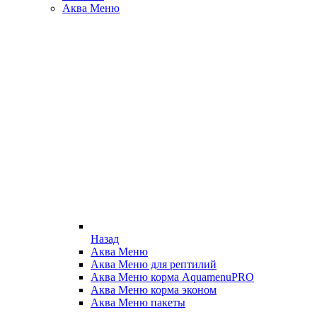
Аква Меню
Назад
Аква Меню
Аква Меню для рептилий
Аква Меню корма AquamenuPRO
Аква Меню корма эконом
Аква Меню пакеты