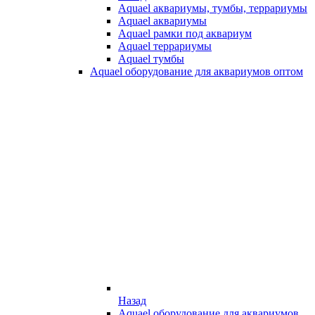
Aquael аквариумы, тумбы, террариумы
Aquael аквариумы
Aquael рамки под аквариум
Aquael террариумы
Aquael тумбы
Aquael оборудование для аквариумов оптом
Назад
Aquael оборудование для аквариумов