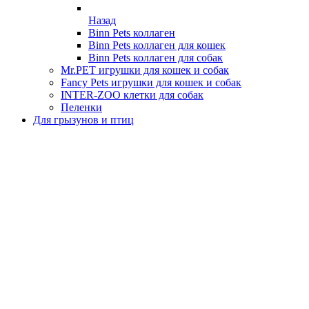
Назад
Binn Pets коллаген
Binn Pets коллаген для кошек
Binn Pets коллаген для собак
Mr.PET игрушки для кошек и собак
Fancy Pets игрушки для кошек и собак
INTER-ZOO клетки для собак
Пеленки
Для грызунов и птиц