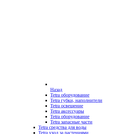
Назад
Tetra оборудование
Tetra губки, наполнители
Tetra освещение
Tetra аксессуары
Tetra оборудование
Tetra запасные части
Tetra средства для воды
Tetra уход за растениями