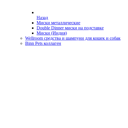
Назад
Миски металлические
Double Dinner миски на подставке
Миски (Индия)
Wellroom средства и шампуни для кошек и собак
Binn Pets коллаген