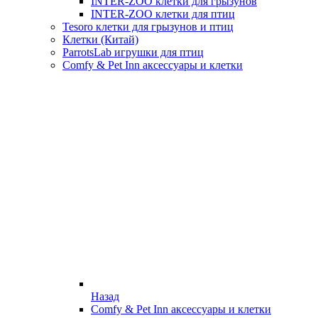
INTER-ZOO клетки для грызунов
INTER-ZOO клетки для птиц
Tesoro клетки для грызунов и птиц
Клетки (Китай)
ParrotsLab игрушки для птиц
Comfy & Pet Inn аксессуары и клетки
Назад
Comfy & Pet Inn аксессуары и клетки