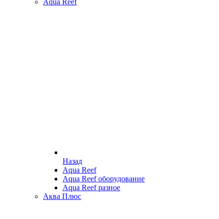
Aqua Reef
Назад
Aqua Reef
Aqua Reef оборудование
Aqua Reef разное
Аква Плюс