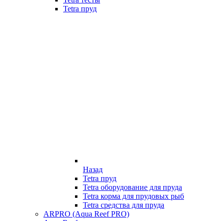
Tetra пруд
Назад
Tetra пруд
Tetra оборудование для пруда
Tetra корма для прудовых рыб
Tetra средства для пруда
ARPRO (Aqua Reef PRO)