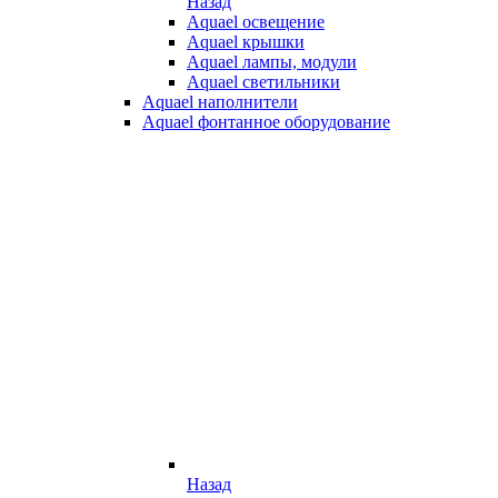
Назад
Aquael освещение
Aquael крышки
Aquael лампы, модули
Aquael светильники
Aquael наполнители
Aquael фонтанное оборудование
Назад