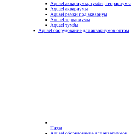
Aquael аквариумы, тумбы, террариумы
Aquael аквариумы
Aquael рамки под аквариум
Aquael террариумы
Aquael тумбы
Aquael оборудование для аквариумов оптом
Назад
Aquael оборудование для аквариумов