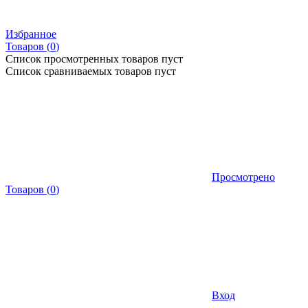
Избранное
Товаров (
0
)
Список просмотренных товаров пуст
Список сравниваемых товаров пуст
Просмотрено
Товаров
(
0
)
Вход