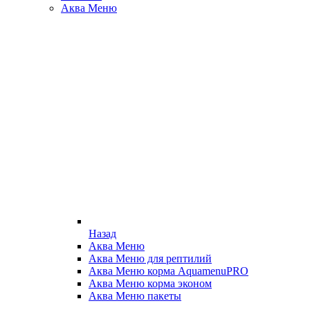
Аква Меню
Назад
Аква Меню
Аква Меню для рептилий
Аква Меню корма AquamenuPRO
Аква Меню корма эконом
Аква Меню пакеты