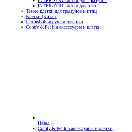
INTER-ZOO клетки для грызунов
INTER-ZOO клетки для птиц
Tesoro клетки для грызунов и птиц
Клетки (Китай)
ParrotsLab игрушки для птиц
Comfy & Pet Inn аксессуары и клетки
Назад
Comfy & Pet Inn аксессуары и клетки