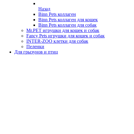
Назад
Binn Pets коллаген
Binn Pets коллаген для кошек
Binn Pets коллаген для собак
Mr.PET игрушки для кошек и собак
Fancy Pets игрушки для кошек и собак
INTER-ZOO клетки для собак
Пеленки
Для грызунов и птиц