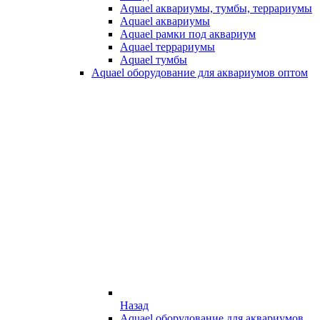
Aquael аквариумы, тумбы, террариумы
Aquael аквариумы
Aquael рамки под аквариум
Aquael террариумы
Aquael тумбы
Aquael оборудование для аквариумов оптом
Назад
Aquael оборудование для аквариумов