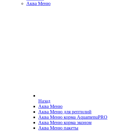
Аква Меню
Назад
Аква Меню
Аква Меню для рептилий
Аква Меню корма AquamenuPRO
Аква Меню корма эконом
Аква Меню пакеты