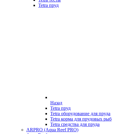
Tetra пруд
Назад
Tetra пруд
Tetra оборудование для пруда
Tetra корма для прудовых рыб
Tetra средства для пруда
ARPRO (Aqua Reef PRO)