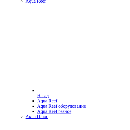
Aqua Reef
Назад
Aqua Reef
Aqua Reef оборудование
Aqua Reef разное
Аква Плюс