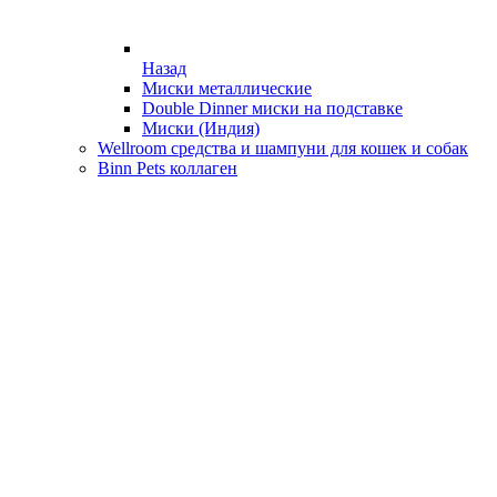
Назад
Миски металлические
Double Dinner миски на подставке
Миски (Индия)
Wellroom средства и шампуни для кошек и собак
Binn Pets коллаген