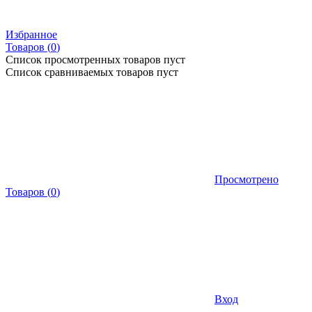
Избранное
Товаров (
0
)
Список просмотренных товаров пуст
Список сравниваемых товаров пуст
Просмотрено
Товаров
(
0
)
Вход