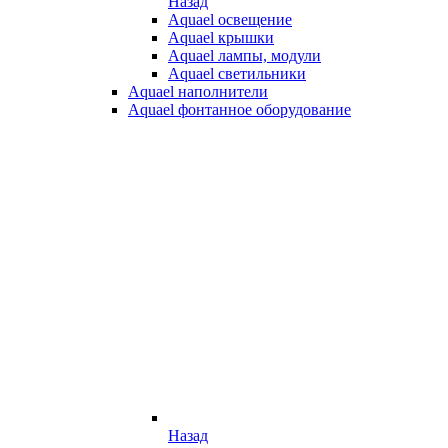
Назад
Aquael освещение
Aquael крышки
Aquael лампы, модули
Aquael светильники
Aquael наполнители
Aquael фонтанное оборудование
Назад