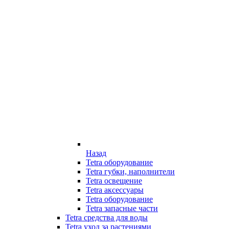
Назад
Tetra оборудование
Tetra губки, наполнители
Tetra освещение
Tetra аксессуары
Tetra оборудование
Tetra запасные части
Tetra средства для воды
Tetra уход за растениями