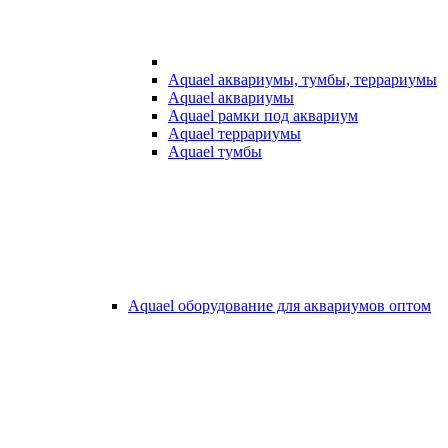
Aquael аквариумы, тумбы, террариумы
Aquael аквариумы
Aquael рамки под аквариум
Aquael террариумы
Aquael тумбы
Aquael оборудование для аквариумов оптом