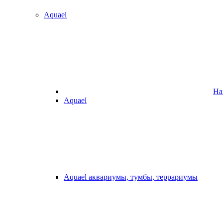
Aquael
На
Aquael
Aquael аквариумы, тумбы, террариумы