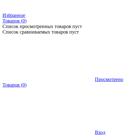
Избранное
Товаров (
0
)
Список просмотренных товаров пуст
Список сравниваемых товаров пуст
Просмотрено
Товаров
(
0
)
Вход