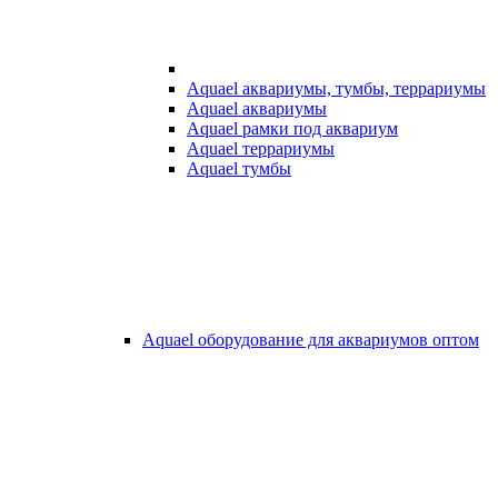
Aquael аквариумы, тумбы, террариумы
Aquael аквариумы
Aquael рамки под аквариум
Aquael террариумы
Aquael тумбы
Aquael оборудование для аквариумов оптом