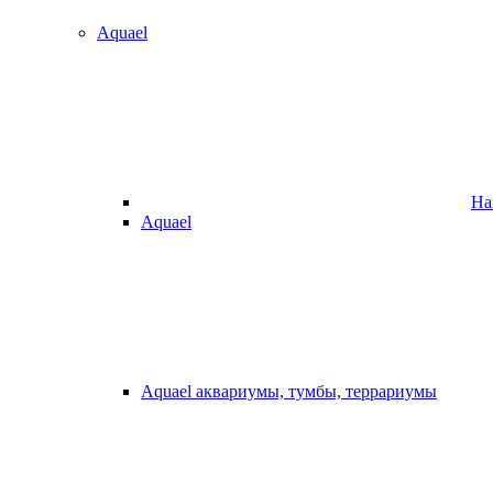
Aquael
На
Aquael
Aquael аквариумы, тумбы, террариумы