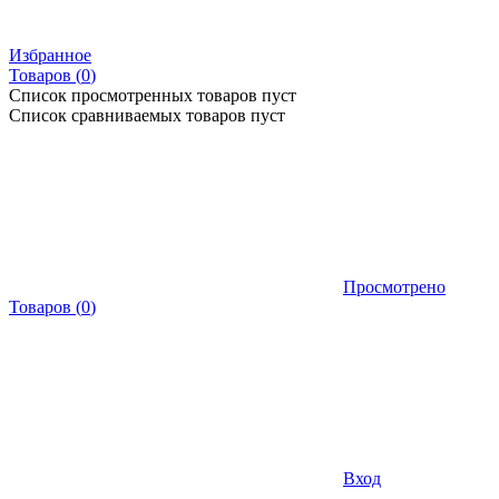
Избранное
Товаров (
0
)
Список просмотренных товаров пуст
Список сравниваемых товаров пуст
Просмотрено
Товаров
(
0
)
Вход