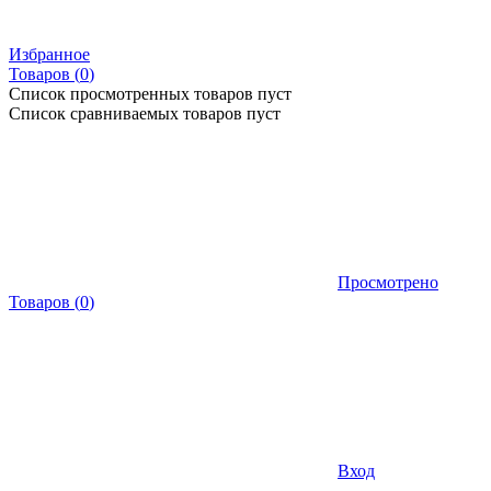
Избранное
Товаров (
0
)
Список просмотренных товаров пуст
Список сравниваемых товаров пуст
Просмотрено
Товаров
(
0
)
Вход