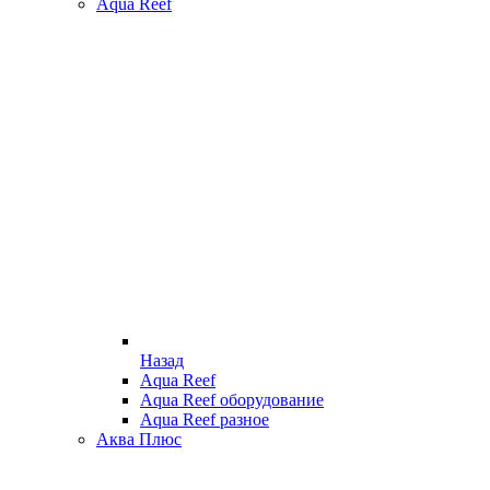
Aqua Reef
Назад
Aqua Reef
Aqua Reef оборудование
Aqua Reef разное
Аква Плюс