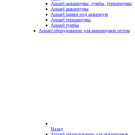
Aquael аквариумы, тумбы, террариумы
Aquael аквариумы
Aquael рамки под аквариум
Aquael террариумы
Aquael тумбы
Aquael оборудование для аквариумов оптом
Назад
Aquael оборудование для аквариумов