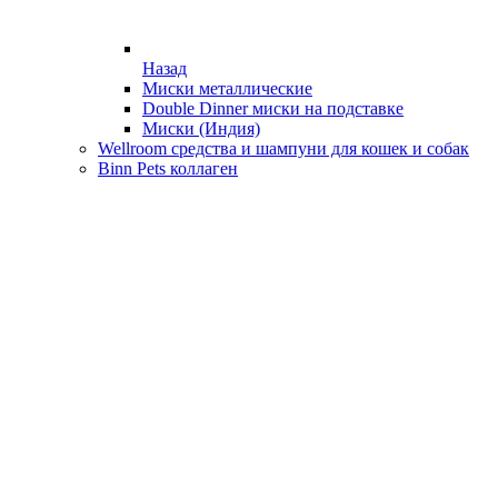
Назад
Миски металлические
Double Dinner миски на подставке
Миски (Индия)
Wellroom средства и шампуни для кошек и собак
Binn Pets коллаген