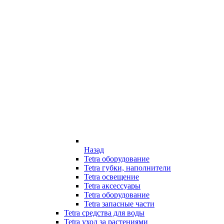
Назад
Tetra оборудование
Tetra губки, наполнители
Tetra освещение
Tetra аксессуары
Tetra оборудование
Tetra запасные части
Tetra средства для воды
Tetra уход за растениями