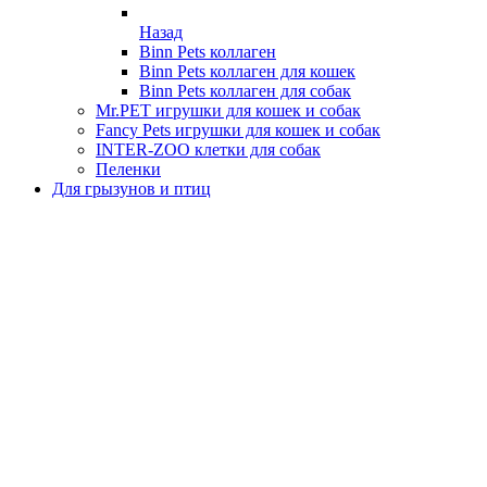
Назад
Binn Pets коллаген
Binn Pets коллаген для кошек
Binn Pets коллаген для собак
Mr.PET игрушки для кошек и собак
Fancy Pets игрушки для кошек и собак
INTER-ZOO клетки для собак
Пеленки
Для грызунов и птиц