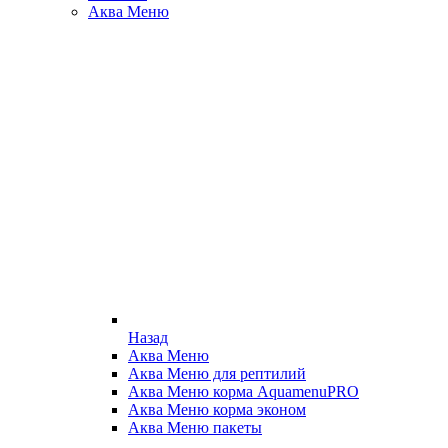
Аква Меню
Назад
Аква Меню
Аква Меню для рептилий
Аква Меню корма AquamenuPRO
Аква Меню корма эконом
Аква Меню пакеты