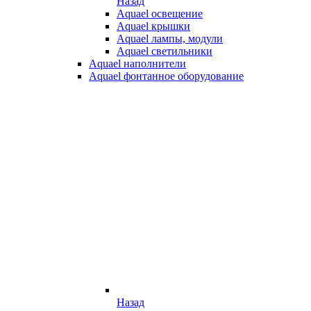
Назад
Aquael освещение
Aquael крышки
Aquael лампы, модули
Aquael светильники
Aquael наполнители
Aquael фонтанное оборудование
Назад