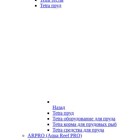
Tetra пруд
Назад
Tetra пруд
Tetra оборудование для пруда
Tetra корма для прудовых рыб
Tetra средства для пруда
ARPRO (Aqua Reef PRO)