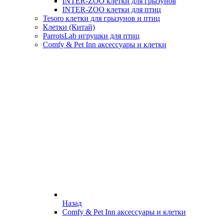
INTER-ZOO клетки для грызунов
INTER-ZOO клетки для птиц
Tesoro клетки для грызунов и птиц
Клетки (Китай)
ParrotsLab игрушки для птиц
Comfy & Pet Inn аксессуары и клетки
Назад
Comfy & Pet Inn аксессуары и клетки