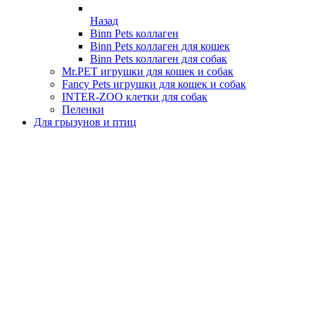
Назад
Binn Pets коллаген
Binn Pets коллаген для кошек
Binn Pets коллаген для собак
Mr.PET игрушки для кошек и собак
Fancy Pets игрушки для кошек и собак
INTER-ZOO клетки для собак
Пеленки
Для грызунов и птиц