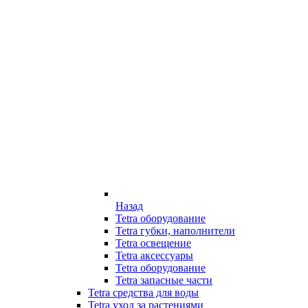
Назад
Tetra оборудование
Tetra губки, наполнители
Tetra освещение
Tetra аксессуары
Tetra оборудование
Tetra запасные части
Tetra средства для воды
Tetra уход за растениями