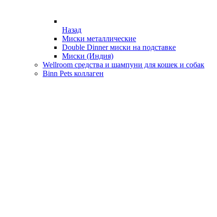
Назад
Миски металлические
Double Dinner миски на подставке
Миски (Индия)
Wellroom средства и шампуни для кошек и собак
Binn Pets коллаген