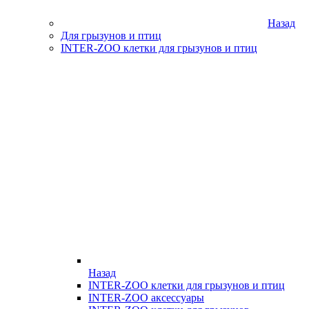
Назад
Для грызунов и птиц
INTER-ZOO клетки для грызунов и птиц
Назад
INTER-ZOO клетки для грызунов и птиц
INTER-ZOO аксессуары