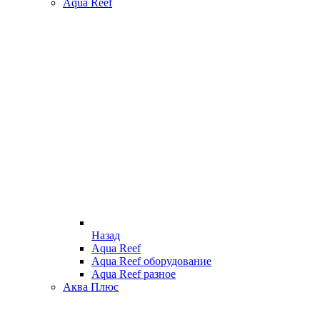
Aqua Reef
Назад
Aqua Reef
Aqua Reef оборудование
Aqua Reef разное
Аква Плюс