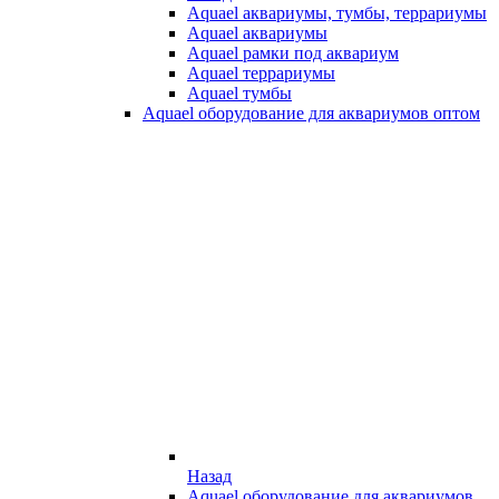
Aquael аквариумы, тумбы, террариумы
Aquael аквариумы
Aquael рамки под аквариум
Aquael террариумы
Aquael тумбы
Aquael оборудование для аквариумов оптом
Назад
Aquael оборудование для аквариумов