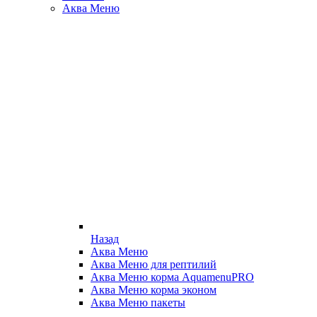
Аква Меню
Назад
Аква Меню
Аква Меню для рептилий
Аква Меню корма AquamenuPRO
Аква Меню корма эконом
Аква Меню пакеты