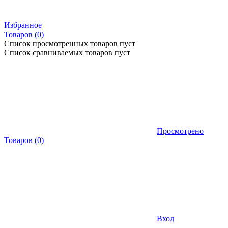
Избранное
Товаров (
0
)
Список просмотренных товаров пуст
Список сравниваемых товаров пуст
Просмотрено
Товаров
(
0
)
Вход