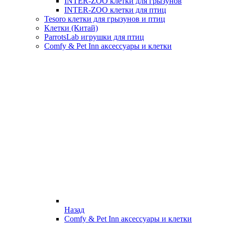
INTER-ZOO клетки для грызунов
INTER-ZOO клетки для птиц
Tesoro клетки для грызунов и птиц
Клетки (Китай)
ParrotsLab игрушки для птиц
Comfy & Pet Inn аксессуары и клетки
Назад
Comfy & Pet Inn аксессуары и клетки