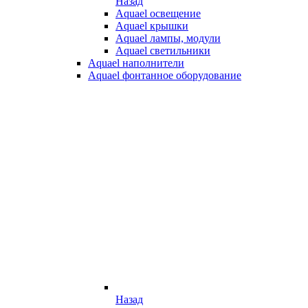
Назад
Aquael освещение
Aquael крышки
Aquael лампы, модули
Aquael светильники
Aquael наполнители
Aquael фонтанное оборудование
Назад