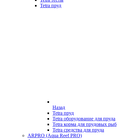
Tetra пруд
Назад
Tetra пруд
Tetra оборудование для пруда
Tetra корма для прудовых рыб
Tetra средства для пруда
ARPRO (Aqua Reef PRO)