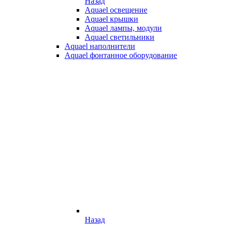
Назад
Aquael освещение
Aquael крышки
Aquael лампы, модули
Aquael светильники
Aquael наполнители
Aquael фонтанное оборудование
Назад