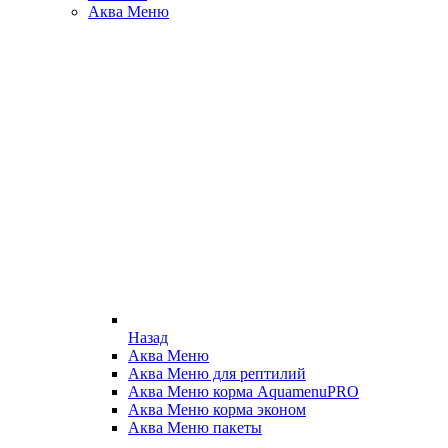
Аква Меню
Назад
Аква Меню
Аква Меню для рептилий
Аква Меню корма AquamenuPRO
Аква Меню корма эконом
Аква Меню пакеты