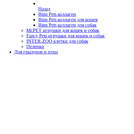
Назад
Binn Pets коллаген
Binn Pets коллаген для кошек
Binn Pets коллаген для собак
Mr.PET игрушки для кошек и собак
Fancy Pets игрушки для кошек и собак
INTER-ZOO клетки для собак
Пеленки
Для грызунов и птиц