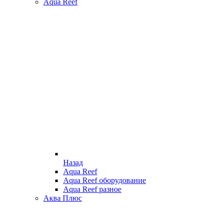
Aqua Reef
Назад
Aqua Reef
Aqua Reef оборудование
Aqua Reef разное
Аква Плюс