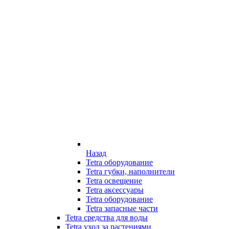
Назад
Tetra оборудование
Tetra губки, наполнители
Tetra освещение
Tetra аксессуары
Tetra оборудование
Tetra запасные части
Tetra средства для воды
Tetra уход за растениями