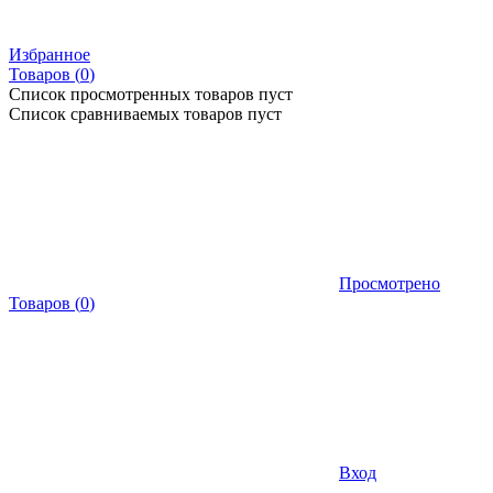
Избранное
Товаров (
0
)
Список просмотренных товаров пуст
Список сравниваемых товаров пуст
Просмотрено
Товаров
(
0
)
Вход