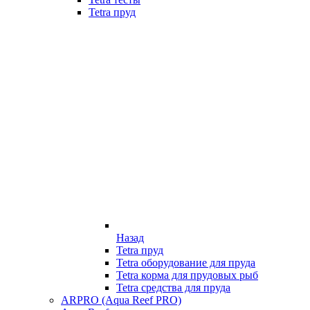
Tetra пруд
Назад
Tetra пруд
Tetra оборудование для пруда
Tetra корма для прудовых рыб
Tetra средства для пруда
ARPRO (Aqua Reef PRO)