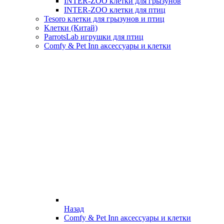
INTER-ZOO клетки для грызунов
INTER-ZOO клетки для птиц
Tesoro клетки для грызунов и птиц
Клетки (Китай)
ParrotsLab игрушки для птиц
Comfy & Pet Inn аксессуары и клетки
Назад
Comfy & Pet Inn аксессуары и клетки