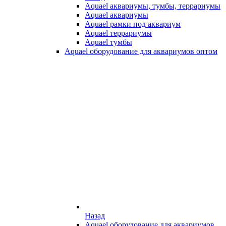
Aquael аквариумы, тумбы, террариумы
Aquael аквариумы
Aquael рамки под аквариум
Aquael террариумы
Aquael тумбы
Aquael оборудование для аквариумов оптом
Назад
Aquael оборудование для аквариумов