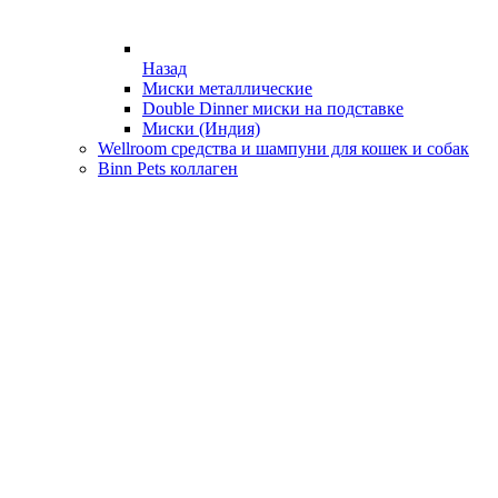
Назад
Миски металлические
Double Dinner миски на подставке
Миски (Индия)
Wellroom средства и шампуни для кошек и собак
Binn Pets коллаген