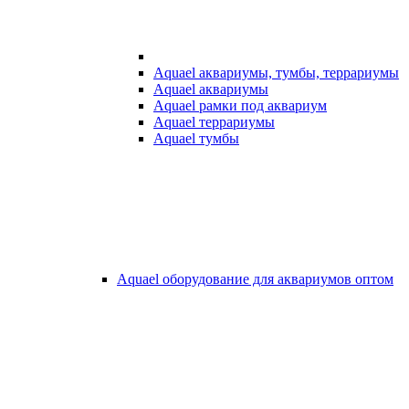
Aquael аквариумы, тумбы, террариумы
Aquael аквариумы
Aquael рамки под аквариум
Aquael террариумы
Aquael тумбы
Aquael оборудование для аквариумов оптом