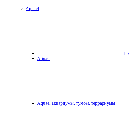
Aquael
На
Aquael
Aquael аквариумы, тумбы, террариумы