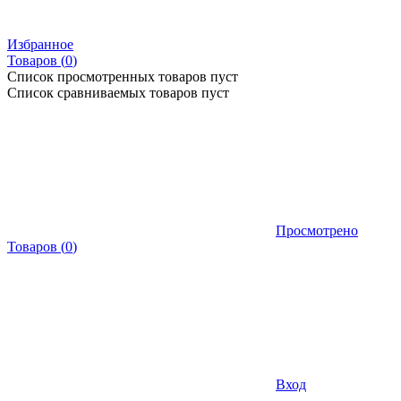
Избранное
Товаров (
0
)
Список просмотренных товаров пуст
Список сравниваемых товаров пуст
Просмотрено
Товаров
(
0
)
Вход