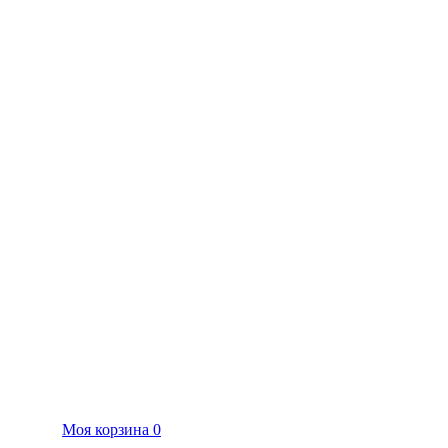
Моя корзина
0