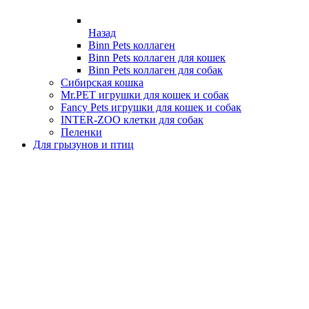
Назад
Binn Pets коллаген
Binn Pets коллаген для кошек
Binn Pets коллаген для собак
Сибирская кошка
Mr.PET игрушки для кошек и собак
Fancy Pets игрушки для кошек и собак
INTER-ZOO клетки для собак
Пеленки
Для грызунов и птиц