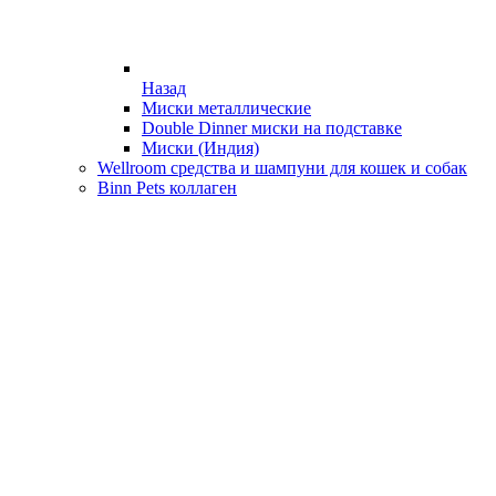
Назад
Миски металлические
Double Dinner миски на подставке
Миски (Индия)
Wellroom средства и шампуни для кошек и собак
Binn Pets коллаген