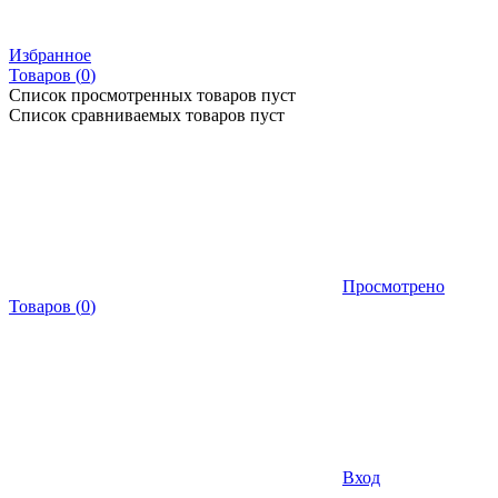
Избранное
Товаров (
0
)
Список просмотренных товаров пуст
Список сравниваемых товаров пуст
Просмотрено
Товаров
(
0
)
Вход