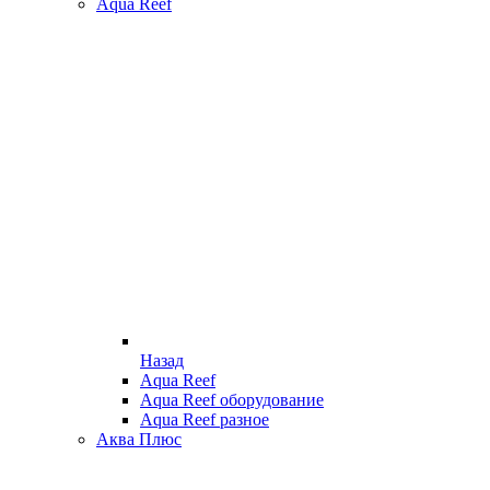
Aqua Reef
Назад
Aqua Reef
Aqua Reef оборудование
Aqua Reef разное
Аква Плюс