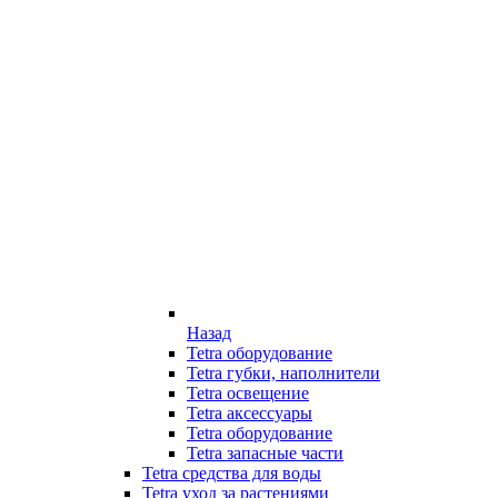
Назад
Tetra оборудование
Tetra губки, наполнители
Tetra освещение
Tetra аксессуары
Tetra оборудование
Tetra запасные части
Tetra средства для воды
Tetra уход за растениями