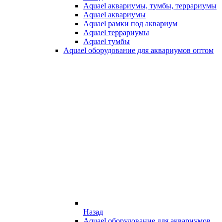
Aquael аквариумы, тумбы, террариумы
Aquael аквариумы
Aquael рамки под аквариум
Aquael террариумы
Aquael тумбы
Aquael оборудование для аквариумов оптом
Назад
Aquael оборудование для аквариумов