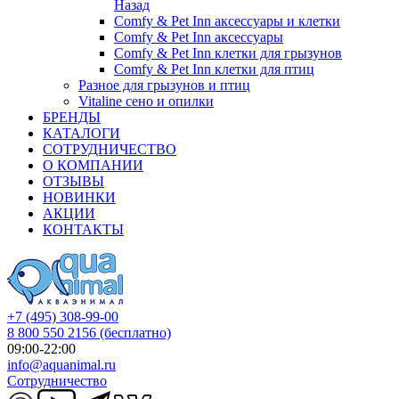
Назад
Comfy & Pet Inn аксессуары и клетки
Comfy & Pet Inn аксессуары
Comfy & Pet Inn клетки для грызунов
Comfy & Pet Inn клетки для птиц
Разное для грызунов и птиц
Vitaline сено и опилки
БРЕНДЫ
КАТАЛОГИ
СОТРУДНИЧЕСТВО
О КОМПАНИИ
ОТЗЫВЫ
НОВИНКИ
АКЦИИ
КОНТАКТЫ
+7 (495) 308-99-00
8 800 550 2156
(бесплатно)
09:00-22:00
info@aquanimal.ru
Сотрудничество