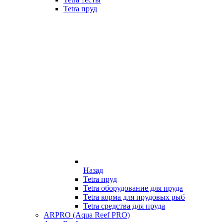
Tetra пруд
Назад
Tetra пруд
Tetra оборудование для пруда
Tetra корма для прудовых рыб
Tetra средства для пруда
ARPRO (Aqua Reef PRO)