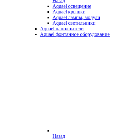
Назад
Aquael освещение
Aquael крышки
Aquael лампы, модули
Aquael светильники
Aquael наполнители
Aquael фонтанное оборудование
Назад