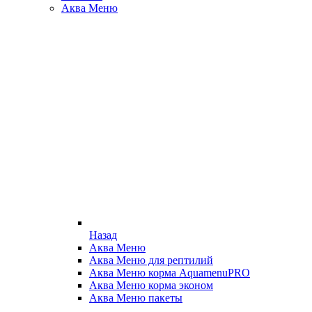
Аква Меню
Назад
Аква Меню
Аква Меню для рептилий
Аква Меню корма AquamenuPRO
Аква Меню корма эконом
Аква Меню пакеты