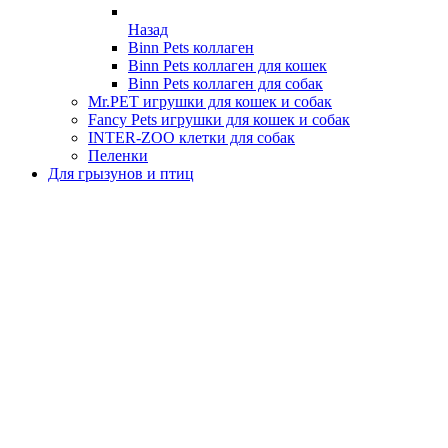
Назад
Binn Pets коллаген
Binn Pets коллаген для кошек
Binn Pets коллаген для собак
Mr.PET игрушки для кошек и собак
Fancy Pets игрушки для кошек и собак
INTER-ZOO клетки для собак
Пеленки
Для грызунов и птиц