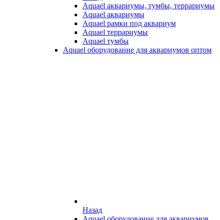
Aquael аквариумы, тумбы, террариумы
Aquael аквариумы
Aquael рамки под аквариум
Aquael террариумы
Aquael тумбы
Aquael оборудование для аквариумов оптом
Назад
Aquael оборудование для аквариумов