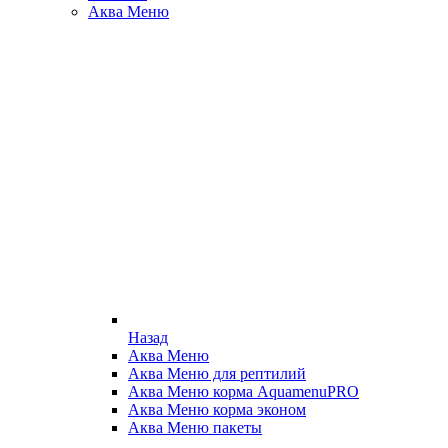
Аква Меню
Назад
Аква Меню
Аква Меню для рептилий
Аква Меню корма AquamenuPRO
Аква Меню корма эконом
Аква Меню пакеты