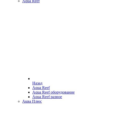
Aqua Reef
Назад
Aqua Reef
Aqua Reef оборудование
Aqua Reef разное
Аква Плюс