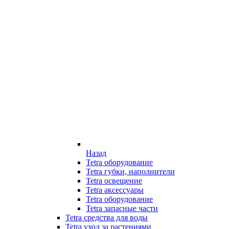
Назад
Tetra оборудование
Tetra губки, наполнители
Tetra освещение
Tetra аксессуары
Tetra оборудование
Tetra запасные части
Tetra средства для воды
Tetra уход за растениями