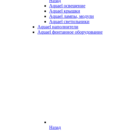
Назад
Aquael освещение
Aquael крышки
Aquael лампы, модули
Aquael светильники
Aquael наполнители
Aquael фонтанное оборудование
Назад