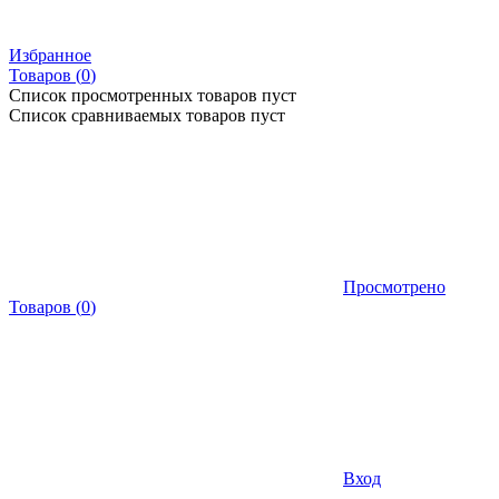
Избранное
Товаров (
0
)
Список просмотренных товаров пуст
Список сравниваемых товаров пуст
Просмотрено
Товаров
(
0
)
Вход