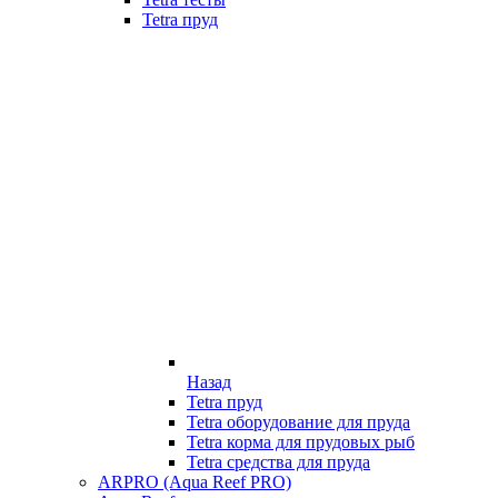
Tetra пруд
Назад
Tetra пруд
Tetra оборудование для пруда
Tetra корма для прудовых рыб
Tetra средства для пруда
ARPRO (Aqua Reef PRO)