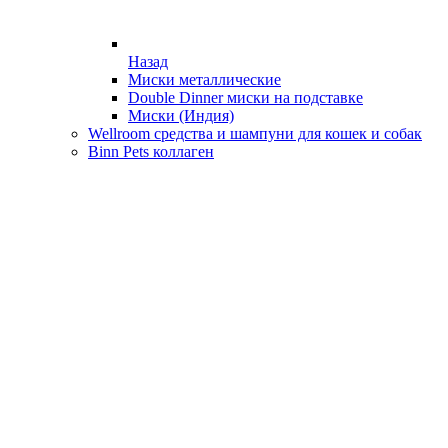
Назад
Миски металлические
Double Dinner миски на подставке
Миски (Индия)
Wellroom средства и шампуни для кошек и собак
Binn Pets коллаген