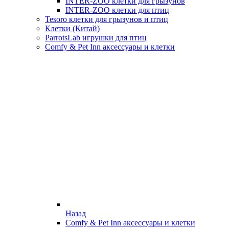
INTER-ZOO клетки для грызунов
INTER-ZOO клетки для птиц
Tesoro клетки для грызунов и птиц
Клетки (Китай)
ParrotsLab игрушки для птиц
Comfy & Pet Inn аксессуары и клетки
Назад
Comfy & Pet Inn аксессуары и клетки