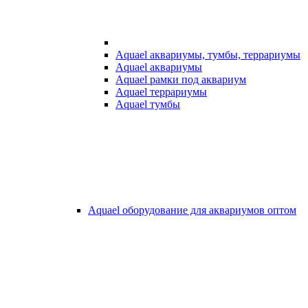
Aquael аквариумы, тумбы, террариумы
Aquael аквариумы
Aquael рамки под аквариум
Aquael террариумы
Aquael тумбы
Aquael оборудование для аквариумов оптом