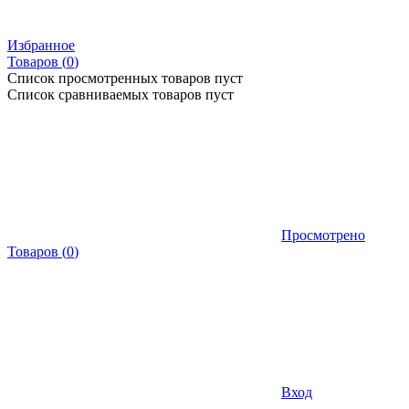
Избранное
Товаров (
0
)
Список просмотренных товаров пуст
Список сравниваемых товаров пуст
Просмотрено
Товаров
(
0
)
Вход