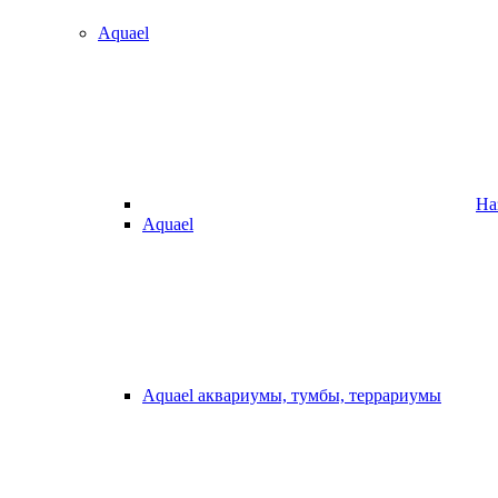
Aquael
На
Aquael
Aquael аквариумы, тумбы, террариумы