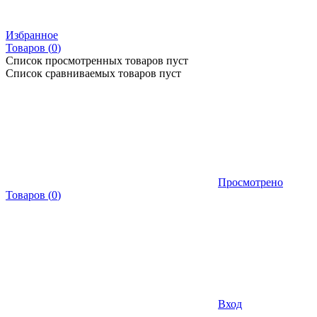
Избранное
Товаров (
0
)
Список просмотренных товаров пуст
Список сравниваемых товаров пуст
Просмотрено
Товаров
(
0
)
Вход