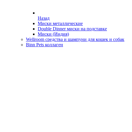
Назад
Миски металлические
Double Dinner миски на подставке
Миски (Индия)
Wellroom средства и шампуни для кошек и собак
Binn Pets коллаген