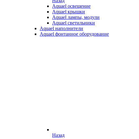
Назад
Aquael освещение
Aquael крышки
Aquael лампы, модули
Aquael светильники
Aquael наполнители
Aquael фонтанное оборудование
Назад