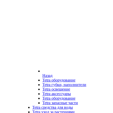
Назад
Tetra оборудование
Tetra губки, наполнители
Tetra освещение
Tetra аксессуары
Tetra оборудование
Tetra запасные части
Tetra средства для воды
Tetra уход за растениями