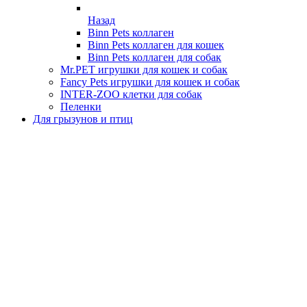
Назад
Binn Pets коллаген
Binn Pets коллаген для кошек
Binn Pets коллаген для собак
Mr.PET игрушки для кошек и собак
Fancy Pets игрушки для кошек и собак
INTER-ZOO клетки для собак
Пеленки
Для грызунов и птиц