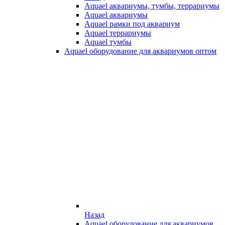
Aquael аквариумы, тумбы, террариумы
Aquael аквариумы
Aquael рамки под аквариум
Aquael террариумы
Aquael тумбы
Aquael оборудование для аквариумов оптом
Назад
Aquael оборудование для аквариумов