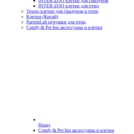
INTER-ZOO клетки для грызунов
INTER-ZOO клетки для птиц
Tesoro клетки для грызунов и птиц
Клетки (Китай)
ParrotsLab игрушки для птиц
Comfy & Pet Inn аксессуары и клетки
Назад
Comfy & Pet Inn аксессуары и клетки