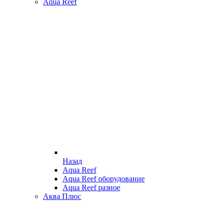
Aqua Reef
Назад
Aqua Reef
Aqua Reef оборудование
Aqua Reef разное
Аква Плюс