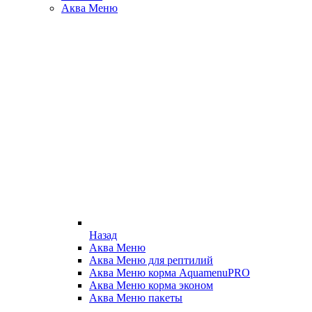
Аква Меню
Назад
Аква Меню
Аква Меню для рептилий
Аква Меню корма AquamenuPRO
Аква Меню корма эконом
Аква Меню пакеты