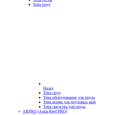
Tetra пруд
Назад
Tetra пруд
Tetra оборудование для пруда
Tetra корма для прудовых рыб
Tetra средства для пруда
ARPRO (Aqua Reef PRO)